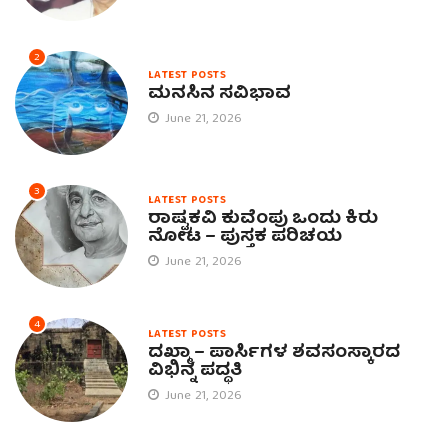
2
LATEST POSTS
ಮನಸಿನ ಸವಿಭಾವ
June 21, 2026
3
LATEST POSTS
ರಾಷ್ಟ್ರಕವಿ ಕುವೆಂಪು ಒಂದು ಕಿರು
ನೋಟ – ಪುಸ್ತಕ ಪರಿಚಯ
June 21, 2026
4
LATEST POSTS
ದಖ್ಮಾ – ಪಾರ್ಸಿಗಳ ಶವಸಂಸ್ಕಾರದ
ವಿಭಿನ್ನ ಪದ್ಧತಿ
June 21, 2026