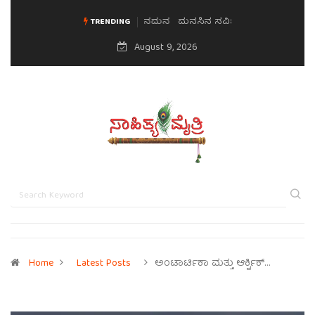
ಮನಸಿನ ಸವಿಭಾವ
TRENDING
August 9, 2026
Home
Latest Posts
ಅಂಟಾರ್ಟಿಕಾ ಮತ್ತು ಆರ್ಕ್ಟಿಕ್…