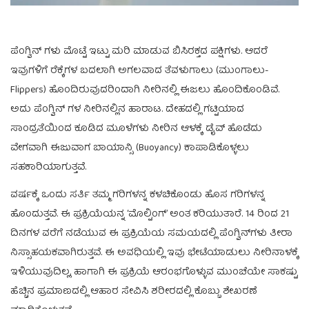
ಪೆಂಗ್ವಿನ್‌‌ ಗಳು ಮೊಟ್ಟೆ ಇಟ್ಟು ಮರಿ ಮಾಡುವ ಬಿಸಿರಕ್ತದ ಪಕ್ಷಿಗಳು. ಆದರೆ
ಇವುಗಳಿಗೆ ರೆಕ್ಕೆಗಳ ಬದಲಾಗಿ ಅಗಲವಾದ ತೆವಳುಗಾಲು (ಮುಂಗಾಲು-
Flippers) ಹೊಂದಿರುವುದರಿಂದಾಗಿ ನೀರಿನಲ್ಲಿ ಈಜಲು ಹೊಂದಿಕೊಂಡಿವೆ.
ಅದು ಪೆಂಗ್ವಿನ್‌‌ ಗಳ ನೀರಿನಲ್ಲಿನ ಹಾರಾಟ. ದೇಹದಲ್ಲಿ ಗಟ್ಟಿಯಾದ
ಸಾಂದ್ರತೆಯಿಂದ ಕೂಡಿದ ಮೂಳೆಗಳು ನೀರಿನ ಆಳಕ್ಕೆ ಡೈವ್ ಹೊಡೆದು
ವೇಗವಾಗಿ ಈಜುವಾಗ ಬಾಯಾನ್ಸಿ (Buoyancy) ಕಾಪಾಡಿಕೊಳ್ಳಲು
ಸಹಕಾರಿಯಾಗುತ್ತವೆ.
ವರ್ಷಕ್ಕೆ ಒಂದು ಸರ್ತಿ ತಮ್ಮ ಗರಿಗಳನ್ನ ಕಳಚಿಕೊಂಡು ಹೊಸ ಗರಿಗಳನ್ನ
ಹೊಂದುತ್ತವೆ. ಈ ಪ್ರಕ್ರಿಯೆಯನ್ನ ‘ಮೊಲ್ಟಿಂಗ್’ ಅಂತ ಕರಿಯುತಾರೆ. 14 ರಿಂದ 21
ದಿನಗಳ ವರೆಗೆ ನಡೆಯುವ ಈ ಪ್ರಕ್ರಿಯೆಯ ಸಮಯದಲ್ಲಿ ಪೆಂಗ್ವಿನ್‌‌ಗಳು ತೀರಾ
ನಿಸ್ಸಾಹಯಕವಾಗಿರುತ್ತವೆ. ಈ ಅವಧಿಯಲ್ಲಿ ಇವು ಭೇಟೆಯಾಡುಲು ನೀರಿನಾಳಕ್ಕೆ
ಇಳಿಯುವುದಿಲ್ಲ, ಹಾಗಾಗಿ ಈ ಪ್ರಕ್ರಿಯೆ ಆರಂಭಗೊಳ್ಳುವ ಮುಂಚೆಯೇ ಸಾಕಷ್ಟು
ಹೆಚ್ಚಿನ ಪ್ರಮಾಣದಲ್ಲಿ ಆಹಾರ ಸೇವಿಸಿ ಶರೀರದಲ್ಲಿ ಕೊಬ್ಬು ಶೇಖರಣೆ