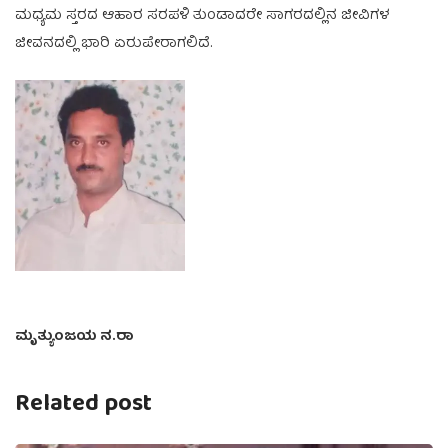
ಮಧ್ಯಮ ಸ್ತರದ ಆಹಾರ ಸರಪಳಿ ತುಂಡಾದರೇ ಸಾಗರದಲ್ಲಿನ ಜೀವಿಗಳ
ಜೀವನದಲ್ಲಿ ಭಾರಿ ಏರುಪೇರಾಗಲಿದೆ.
ಮೃತ್ಯುಂಜಯ ನ.ರಾ
Related post