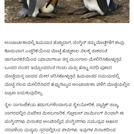
ಅಂಟಾರ್ಟಿಕಾದಲ್ಲಿ ಹಿಮಪಾತ ಹೆಚ್ಚಾದಾಗ, ಪೆಂಗ್ವಿನ್ ತಮ್ಮ ಮೊಟ್ಟೆಗಳಿಗೆ ಕಾವು
ಕೊಡುವಾಗ ಎಚ್ಚರಿಕೆಯಿಂದ ಮೊಟ್ಟೆ ಹೆಚ್ಚುಕಾಲ ನೆಲಕ್ಕೆ ತಾಕದಂತೆ
ಜಾಗೂರಕತೆಯಿಂದ ಯಾವಾಗಲೂ ತನ್ನ ಮುಂಗಾಲ ಮೇಲಿರಿಸಿಕೊಳ್ಳುತ್ತವೆ.
ಒಂದರ ನಂತರ ಇನ್ನೊಂದರಂತೆ ಗಂಡು ಮತ್ತು ಹೆಣ್ಣು ಸರದಿ ಪ್ರಕಾರ
ಮೊಟ್ಟೆಯನ್ನ ಪಾದದ ಮೇಲೆ ಇರಿಸಿಕೊಳ್ಳುತ್ತವೆ. ಹಿಮಪಾತದ ಸಮಯದಲ್ಲಿ
ಮೊಟ್ಟೆ ನೆಲದ ಮೇಲಿರಿಸಿದರೆ ಹೆಪ್ಪುಗಟ್ಟುವ ಅಂಟಾರ್ಟಿಕಾ ಚಳಿಗೆ ಮೊಟ್ಟೆಯಲ್ಲಿನ
ಬ್ರೂಣ ಬದುಕುವುದಿಲ್ಲ.
ತೈಲ ಸಾಗಾಣಿಕೆಯ ಹಡುಗುಗಳಿಂದಾಗುವ ತೈಲಸೋರಿಕೆ, ಪ್ಲಾಸ್ಟಿಕ್ ತಾಜ್ಯ,
ಸಾಗರದಲ್ಲಿನ ವಿಪರೀತ ಮೀನುಗಾರಿಕೆ, ಗ್ಲೋಬಲ್ ವಾರ್ಮಿಂಗ್ ನಿಂದಾಗಿ ಈ
ಪೆಂಗ್ವಿನ್‌‌ಗಳು ವಿನಾಶದ ಅಂಚಿನಲ್ಲಿವೆ. ಪೆಂಗ್ವಿನ್‌‌ಗಳು ಸಮುದ್ರದ ಆಹಾರ
ಸರಪಳಿಯ ಮದ್ಯಮ ಸ್ತರದಲ್ಲಿರುವ ಜೀವಿಗಳು. ಇವುಗಳ ವಿನಾಶದಿಂದ