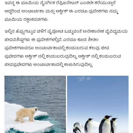
ಇವನ್ನ ಈ ಭೂಮಿಯ ನೈಸರ್ಗಿಕ ರೆಪ್ರಿಜರೇಟರ್ ಎಂತಲೇ ಕರೆಯುತ್ತಾರೆ
ಆದ್ದರಿಂದ ಅಂಟಾರ್ಟಿಕಾ ಮತ್ತು ಆರ್ಕ್ಟಿಕ್ ಈ ಎರಡೂ ಪ್ರದೇಶಗಳು ನಮ್ಮ
ಭೂಮಿಯ ರಕ್ಷಾಕವಚಗಳು.
ಇಲ್ಲಿನ ಹೆಪ್ಪುಗಟ್ಟುವ ಚಳಿಗೆ ಪೈಪೋಟಿ ಒಡ್ಡುವಂತೆ ಅನೇಕಾನೇಕ ವೈವಿಧ್ಯಮಯ
ಜೀವವಿಶಿಷ್ಟಗಳು ಈ ಪ್ರದೇಶಗಳಲ್ಲಿವೆ. ಎರಡೂ ಕೂಡ ಶೀತಲ
ಪ್ರದೇಶಗಳಾದರೂ ಅಂಟಾರ್ಟಿಕಾದಲ್ಲಿ ಕಂಡುಬರುವ ಕೆಲವು ಜೀವ
ಪ್ರಭೇದಗಳು ಆರ್ಕ್ಟಿಕ್ ನಲ್ಲಿ ಕಂಡುಬರುವುದಿಲ್ಲ. ಆರ್ಕ್ಟಿಕ್ ನಲ್ಲಿ ಕಂಡುಬರುವ
ಜೀವಪ್ರಭೇದಗಳು ಅಂಟಾರ್ಟಿಕಾದಲ್ಲಿ ಕಾಣಸಿಗುವುದಿಲ್ಲ.