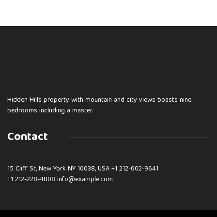
Hidden Hills property with mountain and city views boasts nine
bedrooms including a master.
Contact
15 Cliff St, New York NY 10038, USA
+1 212-602-9641
+1 212-228-4808 info@example.com