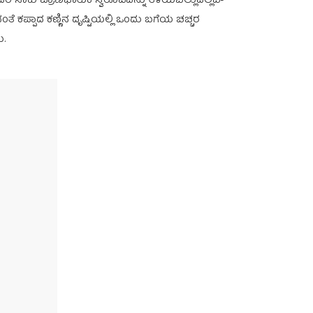
ೆ ಸಾಕು ಪ್ರಾಣಘಾತುಕ ಸ್ವರೂಪವನ್ನು ತಳೆಯಬಲ್ಲುದಲ್ಲವೆ-
ಕಪ್ಪಾದ ಕಣ್ಣಿನ ದೃಷ್ಟಿಯಲ್ಲಿ ಒಂದು ಬಗೆಯ ಚಚ್ಚರ
ು.