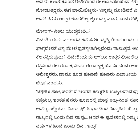
ಅವನು ಕುಳಿತುಕೊಂಡ ರೀತಿಯಿಂದಲೇ ಊಹಿಸಬಹುದಾಗಿತ್ತು
ನೋಡುತ್ತಿದ್ದನು. ಈಗ ಬಾಯಿಬಿಟ್ಟನು- ‘ನಿನ್ನನ್ನು ನೋಡಿದರೆ 
ಅಪರಿಚಿತನು ಉತ್ತರ ಕೊಡಲಿಲ್ಲ. ಕೈಯನ್ನು ಮಾತ್ರ ಒಂದು 
ಮೋಂಗ್- ನೀನು ಯುದ್ಧಜೀವಿ…?
ವಿದೇಶೀಯನು ಮೋಂಗನ ಕಡೆ ಸತರ್ಕ-ದೃಷ್ಟಿಯಿಂದ ಒಂದು ಬಾರಿಚೆ
ಭಾಗ್ಯದೇವತೆ ನಿನ್ನ ಮೇಲೆ ಪ್ರಸನ್ನಳಾಗಿಲ್ಲವೆಂದು ಕಾಣುತ್
ಕೆಲಸಕ್ಕಿರುವುದು?’ ವಿದೇಶೀಯನು ಆಗಲೂ ಉತ್ತರ ಕೊಡಲಿಲ್ಲ. ಅನ್
ಗತ್ತಿನಿಂದಲೇ ‘ಯುವಕ, ನೀನು ಈ ರಾಜ್ಯಕ್ಕೆ ಹೊಸಬನೆಂದು ಕಾ
ಅಧೀಶ್ವರರು. ನಾನೂ ಕೂಡ ಹೂಣನೆ! ಹೂಣರು ವಿಜಾತೀಯ ಸ್ಪರ್ಧ
ಚಿತ್ರಕ’ ಎಂದನು.
‘ಚಿತ್ರಕ! ಓಹೋ, ಚಿರತೆ!’ ಮೋಂಗನ ಕಣ್ಣುಗಳು ಉಜ್ವಲವಾದುವು. 
ತಪ್ಪೇನಿಲ್ಲ. ಇಂತಹ ಹೆಸರು ಹೂಣರಲ್ಲಿ ಮಾತ್ರ ಇತ್ತು-ಸಿಂಹ, ಸ
ಅವೆಲ್ಲ ಎಲ್ಲಿಯೋ ಹೋದವು!’ ವಿಷಾದದಿಂದ ನಿಟ್ಟುಸಿರು ಬಿ
ರಾಜ್ಯದಲ್ಲಿ ಒಂದು ದಿನ ನಾವು… ಆದರೆ ಈ ಪ್ರದೇಶದಲ್ಲಿ ಇನ
ವರ್ಷಗಳ ಹಿಂದೆ ಒಂದು ದಿನ… ಇತ್ತು!’