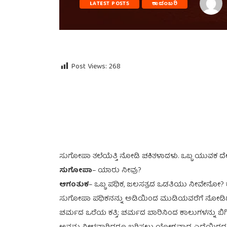
LATEST POSTS
ಕಾದಂಬರಿ
Post Views:
268
ಸುಗೋಪಾ ತಲೆಯೆತ್ತಿ ನೋಡಿ ಚಕಿತಳಾದಳು. ಒಬ್ಬ ಯುವಕ ದೇವ
ಸುಗೋಪಾ
– ಯಾರು ನೀವು?
ಆಗಂತುಕ
– ಒಬ್ಬ ಪಥಿಕ, ಜಲಸತ್ರದ ಒಡತಿಯು ನೀವೇನೋ? ಕ
ಸುಗೋಪಾ ಪಥಿಕನನ್ನು ಅಡಿಯಿಂದ ಮುಡಿಯವರೆಗೆ ನೋಡಿದಳು. 
ಚರ್ಮದ ಒರೆಯ ಕತ್ತಿ; ಚರ್ಮದ ಬಾರಿನಿಂದ ಕಾಲುಗಳನ್ನು ಬಿಗಿದು ಕಟ