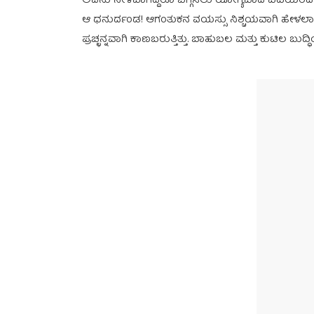
ಅವನು ನೀಳವಾಗಿದ್ದರೂ ಬಗ್ಗಿಸಲು ಯೋಗ್ಯವಾದ ಎದೆಯಿರದ ಕೋ
ಆ ಧನುರ್ದಂಡ! ಆಗಂತುಕನ ವಯಸ್ಸು ನಿಶ್ಚಯವಾಗಿ ಹೇಳಲಾಗುವು
ಪ್ರಚ್ಛನ್ನವಾಗಿ ಕಾಣಬರುತ್ತಿತ್ತು. ಬಾಹುಬಲ ಮತ್ತು ಕುಟಿಲ ಬ