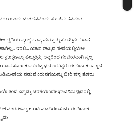
ವುದಾದರೂ ಒಂದು ದೇಶದವನೆಂದು ಸೂಚಿಸುವವನಂತೆ.
ನಿಯ ವ್ಯಂಗ್ಯ-ಹಾಸ್ಯ ಮತ್ತೊಮ್ಮೆ ಹೊಮ್ಮಿತು- ‘ಪಾಪ,
ೆದ ಹಾಗಿಲ್ಲ,… ಇರಲಿ… ಯಾವ ರಾಜ್ಯದ ಸೇನೆಯಲ್ಲಿಯೋ
ಣಕ್ಕೂ ಹೆಚ್ಚುತ್ತಿತ್ತು. ಆದ್ದರಿಂದ ಗಂಭೀರವಾಗಿ ಸ್ವಲ್ಪ
್ರಮಿಯಾದ ಹೂಣ ಕೇಸರಿರಟ್ಟ ಧರ್ಮಾದಿತ್ಯರು ಈ ವಿಟಂಕ ರಾಜ್ಯದ
ುಡಿಮೀಸೆಯ ನಡುವೆ ಕಿರುನಗೆಯನ್ನು ಬೀರಿ ‘ನನ್ನ ಹೆಸರು
ಯಿ ತಂದೆ ನಿನ್ನನ್ನು ಚಿರತೆಯೆಂದೇ ಭಾವಿಸಿರುವುದರಲ್ಲಿ
ಗ
. ಅನೇಕ ನಗರಗಳನ್ನು ಲೂಟಿ ಮಾಡಿರಬಹುದು. ಈ ವಿಟಂಕ
ತೈದು