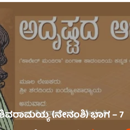
 ಶಿವರಾಮಯ್ಯ (ನೇನಂಶಿ) ಭಾಗ – 7