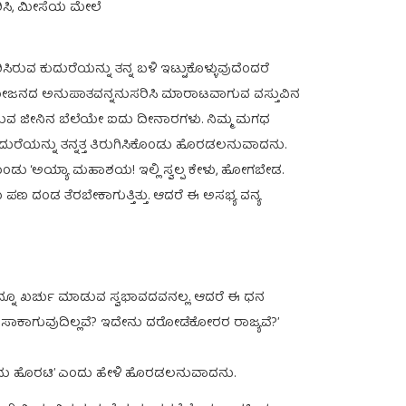
ಹರಿಸಿ, ಮೀಸೆಯ ಮೇಲೆ
ಿರುವ ಕುದುರೆಯನ್ನು ತನ್ನ ಬಳಿ ಇಟ್ಟುಕೊಳ್ಳುವುದೆಂದರೆ
 ಪ್ರಯೋಜನದ ಅನುಪಾತವನ್ನನುಸರಿಸಿ ಮಾರಾಟವಾಗುವ ವಸ್ತುವಿನ
ಹಾಕಿರುವ ಜೀನಿನ ಬೆಲೆಯೇ ಐದು ದೀನಾರಗಳು. ನಿಮ್ಮ ಮಗಧ
ಕುದುರೆಯನ್ನು ತನ್ನತ್ತ ತಿರುಗಿಸಿಕೊಂಡು ಹೊರಡಲನುವಾದನು.
ಡು ‘ಅಯ್ಯಾ ಮಹಾಶಯ! ಇಲ್ಲಿ ಸ್ವಲ್ಪ ಕೇಳು, ಹೋಗಬೇಡ.
ು ಪಣ ದಂಡ ತೆರಬೇಕಾಗುತ್ತಿತ್ತು. ಆದರೆ ಈ ಅಸಭ್ಯ ವನ್ಯ
ಕಾಸನ್ನೂ ಖರ್ಚು ಮಾಡುವ ಸ್ವಭಾವದವನಲ್ಲ. ಆದರೆ ಈ ಧನ
 ಸಾಕಾಗುವುದಿಲ್ಲವೆ? ಇದೇನು ದರೋಡೆಕೋರರ ರಾಜ್ಯವೆ?’
ೆ ನಾನು ಹೊರಟಿ’ ಎಂದು ಹೇಳಿ ಹೊರಡಲನುವಾದನು.