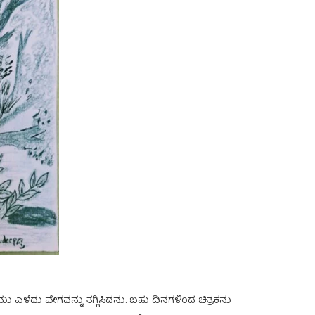
ಳೆದು ವೇಗವನ್ನು ತಗ್ಗಿಸಿದನು. ಬಹು ದಿನಗಳಿಂದ ಚಿತ್ರಕನು