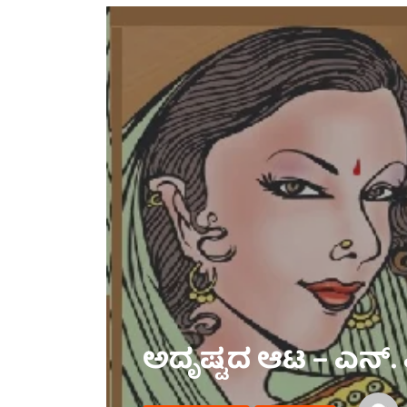
ಅದೃಷ್ಟದ ಆಟ – ಎನ್.