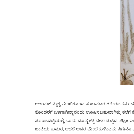
ಆಗಂತುಕ ಮೈಕೈ ತುಂಬಿಕೊಂಡ ಸುಕುಮಾರ ಶರೀರದವನು. ದುಂಡು
ತೊಂದರೆಗೆ ಒಳಗಾಗಿದ್ದಾನೆಂದು ಊಹಿಸಬಹುದಾಗಿತ್ತು. ತಲೆಗೆ
ಸೊಂಟಪಟ್ಟಿಯಲ್ಲಿ ಒಂದು ದೊಡ್ಡ ಕತ್ತಿ ನೇತಾಡುತ್ತಿದೆ. ಚಿತ್ರಕ ಇ
ಜಾತಿಯ ಕುದುರೆ, ಆದರೆ ಅದರ ಮೇಲೆ ಕುಳಿತವನು ನಿರ್ಗತ