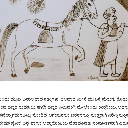
 ಮುಖ. ವಿಶಾಲವಾದ ಕಣ್ಣುಗಳು, ಬಲವಾದ ಮೀಸೆ ಮುಖಕ್ಕೆ ಮೆರುಗು ಕೊಡುತ್ತಿದ್ದ
 ಕೆಂಪುಬಣ್ಣದ ರುಮಾಲು. ಹಳದಿ ಬಣ್ಣದ ನಿಲುವಂಗಿ, ಮೇಲೊಂದು ಉತ್ತರೀಯ. ಅದನ್ನು
ದನ್ನೆಲ್ಲಾ ಗಮನವಿಟ್ಟು ನೋಡಿದ. ಆಗಂತುಕನೂ ಚಿತ್ರಕನನ್ನೂ ಸೂಕ್ಷ್ಮರಾಗಿ ನಿರೀಕ್ಷಿಸುತ್ತಿ
ಿಕ ವೇಷದ ಸೈನಿಕ. ಅಶ್ವ ಹಾಗೂ ಅಶ್ವಾರೋಹಿಯ ವೇಷಭೂಷಣ ಸಂಪೂರ್ಣವಾಗಿ ವಿರ