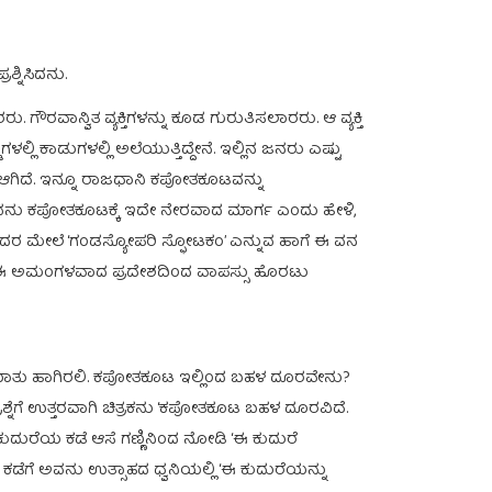
ಶ್ನಿಸಿದನು.
ೌರವಾನ್ವಿತ ವ್ಯಕ್ತಿಗಳನ್ನು ಕೂಡ ಗುರುತಿಸಲಾರರು. ಆ ವ್ಯಕ್ತಿ
ಲ್ಲಿ ಕಾಡುಗಳಲ್ಲಿ ಅಲೆಯುತ್ತಿದ್ದೇನೆ. ಇಲ್ಲಿನ ಜನರು ಎಷ್ಟು
 ಆಗಿದೆ. ಇನ್ನೂ ರಾಜಧಾನಿ ಕಪೋತಕೂಟವನ್ನು
ಗೆಟ್ಟವನು ಕಪೋತಕೂಟಕ್ಕೆ ಇದೇ ನೇರವಾದ ಮಾರ್ಗ ಎಂದು ಹೇಳಿ,
 ಅದರ ಮೇಲೆ ‘ಗಂಡಸ್ಯೋಪರಿ ಸ್ಫೋಟಕಂ’ ಎನ್ನುವ ಹಾಗೆ ಈ ವನ
ಿದ್ದರೆ ಈ ಅಮಂಗಳವಾದ ಪ್ರದೇಶದಿಂದ ವಾಪಸ್ಸು ಹೊರಟು
 ಮಾತು ಹಾಗಿರಲಿ. ಕಪೋತಕೂಟ ಇಲ್ಲಿಂದ ಬಹಳ ದೂರವೇನು?
ನೆಗೆ ಉತ್ತರವಾಗಿ ಚಿತ್ರಕನು ‘ಕಪೋತಕೂಟ ಬಹಳ ದೂರವಿದೆ.
 ಕುದುರೆಯ ಕಡೆ ಆಸೆ ಗಣ್ಣಿನಿಂದ ನೋಡಿ ‘ಈ ಕುದುರೆ
! ಕಡೆಗೆ ಅವನು ಉತ್ಸಾಹದ ಧ್ವನಿಯಲ್ಲಿ ‘ಈ ಕುದುರೆಯನ್ನು