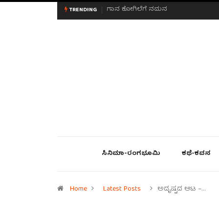
ಮನಸಿನ ಸವಿಭಾವ
TRENDING
ಸಿನಿಮಾ-ರಂಗಭೂಮಿ
ಕಥೆ-ಕವನ
Home
Latest Posts
ಅದೃಷ್ಟದ ಆಟ –…