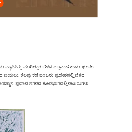
್ಯಾಪಿಸಿತ್ತು. ಮುಗಿಲೆತ್ತರ ಬೆಳೆದ ದಟ್ಟವಾದ ಕಾಡು. ಭೂಮಿ
ವಾದ ಬಯಲು; ಕೆಲವು ಕಡೆ ಬಂಜರು ಪ್ರದೇಶದಲ್ಲಿ ಬೆಳೆದ
 ಆವಾಸಸ್ಥಾನ. ಪ್ರಧಾನ ನಗರದ ಹೊರಭಾಗದಲ್ಲಿ ರಾಜರುಗಳು