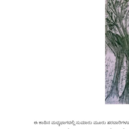
ಈ ಕಾಡಿನ ಮಧ್ಯಭಾಗದಲ್ಲಿ ಸುಮಾರು ಮೂರು ಹರದಾರಿಗಳಷ್ಟು 