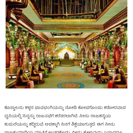
ಕೊತ್ವಾಲನು ಕಳ್ಳನ ಭಾವಭಂಗಿಯನ್ನು ನೋಡಿ ಕೋಪಗೊಂಡು ಕಠೋರವಾದ
ಧ್ವನಿಯಲ್ಲಿ ‘ನಿನ್ನನ್ನು ರಾಜಸಭೆಗೆ ಕರೆತರಲಾಗಿದೆ. ನೀನು ರಾಜಕನ್ಯೆಯ
ಕುದುರೆಯನ್ನು ಕದ್ದಿರುವೆ. ಅದಕ್ಕಾಗಿ ನಿನಗೆ ಶಿಕ್ಷೆಯಾಗುತ್ತದೆ. ಈಗ ನೀನು
ರಾಜಕುಮಾರಿಯ ಮಾತಿಗೆ ಉತ್ತರಕೊಡು. ನೀನು ಹೇಳುವುದು ಏನಾದರೂ