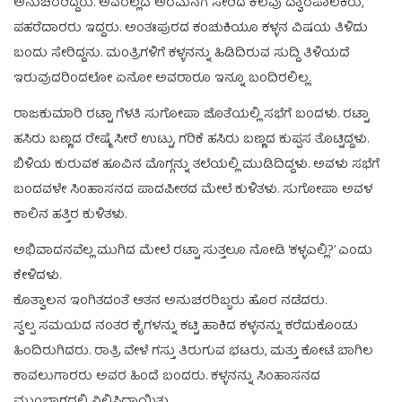
ಅನುಚರರಿದ್ದರು. ಅವರಲ್ಲದೆ ಅರಮನೆಗೆ ಸೇರಿದ ಕೆಲವು ದ್ವಾರಪಾಲಕರು,
ಪಹರೆದಾರರು ಇದ್ದರು. ಅಂತಃಪುರದ ಕಂಚುಕಿಯೂ ಕಳ್ಳನ ವಿಷಯ ತಿಳಿದು
ಬಂದು ಸೇರಿದ್ದನು. ಮಂತ್ರಿಗಳಿಗೆ ಕಳ್ಳನನ್ನು ಹಿಡಿದಿರುವ ಸುದ್ದಿ ತಿಳಿಯದೆ
ಇರುವುದರಿಂದಲೋ ಏನೋ ಅವರಾರೂ ಇನ್ನೂ ಬಂದಿರಲಿಲ್ಲ.
ರಾಜಕುಮಾರಿ ರಟ್ಟಾ ಗೆಳತಿ ಸುಗೋಪಾ ಜೊತೆಯಲ್ಲಿ ಸಭೆಗೆ ಬಂದಳು. ರಟ್ಟಾ
ಹಸಿರು ಬಣ್ಣದ ರೇಷ್ಮೆ ಸೀರೆ ಉಟ್ಟು, ಗರಿಕೆ ಹಸಿರು ಬಣ್ಣದ ಕುಪ್ಪಸ ತೊಟ್ಟಿದ್ದಳು.
ಬಿಳಿಯ ಕುರುವಕ ಹೂವಿನ ಮೊಗ್ಗನ್ನು ತಲೆಯಲ್ಲಿ ಮುಡಿದಿದ್ದಳು. ಅವಳು ಸಭೆಗೆ
ಬಂದವಳೇ ಸಿಂಹಾಸನದ ಪಾದಪೀಠದ ಮೇಲೆ ಕುಳಿತಳು. ಸುಗೋಪಾ ಅವಳ
ಕಾಲಿನ ಹತ್ತಿರ ಕುಳಿತಳು.
ಅಭಿವಾದನವೆಲ್ಲ ಮುಗಿದ ಮೇಲೆ ರಟ್ಟಾ ಸುತ್ತಲೂ ನೋಡಿ ‘ಕಳ್ಳಎಲ್ಲಿ?’ ಎಂದು
ಕೇಳಿದಳು.
ಕೊತ್ವಾಲನ ಇಂಗಿತದಂತೆ ಆತನ ಅನುಚರರಿಬ್ಬರು ಹೊರ ನಡೆದರು.
ಸ್ವಲ್ಪ ಸಮಯದ ನಂತರ ಕೈಗಳನ್ನು ಕಟ್ಟಿ ಹಾಕಿದ ಕಳ್ಳನನ್ನು ಕರೆದುಕೊಂಡು
ಹಿಂದಿರುಗಿದರು. ರಾತ್ರಿ ವೇಳೆ ಗಸ್ತು ತಿರುಗುವ ಭಟರು, ಮತ್ತು ಕೋಟೆ ಬಾಗಿಲ
ಕಾವಲುಗಾರರು ಅವರ ಹಿಂದೆ ಬಂದರು. ಕಳ್ಳನನ್ನು ಸಿಂಹಾಸನದ
ಮುಂಭಾಗದಲ್ಲಿ ನಿಲ್ಲಿಸಿದ್ದಾಯಿತು.