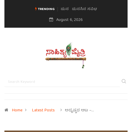
ಮನಸಿನ ಸವಿಭಾವ
TRENDING
August 6, 2026
Home
Latest Posts
ಅದೃಷ್ಟದ ಆಟ –…