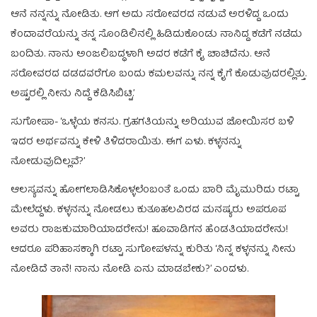
ಆನೆ ನನ್ನನ್ನು ನೋಡಿತು. ಆಗ ಅದು ಸರೋವರದ ನಡುವೆ ಅರಳಿದ್ದ ಒಂದು
ಕೆಂದಾವರೆಯನ್ನು ತನ್ನ ಸೊಂಡಿಲಿನಲ್ಲಿ ಹಿಡಿದುಕೊಂಡು ನಾನಿದ್ದ ಕಡೆಗೆ ನಡೆದು
ಬಂದಿತು. ನಾನು ಅಂಜಲಿಬದ್ಧಳಾಗಿ ಅದರ ಕಡೆಗೆ ಕೈ ಚಾಚಿದೆನು. ಆನೆ
ಸರೋವರದ ದಡದವರೆಗೂ ಬಂದು ಕಮಲವನ್ನು ನನ್ನ ಕೈಗೆ ಕೊಡುವುದರಲ್ಲಿತ್ತು.
ಅಷ್ಟರಲ್ಲಿ ನೀನು ನಿದ್ದೆ ಕೆಡಿಸಿಬಿಟ್ಟಿ.’
ಸುಗೋಪಾ- ‘ಒಳ್ಳೆಯ ಕನಸು. ಗ್ರಹಗತಿಯನ್ನು ಅರಿಯುವ ಜೋಯಿಸರ ಬಳಿ
ಇದರ ಅರ್ಥವನ್ನು ಕೇಳಿ ತಿಳಿದರಾಯಿತು. ಈಗ ಏಳು. ಕಳ್ಳನನ್ನು
ನೋಡುವುದಿಲ್ಲವೆ?’
ಆಲಸ್ಯವನ್ನು ಹೋಗಲಾಡಿಸಿಕೊಳ್ಳಲೆಂಬಂತೆ ಒಂದು ಬಾರಿ ಮೈಮುರಿದು ರಟ್ಟಾ
ಮೇಲೆದ್ದಳು. ಕಳ್ಳನನ್ನು ನೋಡಲು ಕುತೂಹಲವಿರದ ಮನಷ್ಯರು ಅಪರೂಪ
ಅವರು ರಾಜಕುಮಾರಿಯಾದರೇನು! ಹೂವಾಡಿಗನ ಹೆಂಡತಿಯಾದರೇನು!
ಆದರೂ ಪರಿಹಾಸಕ್ಕಾಗಿ ರಟ್ಟಾ ಸುಗೋಪಳನ್ನು ಕುರಿತು ‘ನಿನ್ನ ಕಳ್ಳನನ್ನು ನೀನು
ನೋಡಿದೆ ತಾನೆ! ನಾನು ನೋಡಿ ಏನು ಮಾಡಬೇಕು?’ ಎಂದಳು.