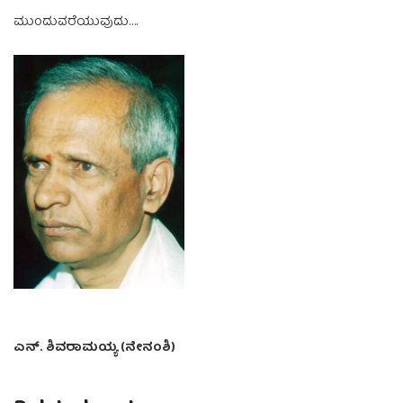
ಮುಂದುವರೆಯುವುದು….
ಎನ್. ಶಿವರಾಮಯ್ಯ (ನೇನಂಶಿ)