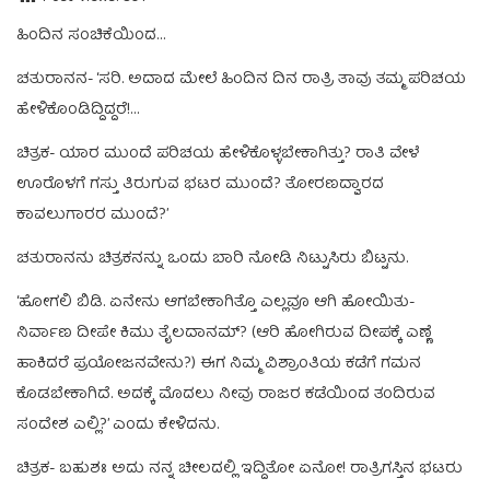
ಹಿಂದಿನ ಸಂಚಿಕೆಯಿಂದ…
ಚತುರಾನನ- ‘ಸರಿ. ಅದಾದ ಮೇಲೆ ಹಿಂದಿನ ದಿನ ರಾತ್ರಿ ತಾವು ತಮ್ಮ ಪರಿಚಯ
ಹೇಳಿಕೊಂಡಿದ್ದಿದ್ದರೆ!…
ಚಿತ್ರಕ- ಯಾರ ಮುಂದೆ ಪರಿಚಯ ಹೇಳಿಕೊಳ್ಳಬೇಕಾಗಿತ್ತು? ರಾತಿ ವೇಳೆ
ಊರೊಳಗೆ ಗಸ್ತು ತಿರುಗುವ ಭಟರ ಮುಂದೆ? ತೋರಣದ್ವಾರದ
ಕಾವಲುಗಾರರ ಮುಂದೆ?’
ಚತುರಾನನು ಚಿತ್ರಕನನ್ನು ಒಂದು ಬಾರಿ ನೋಡಿ ನಿಟ್ಟುಸಿರು ಬಿಟ್ಟನು.
‘ಹೋಗಲಿ ಬಿಡಿ. ಏನೇನು ಆಗಬೇಕಾಗಿತ್ತೊ ಎಲ್ಲವೂ ಆಗಿ ಹೋಯಿತು-
ನಿರ್ವಾಣ ದೀಪೇ ಕಿಮು ತೈಲದಾನಮ್? (ಆರಿ ಹೋಗಿರುವ ದೀಪಕ್ಕೆ ಎಣ್ಣೆ
ಹಾಕಿದರೆ ಪ್ರಯೋಜನವೇನು?) ಈಗ ನಿಮ್ಮ ವಿಶ್ರಾಂತಿಯ ಕಡೆಗೆ ಗಮನ
ಕೊಡಬೇಕಾಗಿದೆ. ಅದಕ್ಕೆ ಮೊದಲು ನೀವು ರಾಜರ ಕಡೆಯಿಂದ ತಂದಿರುವ
ಸಂದೇಶ ಎಲ್ಲಿ?’ ಎಂದು ಕೇಳಿದನು.
ಚಿತ್ರಕ- ಬಹುಶಃ ಅದು ನನ್ನ ಚೀಲದಲ್ಲಿ ಇದ್ದಿತೋ ಏನೋ! ರಾತ್ರಿಗಸ್ತಿನ ಭಟರು