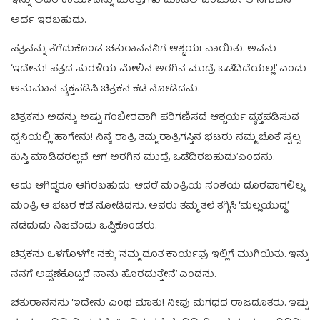
ಇನ್ನು ಅದರ ಕಾರ್ಯವನ್ನು ಮಂತ್ರಿಗಳು ಮಾಡಲಿ’ ಎಂಬುದೇ ಆ ನಗುವಿನ
ಅರ್ಥ ಇರಬಹುದು.
ಪತ್ರವನ್ನು ತೆಗೆದುಕೊಂಡ ಚತುರಾನನನಿಗೆ ಆಶ್ಚರ್ಯವಾಯಿತು. ಅವನು
‘ಇದೇನು! ಪತ್ರದ ಸುರಳಿಯ ಮೇಲಿನ ಅರಗಿನ ಮುದ್ರೆ ಒಡೆದಿದೆಯಲ್ಲ!’ ಎಂದು
ಅನುಮಾನ ವ್ಯಕ್ತಪಡಿಸಿ ಚಿತ್ರಕನ ಕಡೆ ನೋಡಿದನು.
ಚಿತ್ರಕನು ಅದನ್ನು ಅಷ್ಟು ಗಂಭೀರವಾಗಿ ಪರಿಗಣಿಸದೆ ಆಶ್ಚರ್ಯ ವ್ಯಕ್ತಪಡಿಸುವ
ಧ್ವನಿಯಲ್ಲಿ ‘ಹಾಗೇನು! ನಿನ್ನೆ ರಾತ್ರಿ ತಮ್ಮ ರಾತ್ರಿಗಸ್ತಿನ ಭಟರು ನಮ್ಮ ಜೊತೆ ಸ್ವಲ್ಪ
ಕುಸ್ತಿ ಮಾಡಿದರಲ್ಲವೆ. ಆಗ ಅರಗಿನ ಮುದ್ರೆ ಒಡೆದಿರಬಹುದು’ಎಂದನು.
ಅದು ಆಗಿದ್ದರೂ ಆಗಿರಬಹುದು. ಆದರೆ ಮಂತ್ರಿಯ ಸಂಶಯ ದೂರವಾಗಲಿಲ್ಲ.
ಮಂತ್ರಿ ಆ ಭಟರ ಕಡೆ ನೋಡಿದನು. ಅವರು ತಮ್ಮ ತಲೆ ತಗ್ಗಿಸಿ ‘ಮಲ್ಲಯುದ್ಧ’
ನಡೆದುದು ನಿಜವೆಂದು ಒಪ್ಪಿಕೊಂಡರು.
ಚಿತ್ರಕನು ಒಳಗೊಳಗೇ ನಕ್ಕು ‘ನಮ್ಮ ದೂತ ಕಾರ್ಯವು ಇಲ್ಲಿಗೆ ಮುಗಿಯಿತು. ಇನ್ನು
ನನಗೆ ಅಪ್ಪಣೆಕೊಟ್ಟರೆ ನಾನು ಹೊರಡುತ್ತೇನೆ’ ಎಂದನು.
ಚತುರಾನನನು ‘ಇದೇನು ಎಂಥ ಮಾತು! ನೀವು ಮಗಧದ ರಾಜದೂತರು. ಇಷ್ಟು