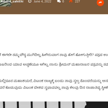
Admin_sahithi
June 4, 2022
0
227
ಗಲೇ ತಮ್ಮ ದೌತ್ಯ ಮುಗಿದಿಲ್ಲ. ಹೀಗಿರುವಾಗ ತಾವು ಹೇಗೆ ಹೋಗುತ್ತೀರಿ? ಪತ್ರದ ಉತ್
 ರಾಜರಿಂದ ಯಾವ ಅಪ್ಪಣೆಯೂ ಆಗಿಲ್ಲ. ನಾನು ಶ್ರೀಮನ್ ಮಹಾರಾಜರ ಪತ್ರವನ್ನು ತಮಗೆ ಒಪ
ಿ‘ದೂತ ಮಹಾಶಯರೆ, ವಿಟಂಕ ರಾಜ್ಯಕ್ಕೆ ಬಂದು ತಾವು ಸ್ವಲ್ಪ ತೊಂದರೆಯನ್ನು 
ಕೊಡುವುದು ವಿಟಂಕ ದೇಶದ ಸ್ವಭಾವವಲ್ಲ. ತಾವು ಕೆಲವು ದಿನ ರಾಜಾತಿಥ್ಯ ಸ್ವೀಕರಿ