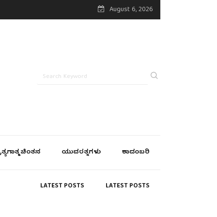
August 6, 2026
್ರತ್ಯಗಾತ್ಮ ಚಿಂತನ
ಯುವರತ್ನಗಳು
ಕಾದಂಬರಿ
LATEST POSTS
LATEST POSTS