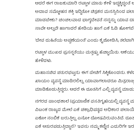
ಆದರೆ ಈಗ ರಾಜಕುಮಾರಿ ರಟ್ಟಾಳ ಮಾತು ಕೇಳಿ ಇದ್ದಕ್ಕಿದ್ದ
ಅದಾವ ಸಮ್ಮೋಹನ ಶಕ್ತಿ ಇದ್ದಿತೋ ಚಿತ್ರಕನ ಮನಸ್ಸಿನಿಂದ
ಮಾಡಬೇಕು? ಚಂಚಲವಾದ ಭಾಗ್ಯದೇವತೆ ನನ್ನನ್ನು ಯಾವ ದ
ಸಾವೇ ಅಲ್ಲವೆ! ಹಾಗಾದರೆ ಹೇಡಿಯ ಹಾಗೆ ಏಕೆ ಓಡಿ ಹೋಗಬೇಕ
‘ದೇವ ದುಹಿತೆಯ ಅಪ್ಪಣೆಯಂತೆ’ ಎಂದು ಕೈಜೋಡಿಸಿ, ತಲೆಬಾಗಿ ನ
ರಟ್ಟಾಳ ಮುಖದ ಪ್ರಸನ್ನತೆಯು ಮತ್ತಷ್ಟು ಹೆಚ್ಚಾಯಿತು.
ಹೇಳಿದಳು.
ಮಹಾಸಚಿವ ಚತುರಭಟ್ಟನು ಈಗ ಪೇಚಿಗೆ ಸಿಕ್ಕಿಕೊಂಡನು. ಕಳೆ
ಖಾಯಂ ವ್ಯವಸ್ಥೆ ಮಾಡಿರಲಿಲ್ಲ. ಯಾವಾಗಲಾದರೂ ಮಿತ್ರರಾಜ
ಮಾಡಿಕೊಡುತ್ತಿದ್ದರು. ಆದರೆ ಈ ದೂತನಿಗೆ ಎಲ್ಲಿ ವ್ಯವಸ್ಥ
ನಗರದ ಪಾಂಥಶಾಲೆ (ಪ್ರಯಾಣಿಕ ವಸತಿಗೃಹ)ಯಲ್ಲಿ ವ್ಯವಸ್ಥ
ವಿಟಂಕ ರಾಜ್ಯದ ಮೇಲೆ ಏಕೆ ಚಕ್ರಾಧಿಪತ್ಯದ ಅಧಿಕಾರ ಚಲಾಯಿ
ಏಕೋ ನಂಬಿಕೆ ಬರುತ್ತಿಲ್ಲ. ಏನೋ ದೋಷವಿರುವಂತಿದೆ. ದೂ
ಏಕೆ ಆತುರಪಡುತ್ತಿದ್ದಾನೆ? ಇವನು ನಮ್ಮ ಕಣ್ಣಿನ ಎದುರಿಗೇ 