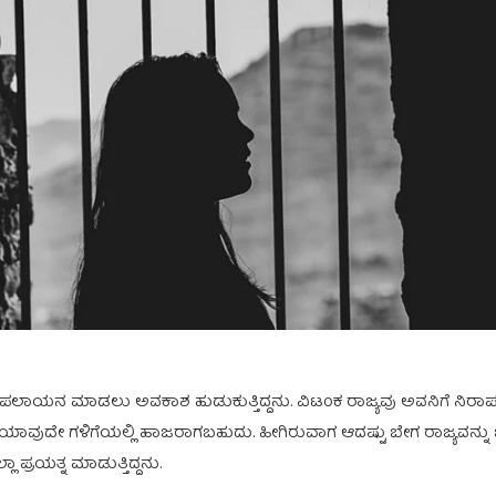
ಪಲಾಯನ ಮಾಡಲು ಅವಕಾಶ ಹುಡುಕುತ್ತಿದ್ದನು. ವಿಟಂಕ ರಾಜ್ಯವು ಅವನಿಗೆ ನಿರಾಪದವಾಗ
ಾವುದೇ ಗಳಿಗೆಯಲ್ಲಿ ಹಾಜರಾಗಬಹುದು. ಹೀಗಿರುವಾಗ ಆದಷ್ಟು ಬೇಗ ರಾಜ್ಯವನ್ನು ಬ
 ಪ್ರಯತ್ನ ಮಾಡುತ್ತಿದ್ದನು.