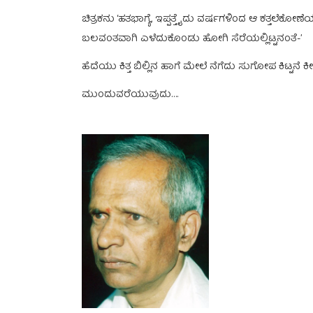
ಚಿತ್ರಕನು ‘ಹತಭಾಗ್ಯೆ, ಇಪ್ಪತ್ತೈದು ವರ್ಷಗಳಿಂದ ಆ ಕತ್ತಲೆ
ಬಲವಂತವಾಗಿ ಎಳೆದುಕೊಂಡು ಹೋಗಿ ಸೆರೆಯಲ್ಲಿಟ್ಟನಂತೆ-’
ಹೆದೆಯು ಕಿತ್ತ ಬಿಲ್ಲಿನ ಹಾಗೆ ಮೇಲೆ ನೆಗೆದು ಸುಗೋಪ ಕಿಟ್ಟನೆ 
ಮುಂದುವರೆಯುವುದು….