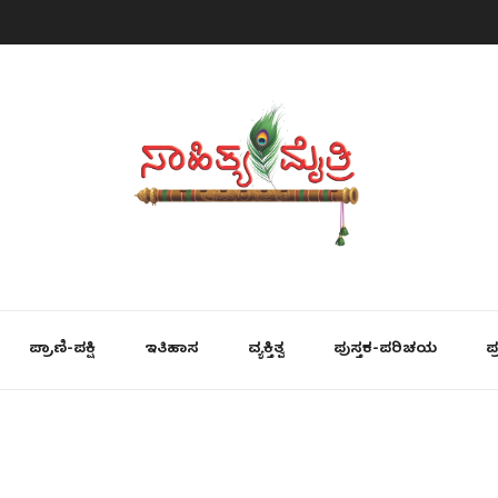
ಪ್ರಾಣಿ-ಪಕ್ಷಿ
ಇತಿಹಾಸ
ವ್ಯಕ್ತಿತ್ವ
ಪುಸ್ತಕ-ಪರಿಚಯ
ಪ