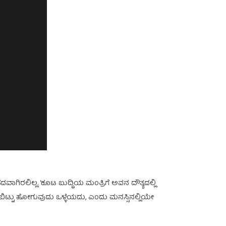
ಿರಲಿಲ್ಲ. ‘ಕೂಟ ಬುದ್ಧಿಯ ಮಂತ್ರಿಗೆ ಅವನ ದೌತ್ಯದಲ್ಲಿ
ಿಟ್ಟು ಹೋಗುವುದು ಒಳ್ಳೆಯದು, ಎಂದು ಮನಸ್ಸಿನಲ್ಲಿಯೇ