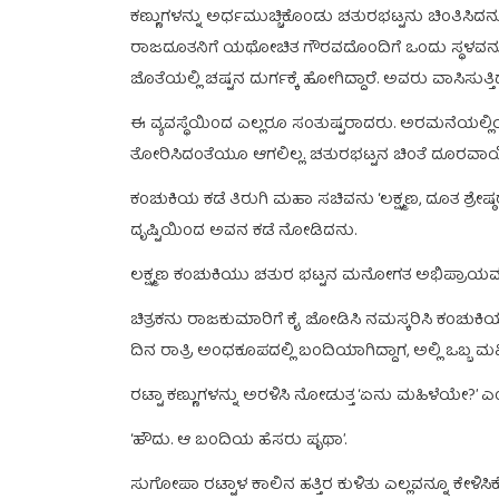
ಕಣ್ಣುಗಳನ್ನು ಅರ್ಧಮುಚ್ಚಿಕೊಂಡು ಚತುರಭಟ್ಟನು ಚಿಂತಿಸ
ರಾಜದೂತನಿಗೆ ಯಥೋಚಿತ ಗೌರವದೊಂದಿಗೆ ಒಂದು ಸ್ಥಳವ
ಜೊತೆಯಲ್ಲಿ ಚಷ್ಟನ ದುರ್ಗಕ್ಕೆ ಹೋಗಿದ್ದಾರೆ. ಅವರು ವಾಸಿಸ
ಈ ವ್ಯವಸ್ಥೆಯಿಂದ ಎಲ್ಲರೂ ಸಂತುಷ್ಟರಾದರು. ಅರಮನೆಯಲ್
ತೋರಿಸಿದಂತೆಯೂ ಆಗಲಿಲ್ಲ. ಚತುರಭಟ್ಟನ ಚಿಂತೆ ದೂರ
ಕಂಚುಕಿಯ ಕಡೆ ತಿರುಗಿ ಮಹಾ ಸಚಿವನು ‘ಲಕ್ಷ್ಮಣ, ದೂತ ಶ್ರೇಷ್
ದೃಷ್ಟಿಯಿಂದ ಅವನ ಕಡೆ ನೋಡಿದನು.
ಲಕ್ಷ್ಮಣ ಕಂಚುಕಿಯು ಚತುರ ಭಟ್ಟನ ಮನೋಗತ ಅಭಿಪ್ರಾಯವನ್ನು ಗ
ಚಿತ್ರಕನು ರಾಜಕುಮಾರಿಗೆ ಕೈ ಜೋಡಿಸಿ ನಮಸ್ಕರಿಸಿ ಕಂಚುಕಿಯ
ದಿನ ರಾತ್ರಿ ಅಂಧಕೂಪದಲ್ಲಿ ಬಂದಿಯಾಗಿದ್ದಾಗ, ಅಲ್ಲಿ ಒಬ್
ರಟ್ಟಾ ಕಣ್ಣುಗಳನ್ನು ಅರಳಿಸಿ ನೋಡುತ್ತ ‘ಏನು ಮಹಿಳೆಯೇ?’ ಎಂದ
‘ಹೌದು. ಆ ಬಂದಿಯ ಹೆಸರು ಪೃಥಾ’.
ಸುಗೋಪಾ ರಟ್ಟಾಳ ಕಾಲಿನ ಹತ್ತಿರ ಕುಳಿತು ಎಲ್ಲವನ್ನೂ ಕೇಳಿಸಿಕೊಳ್ಳ