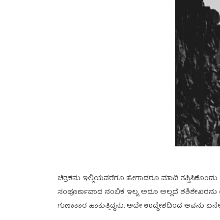
ಚಿತ್ರಕನು ಇಲ್ಲಿಯವರೆಗೂ ಹೇಗಾದರೂ ಮಾಡಿ ತಪ್ಪಿಸಿಕೊಂಡು 
ಸಂಪೂರ್ಣವಾದ ನಂಬಿಕೆ ಇಲ್ಲ. ಅದೂ ಅಲ್ಲದೆ ಶಶಿಶೇಖರನು ಯ
ಗುಣಾಕಾರ ಹಾಕುತ್ತಿದ್ದನು. ಅದೇ ಉದ್ದೇಶದಿಂದ ಅವನು ಏನೆಲ್ಲಾ