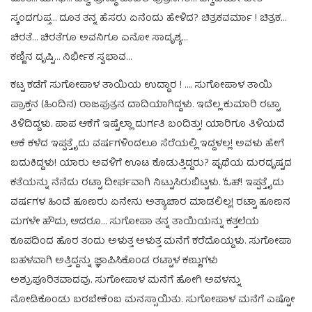
ಸ್ಕಂದಗುಪ್ತ… ದೂತ ತನ್ನ ಹೆಸರು ಏನೆಂದು ಹೇಳಿದ? ಚಿತ್ರಕವರ್ಮಾ ! ಚಿತ್ರಕ…
ಚಿರತೆ… ಚಿರತೆಗೂ ಅವನಿಗೂ ಏನೋ ಸಾದೃಶ್ಯ…
ಕಣ್ಣಿನ ದೃಷ್ಟಿ… ನಿರ್ಭೀಕ ಸ್ವಭಾವ…
ಕಟ್ಟ ಕಡೆಗೆ ಸುಗೋಪಾಳ ತಾಯಿಯ ಉದ್ಧಾರ ! …. ಸುಗೋಪಾಳ ತಾಯಿ
ಪ್ರಾಕ್ತನ (ಹಿಂದಿನ) ರಾಜಪುತ್ರನ ದಾದಿಯಾಗಿದ್ದಳು. ಇದೆಲ್ಲ ಕುಮಾರಿ ರಟ್ಟಾ
ತಿಳಿದಿದ್ದಳು. ಪಾಪ ಆಕೆಗೆ ಇಷ್ಟೆಲ್ಲಾ ದುರ್ಗತಿ ಬಂದಿತ್ತು! ಯಾರಿಗೂ ತಿಳಿಯದೆ
ಆಕೆ ಕಳೆದ ಇಪ್ಪತ್ತೈದು ವರ್ಷಗಳಿಂದಲೂ ಸೆರೆಯಲ್ಲಿ ಇದ್ದಳಲ್ಲ! ಅವಳು ಹೇಗೆ
ಬದುಕಿದ್ದಳು! ಯಾರು ಅವಳಿಗೆ ಊಟ ಕೊಡುತ್ತಿದ್ದರು? ಪೃಥೆಯ ದುರದೃಷ್ಟದ
ಕತೆಯನ್ನು ನೆನೆದು ರಟ್ಟಾ ದೀರ್ಘವಾಗಿ ನಿಟ್ಟುಸಿರುಬಿಟ್ಟಳು. ‘ಓಹ್! ಇಪ್ಪತ್ತೈದು
ವರ್ಷಗಳ ಹಿಂದೆ ಹೂಣರು ಏನೇನು ಅತ್ಯಾಚಾರ ಮಾಡಲಿಲ್ಲ! ರಟ್ಟಾ ಹೂಣನ
ಮಗಳೇ ಹೌದು, ಆದರೂ… ಸುಗೋಪಾ ತನ್ನ ತಾಯಿಯನ್ನು ಕತ್ತಲೆಯ
ಕೂಪದಿಂದ ಹೊರ ತಂದು ಅಳುತ್ತ ಅಳುತ್ತ ಮನೆಗೆ ಕರೆದೊಯ್ದಳು. ಸುಗೋಪಾ
ಬಹಳವಾಗಿ ಅತ್ತಿದ್ದನ್ನು ಜ್ಞಾಪಿಸಿಕೊಂಡ ರಟ್ಟಾಳ ಕಣ್ಣುಗಳು
ಅಶ್ರುಪೂರಿತವಾದವು. ಸುಗೋಪಾಳ ಮನೆಗೆ ಹೋಗಿ ಅವಳನ್ನು
ನೋಡಿಕೊಂಡು ಬರಬೇಕೆಂಬ ಮನಸ್ಸಾಯಿತು. ಸುಗೋಪಾಳ ಮನೆಗೆ ಎಷ್ಟೋ