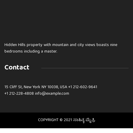
Hidden Hills property with mountain and city views boasts nine
bedrooms including a master.
Contact
15 Cliff St, New York NY 10038, USA
+1 212-602-9641
+1 212-228-4808 info@example.com
COPYRIGHT © 2021 ಸಾಹಿತ್ಯ ಮೈತ್ರಿ