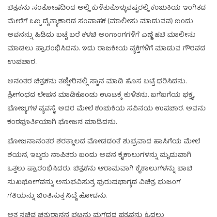
ಚಿತ್ರಕನು ಸಂತೋಷದಿಂದ ಅಲ್ಲಿ ಕುಳಿತುಕೊಳ್ಳುವಷ್ಟರಲ್ಲಿ ಕಂಚುಕಿಯ ಇಂಗಿತದ
ಮೇರೆಗೆ ಒಬ್ಬ ದೈತ್ಯಾಕಾರದ ಸಂವಾಹಕ (ಮಾಲೀಸು ಮಾಡುವವ) ಬಂದು
ಅವನನ್ನು ಹಿಡಿದು ಬಟ್ಟೆ ಬರೆ ಕಳಚಿ ಅಂಗಾಂಗಗಳಿಗೆ ಎಣ್ಣೆ ಹಚಿ ಮಾಲೀಸು
ಮಾಡಲು ಪ್ರಾರಂಭಿಸಿದನು. ಇದು ರಾಜಕೀಯ ವ್ಯಕ್ತಿಗಳಿಗೆ ಮಾಡುವ ಗೌರವದ
ಉಪಚಾರ.
ಅನಂತರ ಚಿತ್ರಕನು ತಣ್ಣೀರಿನಲ್ಲಿ ಸ್ನಾನ ಮಾಡಿ ಹೊಸ ಬಟ್ಟೆ ಧರಿಸಿದನು.
ಶ್ರೀಗಂಧದ ಲೇಪನ ಮಾಡಿಕೊಂಡು ಊಟಕ್ಕೆ ಕುಳಿತನು. ಬಗೆಬಗೆಯ ಭಕ್ಷ್ಯ
ಭೋಜ್ಯಗಳ ವ್ಯವಸ್ಥೆ. ಅದರ ಮೇಲೆ ಕಂಚುಕಿಯ ಸವಿನಯ ಉಪಚಾರ. ಅವನು
ಕಂಠಪೂರ್ತಿಯಾಗಿ ಭೋಜನ ಮಾಡಿದನು.
ಭೋಜನಾನಂತರ ಶರತ್ಕಾಲದ ಮೋಡದಂತೆ ಶುಭ್ರವಾದ ಹಾಸಿಗೆಯ ಮೇಲೆ
ಶಯನ, ಇಬ್ಬರು ನಾಪಿತರು ಬಂದು ಅವನ ಕೈಕಾಲುಗಳನ್ನು ಮೃದುವಾಗಿ
ಒತ್ತಲು ಪ್ರಾರಂಭಿಸಿದರು. ಚಿತ್ರಕನು ಆರಾಮವಾಗಿ ಕೈಕಾಲುಗಳನ್ನು ಚಾಚಿ
ಸುಖಭೋಗವನ್ನು ಅನುಭವಿಸುತ್ತ, ಪುರುಷಭಾಗ್ಯದ ವಿಚಿತ್ರ ಭುಜಂಗ
ಗತಿಯನ್ನು ಚಿಂತಿಸುತ್ತ ನಿದ್ದೆ ಹೋದನು.
ಅತ್ತ ಸಚಿವ ಚತುರಾನನ ಭಟ್ಟನು ಮಗಧದ ಪತ್ರವನ್ನು ಓದಲು