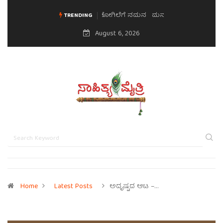
ಮನಸಿನ ಸವಿಭಾವ
TRENDING
August 6, 2026
Home
Latest Posts
ಅದೃಷ್ಟದ ಆಟ –…