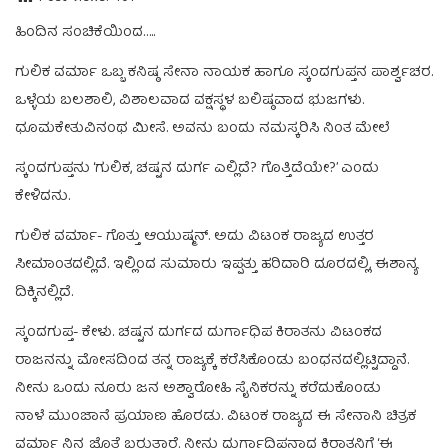
ಹಿಂದಿನ ಸಂಚಿಕೆಯಿಂದ…..
ಗುಲಿಕ ವರ್ಮಾ ಒಬ್ಬ ಕನಿಷ್ಠ ಸೇನಾ ನಾಯಕ ಹಾಗೂ ಸ್ಕಂದಗುಪ್ತನ ಪಾರ್ಶ್ವಚರ.
ಒಳ್ಳೆಯ ಬಲಶಾಲಿ, ವಿಶಾಲವಾದ ವಕ್ಷಸ್ಥಳ ಬಲಿಷ್ಠವಾದ ಭುಜಗಳು.
ಧೂಮಕೇತುವಿನಂಥ ಮೀಸೆ. ಅವನು ಬಂದು ನಮಸ್ಕರಿಸಿ ನಿಂತ ಮೇಲೆ
ಸ್ಕಂದಗುಪ್ತನು ‘ಗುಲಿಕ, ಚಷ್ಟನ ದುರ್ಗ ಎಲ್ಲಿದೆ? ಗೊತ್ತಿದೆಯೇ?’ ಎಂದು
ಕೇಳಿದನು.
ಗುಲಿಕ ವರ್ಮಾ- ಗೊತ್ತು ಆಯುಷ್ಮನ್. ಅದು ವಿಟಂಕ ರಾಜ್ಯದ ಉತ್ತರ
ಸೀಮಾಂತದಲ್ಲಿದೆ. ಇಲ್ಲಿಂದ ಸುಮಾರು ಇಪ್ಪತ್ತು ಹರಿದಾರಿ ದೂರದಲ್ಲಿ, ಈಶಾನ್ಯ
ದಿಕ್ಕಿನಲ್ಲಿದೆ.
ಸ್ಕಂದಗುಪ್ತ- ಕೇಳು. ಚಷ್ಟನ ದುರ್ಗದ ದುರ್ಗಾಧಿಪ ಕಿರಾತನು ವಿಟಂಕದ
ರಾಜನನ್ನು ಮೋಸದಿಂದ ತನ್ನ ರಾಜ್ಯಕ್ಕೆ ಕರೆಸಿಕೊಂಡು ಬಂಧನದಲ್ಲಿಟ್ಟಿದ್ದಾನೆ.
ನೀನು ಒಂದು ನೂರು ಜನ ಅಶ್ವಾರೋಹಿ ಸೈನಿಕರನ್ನು ಕರೆದುಕೊಂಡು
ನಾಳೆ ಮುಂಜಾನೆ ಪ್ರಯಾಣ ಹೊರಡು. ವಿಟಂಕ ರಾಜ್ಯದ ಈ ಸೇನಾನಿ ಚಿತ್ರಕ
ವರ್ಮಾ ನಿನ್ನ ಜೊತೆ ಬರುತ್ತಾರೆ. ನೀನು ದುರ್ಗಾಧಿಪನಾದ ಕಿರಾತನಿಗೆ ‘ಈ