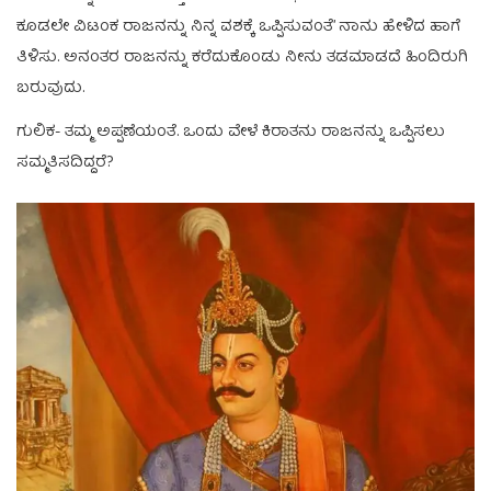
ಕೂಡಲೇ ವಿಟಂಕ ರಾಜನನ್ನು ನಿನ್ನ ವಶಕ್ಕೆ ಒಪ್ಪಿಸುವಂತೆ’ ನಾನು ಹೇಳಿದ ಹಾಗೆ
ತಿಳಿಸು. ಅನಂತರ ರಾಜನನ್ನು ಕರೆದುಕೊಂಡು ನೀನು ತಡಮಾಡದೆ ಹಿಂದಿರುಗಿ
ಬರುವುದು.
ಗುಲಿಕ- ತಮ್ಮ ಅಪ್ಪಣೆಯಂತೆ. ಒಂದು ವೇಳೆ ಕಿರಾತನು ರಾಜನನ್ನು ಒಪ್ಪಿಸಲು
ಸಮ್ಮತಿಸದಿದ್ದರೆ?