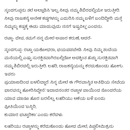
ಸ್ಕಂದಗುಪ್ತನು ತಲೆ ಅಲ್ಲಾಡಿಸಿ ‘ಇಲ್ಲ. ನೀವು ನಮ್ಮ ಶಿಬಿರದಲ್ಲಿಯೇ ಇರುತ್ತೀರಿ.
ನೀವು ರಾಜಕನ್ಯೆ ಅನೇಕ ಕಷ್ಟಗಳನ್ನು ಎದುರಿಸಿ ನಮ್ಮ ಬಳಿಗೆ ಬಂದಿದ್ದೀರಿ. ಮತ್ತೆ
ನಿಮ್ಮನ್ನು ಕಷ್ಟಕ್ಕೆ ಈಡು ಮಾಡುವುದು ನನಗೆ ಇಷ್ಟವಿಲ್ಲ’ ಎಂದನು.
ರಟ್ಟಾ- ದೇವ, ತಮಗೆ ನನ್ನ ಮೇಲೆ ಅಪಾರ ಕರುಣೆ, ಆದರೆ-
ಸ್ಕಂದಗುಪ್ತ- ರಟ್ಟಾ ಯಶೋಧರಾ, ಭಯಪಡಬೇಡಿ. ನೀವು ನಿಮ್ಮ ತಂದೆಯ
ಮನೆಯಲ್ಲಿ ಎಷ್ಟು ಸುರಕ್ಷಿತವಾಗಿರಬಲ್ಲಿರೋ ಅದಕ್ಕಿಂತ ಹೆಚ್ಚು ಸುರಕ್ಷಿತವಾಗಿ
ನಮ್ಮ ಶಿಬಿರದಲ್ಲಿ ಇರುತ್ತೀರಿ. ಲಹರಿ, ರಾಜಕನ್ಯೆಯನ್ನು ಕೆರದುಕೊಂಡು ಹೋಗು.
ಇವರು
ಪ್ರಯಾಣದಿಂದ ಬಳಲಿದ್ದಾರೆ. ನಿನ್ನ ಮೇಲೆ ಈ ಗೌರವಾನ್ವಿತ ಅತಿಥಿಯ ಸೇವೆಯ
ಭಾರವನ್ನು ಹೋರಿಸಿದ್ದೇನೆ.’ ಇದಾದನಂತರ ರಟ್ಟಾಳ ಬಾಯಿಂದ ತೊಂದರೆಯ
ಯಾವ ಮಾತೂ ಹೊರ ಬರಲಿಲ್ಲ. ಲಹರಿಯು ಆಕೆಯ ಬಳಿ ಬಂದು
ಪ್ರೀತಿಯಿಂದ ‘ಬನ್ನಿರಿ,
ಕುಮಾರ ಭಟ್ಟಾರಿಕಾ’ ಎಂದು ಕರೆದಳು.
ಲಹರಿಯು ರಟ್ಟಾಳನ್ನು ಕರೆದುಕೊಂಡು ಹೋದ ಮೇಲೆ, ಪಿಪ್ಪಲೀಮಿಶ್ರನು