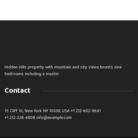
Hidden Hills property with mountain and city views boasts nine
bedrooms including a master.
Contact
15 Cliff St, New York NY 10038, USA
+1 212-602-9641
+1 212-228-4808 info@example.com