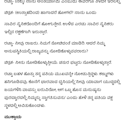
ರಟ್ಟಾ- (ನಕ್ಕು) ನಾನು ಅಂತರ್ಯಾಮಿ ಎಂಬುದು ಈವರೆಗೂ ತಿಳಿದೇ ಇರಲಿಲ್ಲ.
ಚಿತ್ರಕ- (ಉತ್ಸಾಹದಿಂದ) ಹಾಗಾದರೆ ಹೋಗಲೆ? ನಾನು ಒಂದು
ಸಾವಿರ ಸೈನಿಕರೊಂದಿಗೆ ಹೋಗುತ್ತೇನೆ. ಉಳಿದ ಎರಡು ಸಾವಿರ ಸೈನಿಕರು
ಇಲ್ಲಿನ ರಕ್ಷಣೆಗಾಗಿ ಇರುತ್ತಾರೆ.
ರಟ್ಟಾ- ನೀವು ರಾಜರು. ನಿಮಗೆ ತೋಚಿದಂತೆ ಮಾಡಿರಿ. ಆದರೆ ನಿಮ್ಮ
ಅನುಪಸ್ಥಿತಿಯಲ್ಲಿ ರಾಜ್ಯವನ್ನು ನೋಡಿಕೊಳ್ಳುವವರಾರು?
ಚಿತ್ರಕ- ನೀನು ನೋಡಿಕೊಳ್ಳುತ್ತೀಯೆ. ಚತುರ ಭಟ್ಟರು ನೋಡಿಕೊಳ್ಳುತ್ತಾರೆ.
ರಟ್ಟಾ ಬಹಳ ಹೊತ್ತು ತನ್ನ ಪತಿಯ ಮುಖವನ್ನೇ ನೋಡುತ್ತಿದ್ದಳು. ಕಣ್ಣುಗಳು
ಹನಿಗೂಡಿದವು. ಕೊನೆಗೆ ಭಾರವಾದ ಧ್ವನಿಯಲ್ಲಿ ‘ನೀವು ಯಾವಾಗ ಯುದ್ಧದಲ್ಲಿ
ಜಯಗಳಿಸಿ ವಾಪಸ್ಸು ಬರುವಿರೋ, ಆಗ ಒಬ್ಬ ಹೊಸ ಮನುಷ್ಯನು
ಪುರದ್ವಾರದಲ್ಲಿ ನಿಮ್ಮನ್ನು ಸ್ವಾಗತಿಸುವನು’ ಎಂದು ಹೇಳಿ ತನ್ನ ಪತಿಯ ವಕ್ಷ
ಸ್ಥಳದಲ್ಲಿ ಅವಿತುಕೊಂಡಳು.
ಮುಕ್ತಾಯ