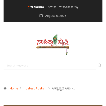
ಮನಸಿನ ಸವಿಭಾವ
TRENDING
August 6, 2026
Home
Latest Posts
ಅದೃಷ್ಟದ ಆಟ –…