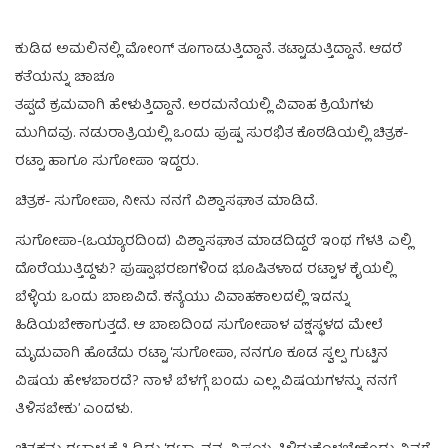
ಕುಡಿದ ಅಮಲಿನಲ್ಲಿ ಮೋಂಗ್ ತೂಗಾಡುತ್ತಿದ್ದಾನೆ. ತಟ್ಟಾಡುತ್ತಿದ್ದಾನೆ. ಆದರೆ
ಕತೆಯನ್ನು ಚಾಚೂ
ತಪ್ಪದೆ ಕ್ರಮವಾಗಿ ಹೇಳುತ್ತಿದ್ದಾನೆ. ಅರಮನೆಯಲ್ಲಿ ವಿವಾಹ ಕ್ರಿಯೆಗಳು
ಮುಗಿದವು. ನಡುರಾತ್ರಿಯಲ್ಲಿ ಒಂದು ಪುಷ್ಪ ಸುರಭಿತ ಕೊಠಡಿಯಲ್ಲಿ ಚಿತ್ರಕ-
ರಟ್ಟಾ ಹಾಗೂ ಸುಗೋಪಾ ಇದ್ದರು.
ಚಿತ್ರಕ- ಸುಗೋಪಾ, ನೀನು ನನಗೆ ವಿಶ್ವಾಸಘಾತ ಮಾಡಿದೆ.
ಸುಗೋಪಾ-(ಒಯ್ಯಾರದಿಂದ) ವಿಶ್ವಾಸಘಾತ ಮಾಡದಿದ್ದರೆ ಇಂಥ ಗೆಳತಿ ಎಲ್ಲಿ
ದೊರೆಯುತ್ತಿದ್ದಳು? ಪುಷ್ಪಾಭರಣಗಳಿಂದ ಭೂಷಿತಳಾದ ರಟ್ಟಾಳ ಕೈಯಲ್ಲಿ
ಬೆಳ್ಳಿಯ ಒಂದು ಬಾಣವಿದೆ. ಕನ್ಯೆಯು ವಿವಾಹಕಾಲದಲ್ಲಿ ಇದನ್ನು
ಹಿಡಿಯಬೇಕಾಗುತ್ತದೆ. ಆ ಬಾಣದಿಂದ ಸುಗೋಪಾಳ ವಕ್ಷಸ್ಥಳದ ಮೇಲೆ
ಮೃದುವಾಗಿ ಹೊಡೆದು ರಟ್ಟಾ ‘ಸುಗೋಪಾ, ನನಗೂ ಕೂಡ ಸ್ವಲ್ಪ ಗುಟ್ಟಿನ
ವಿಷಯ ಹೇಳಬಾರದೆ? ನಾಳೆ ಬೆಳಗ್ಗೆ ಬಂದು ಎಲ್ಲ ವಿಷಯಗಳನ್ನು ನನಗೆ
ತಿಳಿಸಬೇಕು’ ಎಂದಳು.