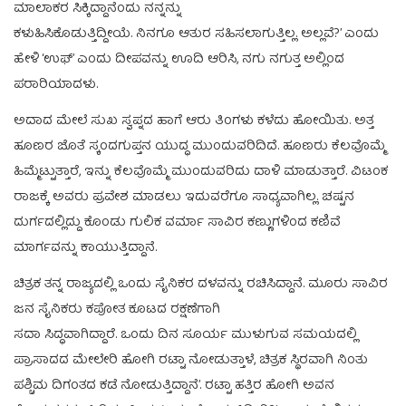
ಮಾಲಾಕರ ಸಿಕ್ಕಿದ್ದಾನೆಂದು ನನ್ನನ್ನು
ಕಳುಹಿಸಿಕೊಡುತ್ತಿದ್ದೀಯೆ. ನಿನಗೂ ಆತುರ ಸಹಿಸಲಾಗುತ್ತಿಲ್ಲ. ಅಲ್ಲವೆ?’ ಎಂದು
ಹೇಳಿ ‘ಉಫ್’ ಎಂದು ದೀಪವನ್ನು ಊದಿ ಆರಿಸಿ, ನಗು ನಗುತ್ತ ಅಲ್ಲಿಂದ
ಪರಾರಿಯಾದಳು.
ಅದಾದ ಮೇಲೆ ಸುಖ ಸ್ವಪ್ನದ ಹಾಗೆ ಆರು ತಿಂಗಳು ಕಳೆದು ಹೋಯಿತು. ಅತ್ತ
ಹೂಣರ ಜೊತೆ ಸ್ಕಂದಗುಪ್ತನ ಯುದ್ಧ ಮುಂದುವರಿದಿದೆ. ಹೂಣರು ಕೆಲವೊಮ್ಮೆ
ಹಿಮ್ಮೆಟ್ಟುತ್ತಾರೆ, ಇನ್ನು ಕೆಲವೊಮ್ಮೆ ಮುಂದುವರಿದು ದಾಳಿ ಮಾಡುತ್ತಾರೆ. ವಿಟಂಕ
ರಾಜಕ್ಕೆ ಅವರು ಪ್ರವೇಶ ಮಾಡಲು ಇದುವರೆಗೂ ಸಾಧ್ಯವಾಗಿಲ್ಲ. ಚಷ್ಟನ
ದುರ್ಗದಲ್ಲಿದ್ದು ಕೊಂಡು ಗುಲಿಕ ವರ್ಮಾ ಸಾವಿರ ಕಣ್ಣುಗಳಿಂದ ಕಣಿವೆ
ಮಾರ್ಗವನ್ನು ಕಾಯುತ್ತಿದ್ದಾನೆ.
ಚಿತ್ರಕ ತನ್ನ ರಾಜ್ಯದಲ್ಲಿ ಒಂದು ಸೈನಿಕರ ದಳವನ್ನು ರಚಿಸಿದ್ದಾನೆ. ಮೂರು ಸಾವಿರ
ಜನ ಸೈನಿಕರು ಕಪೋತ ಕೂಟದ ರಕ್ಷಣೆಗಾಗಿ
ಸದಾ ಸಿದ್ಧವಾಗಿದ್ದಾರೆ. ಒಂದು ದಿನ ಸೂರ್ಯ ಮುಳುಗುವ ಸಮಯದಲ್ಲಿ
ಪ್ರಾಸಾದದ ಮೇಲೇರಿ ಹೋಗಿ ರಟ್ಟಾ ನೋಡುತ್ತಾಳೆ, ಚಿತ್ರಕ ಸ್ಥಿರವಾಗಿ ನಿಂತು
ಪಶ್ಚಿಮ ದಿಗಂತದ ಕಡೆ ನೋಡುತ್ತಿದ್ದಾನೆ’. ರಟ್ಟಾ ಹತ್ತಿರ ಹೋಗಿ ಅವನ