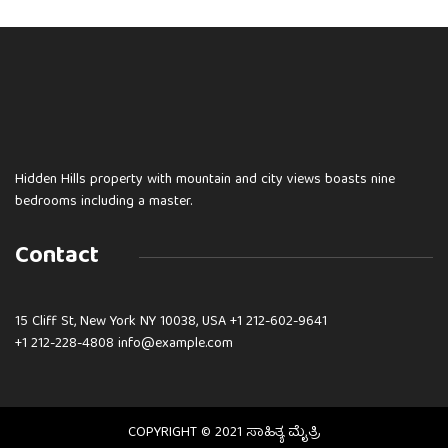
Hidden Hills property with mountain and city views boasts nine
bedrooms including a master.
Contact
15 Cliff St, New York NY 10038, USA
+1 212-602-9641
+1 212-228-4808 info@example.com
COPYRIGHT © 2021 ಸಾಹಿತ್ಯ ಮೈತ್ರಿ