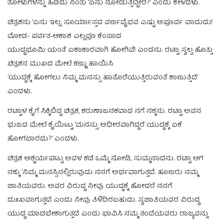
ತೋಳುಗಳನ್ನು ಹಿಡಿದು ನಿಂತು ‘ಏನು ನೋಡುತ್ತಿದ್ದೀರಿ?’ ಎಂದು ಕೇಳಿದಳು.
ಚಿತ್ರಕನು ‘ಏನು ಇಲ್ಲ. ಸೂರ್ಯಾಸ್ತದ ವರ್ಣವೈಭವ ಎಷ್ಟು ಅಪೂರ್ವ ವಾದುದು!
ಮೋಡ- ಪರ್ವತ-ಆಕಾಶ ಎಲ್ಲವೂ ಕೆಂಪಾದ
ಯುದ್ಧಭೂಮಿ ಯಂತೆ ಏಕಾಕಾರವಾಗಿ ಹೋಗಿವೆ! ಎಂದನು. ರಟ್ಟಾ ಸ್ವಲ್ಪ ಹೊತ್ತು
ಚಿತ್ರಕನ ಮುಖದ ಮೇಲೆ ಕಣ್ಣು ಹಾಯಿಸಿ
‘ಯುದ್ಧಕ್ಕೆ ಹೋಗಲು ನಿಮ್ಮ ಮನಸ್ಸು ಹಾತೊರೆಯುತ್ತಿರುವಂತೆ ಕಾಣುತ್ತಿದೆ’
ಎಂದಳು.
ರಟ್ಟಾಳ ಕೈಗೆ ಸಿಕ್ಕಿಬಿದ್ದ ಚಿತ್ರಕ, ಕರುಣಾಜನಕವಾದ ನಗೆ ನಕ್ಕನು. ರಟ್ಟಾ ಅವನ
ಭುಜದ ಮೇಲೆ ಕೈಯಿಟ್ಟು ‘ಮನಸ್ಸು ಅಧೀರವಾಗಿದ್ದರೆ ಯುದ್ಧಕ್ಕೆ ಏಕೆ
ಹೋಗಬಾರದು?’ ಎಂದಳು.
ಚಿತ್ರಕ ಆಶ್ಚರ್ಯಪಟ್ಟು ಅವಳ ಕಡೆ ಒಮ್ಮೆ ನೋಡಿ, ಸುಮ್ಮನಾದನು. ರಟ್ಟಾ ಆಗ
ನಕ್ಕು ‘ನಿಮ್ಮ ಮನಸ್ಸಿನಲ್ಲಿರುವುದು ನನಗೆ ಅರ್ಥವಾಗುತ್ತದೆ. ಹೂಣರು ನಮ್ಮ
ಜಾತಿಯವರು. ಅವರ ವಿರುದ್ಧ ನೀವು ಯುದ್ಧಕ್ಕೆ ಹೋದರೆ ನನಗೆ
ದುಃಖವಾಗುತ್ತದೆ ಎಂದು ನೀವು ತಿಳಿದಿರಬಹುದು. ಸ್ವಜಾತಿಯವರ ವಿರುದ್ಧ
ಯುದ್ಧ ಮಾಡಬೇಕಾಗುತ್ತದೆ ಎಂದು ಭಾವಿಸಿ ನಮ್ಮ ತಂದೆಯವರು ರಾಜ್ಯವನ್ನು