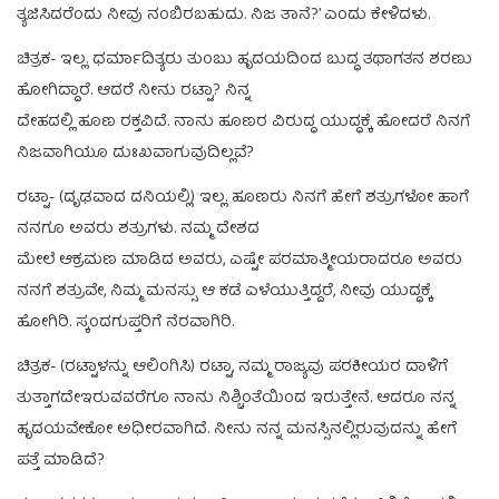
ತ್ಯಜಿಸಿದರೆಂದು ನೀವು ನಂಬಿರಬಹುದು. ನಿಜ ತಾನೆ?’ ಎಂದು ಕೇಳಿದಳು.
ಚಿತ್ರಕ- ಇಲ್ಲ. ಧರ್ಮಾದಿತ್ಯರು ತುಂಬು ಹೃದಯದಿಂದ ಬುದ್ಧ ತಥಾಗತನ ಶರಣು
ಹೋಗಿದ್ದಾರೆ. ಆದರೆ ನೀನು ರಟ್ಟಾ? ನಿನ್ನ
ದೇಹದಲ್ಲಿ ಹೂಣ ರಕ್ತವಿದೆ. ನಾನು ಹೂಣರ ವಿರುದ್ಧ ಯುದ್ಧಕ್ಕೆ ಹೋದರೆ ನಿನಗೆ
ನಿಜವಾಗಿಯೂ ದುಃಖವಾಗುವುದಿಲ್ಲವೆ?
ರಟ್ಟಾ- (ದೃಢವಾದ ದನಿಯಲ್ಲಿ) ಇಲ್ಲ. ಹೂಣರು ನಿನಗೆ ಹೇಗೆ ಶತ್ರುಗಳೋ ಹಾಗೆ
ನನಗೂ ಅವರು ಶತ್ರುಗಳು. ನಮ್ಮ ದೇಶದ
ಮೇಲೆ ಆಕ್ರಮಣ ಮಾಡಿದ ಅವರು, ಎಷ್ಟೇ ಪರಮಾತ್ಮೀಯರಾದರೂ ಅವರು
ನನಗೆ ಶತ್ರುವೇ, ನಿಮ್ಮ ಮನಸ್ಸು ಆ ಕಡೆ ಎಳೆಯುತ್ತಿದ್ದರೆ, ನೀವು ಯುದ್ಧಕ್ಕೆ
ಹೋಗಿರಿ. ಸ್ಕಂದಗುಪ್ತರಿಗೆ ನೆರವಾಗಿರಿ.
ಚಿತ್ರಕ- (ರಟ್ಟಾಳನ್ನು ಆಲಿಂಗಿಸಿ) ರಟ್ಟಾ, ನಮ್ಮ ರಾಜ್ಯವು ಪರಕೀಯರ ದಾಳಿಗೆ
ತುತ್ತಾಗದೇಇರುವವರೆಗೂ ನಾನು ನಿಶ್ಚಿಂತೆಯಿಂದ ಇರುತ್ತೇನೆ. ಆದರೂ ನನ್ನ
ಹೃದಯವೇಕೋ ಅಧೀರವಾಗಿದೆ. ನೀನು ನನ್ನ ಮನಸ್ಸಿನಲ್ಲಿರುವುದನ್ನು ಹೇಗೆ
ಪತ್ತೆ ಮಾಡಿದೆ?