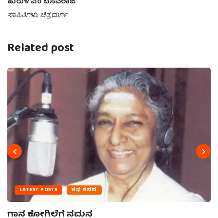
ಹುರುಳಿ ಎಂ ಬಸವರಾಜ
ಸಾಹಿತಿಗಳು, ಚಿತ್ರದುರ್ಗ
Related post
LATEST POSTS
ಕಥೆ ಕವನ
ಗಾನ ಕೋಗಿಲೆಗೆ ನಮನ