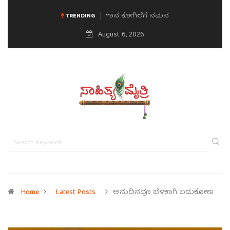
ಗಾನ ಕೋಗಿಲೆಗೆ ನಮನ
ಮನಸಿನ ಸವಿಭಾವ
TRENDING
August 6, 2026
Home
Latest Posts
ಅನುದಿನವೂ ಬೆಳಕಾಗಿ ಬದುಕೋಣ