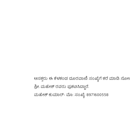
ಆಸಕ್ತರು ಈ ಕೆಳಕಂಡ ದೂರವಾಣಿ ಸಂಖ್ಯೆಗೆ ಕರೆ ಮಾಡಿ ನೋಂದ
ಶ್ರೀ. ಮಹೇಶ್ ರವರು ಪ್ರಕಟಿಸಿದ್ದಾರೆ.
ಮಹೇಶ್ ಕುಮಾರ್- ಮೊ: ಸಂಖ್ಯೆ: 8971600558