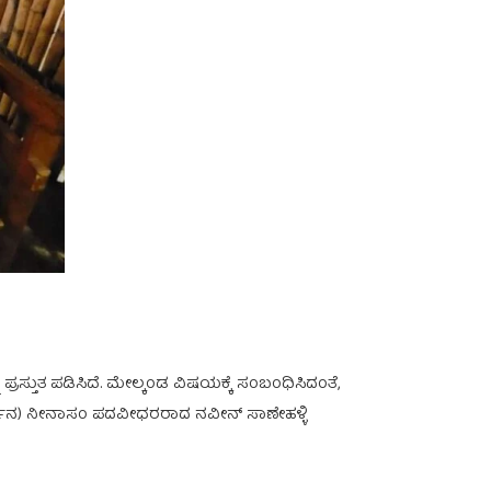
ತುತ ಪಡಿಸಿದೆ. ಮೇಲ್ಕಂಡ ವಿಷಯಕ್ಕೆ ಸಂಬಂಧಿಸಿದಂತೆ,
ರ್ಶನ) ನೀನಾಸಂ ಪದವೀಧರರಾದ ನವೀನ್ ಸಾಣೇಹಳ್ಳಿ