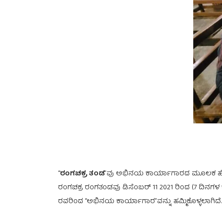
“
ರಂಗಚಕ್ರ ತಂಡ
”ವು ಅಭಿನಯ ಕಾರ್ಯಾಗಾರದ ಮೂಲಕ ಹೊಸ ಹೊ
ರಂಗಚಕ್ರ ರಂಗತಂಡವು ಡಿಸೆಂಬರ್ 11 2021 ರಿಂದ (7 ದಿ
ರವರಿಂದ “ಅಭಿನಯ ಕಾರ್ಯಾಗಾರ”ವನ್ನು ಹಮ್ಮಿಕೊಳ್ಳಲಾಗಿದೆ. 