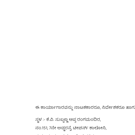
ಈ ಕಾರ್ಯಾಗಾರವನ್ನು ನಾಟಕಕಾರರೂ, ನಿರ್ದೇಶಕರೂ ಹಾಗೂ ಪತ
ಸ್ಥಳ :- ಕೆ.ವಿ. ಸುಬ್ಬಣ್ಣ ಆಪ್ತ ರಂಗಮಂದಿರ,
ನಂ.151, 7ನೇ ಅಡ್ಡರಸ್ತೆ, ಟೀಚರ್ಸ್ ಕಾಲೋನಿ,