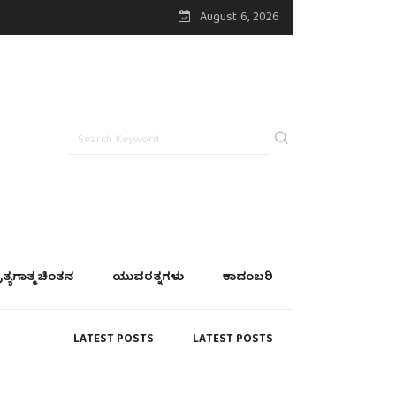
August 6, 2026
್ರತ್ಯಗಾತ್ಮ ಚಿಂತನ
ಯುವರತ್ನಗಳು
ಕಾದಂಬರಿ
LATEST POSTS
LATEST POSTS