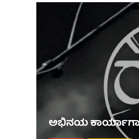
ಅಭಿನಯ ಕಾರ್ಯಾಗಾರ