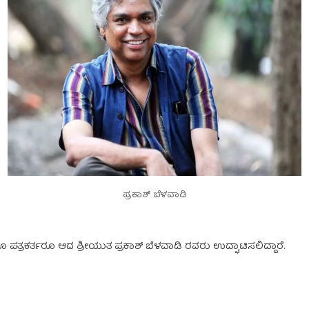
ಪ್ರಕಾಶ್ ಬೆಳವಾಡಿ
್ರಕರ್ತರೂ ಆದ ಶ್ರೀಯುತ ಪ್ರಕಾಶ್ ಬೆಳವಾಡಿ ರವರು ಉದ್ಘಾಟಿಸಲಿದ್ದಾರೆ.