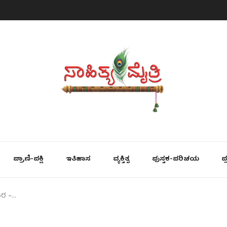
ಪ್ರಾಣಿ-ಪಕ್ಷಿ
ಇತಿಹಾಸ
ವ್ಯಕ್ತಿತ್ವ
ಪುಸ್ತಕ-ಪರಿಚಯ
ಪ
ರ –…