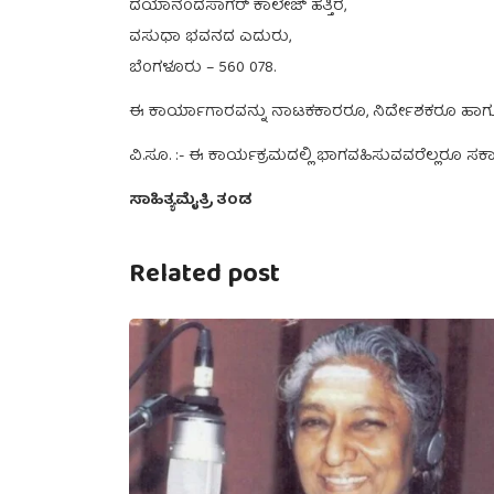
ದಯಾನಂದಸಾಗರ್ ಕಾಲೇಜ್ ಹತ್ತಿರ,
ವಸುಧಾ ಭವನದ ಎದುರು,
ಬೆಂಗಳೂರು – 560 078.
ಈ ಕಾರ್ಯಾಗಾರವನ್ನು ನಾಟಕಕಾರರೂ, ನಿರ್ದೇಶಕರೂ ಹಾಗೂ ಪತ್
ವಿ.ಸೂ. :- ಈ ಕಾರ್ಯಕ್ರಮದಲ್ಲಿ ಭಾಗವಹಿಸುವವರೆಲ್ಲರೂ ಸರ
ಸಾಹಿತ್ಯಮೈತ್ರಿ ತಂಡ
Related post