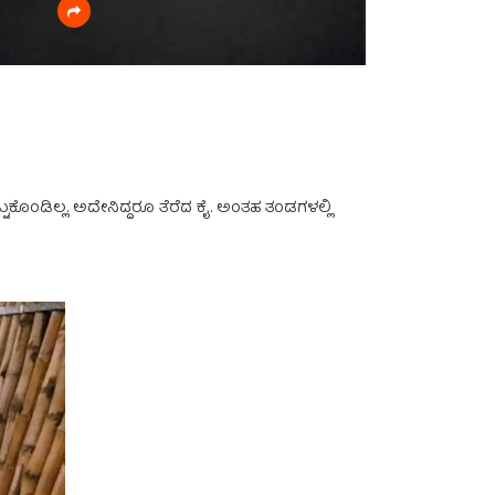
ೊಂಡಿಲ್ಲ. ಅದೇನಿದ್ದರೂ ತೆರೆದ ಕೈ. ಅಂತಹ ತಂಡಗಳಲ್ಲಿ