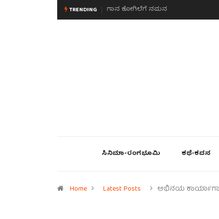
ಮನಸಿನ ಸವಿಭಾವ
TRENDING
ಸಿನಿಮಾ-ರಂಗಭೂಮಿ
ಕಥೆ-ಕವನ
Home
Latest Posts
ಅಭಿನಯ ಕಾರ್ಯಾಗಾ