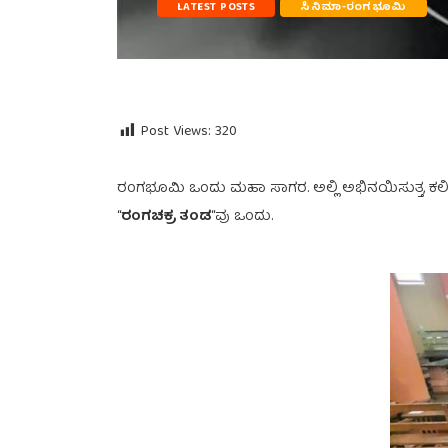
LATEST POSTS
ಸಿನಿಮಾ-ರಂಗಭೂಮಿ
Post Views:
320
ರಂಗಭೂಮಿ ಒಂದು ಮಹಾ ಸಾಗರ. ಅಲ್ಲಿ ಅಭಿನಯಿಸುತ್ತ, ಕಲಿಯು
“
ರಂಗಚಕ್ರ ತಂಡ
“ವು ಒಂದು.