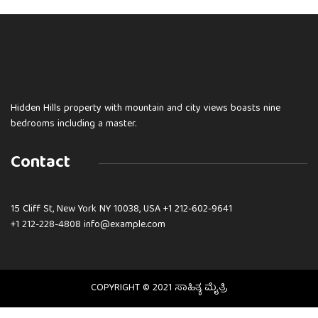
Hidden Hills property with mountain and city views boasts nine
bedrooms including a master.
Contact
15 Cliff St, New York NY 10038, USA
+1 212-602-9641
+1 212-228-4808 info@example.com
COPYRIGHT © 2021 ಸಾಹಿತ್ಯ ಮೈತ್ರಿ