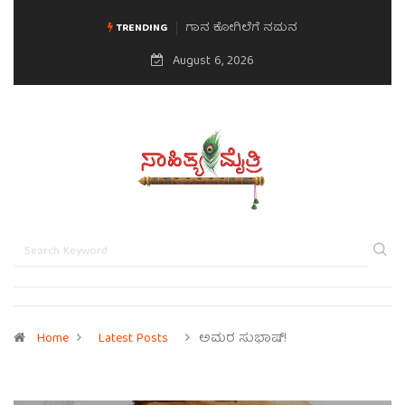
ಗಾನ ಕೋಗಿಲೆಗೆ ನಮನ
ಮನಸಿನ ಸವಿಭಾವ
TRENDING
August 6, 2026
Home
Latest Posts
ಅಮರ ಸುಭಾಷ್!