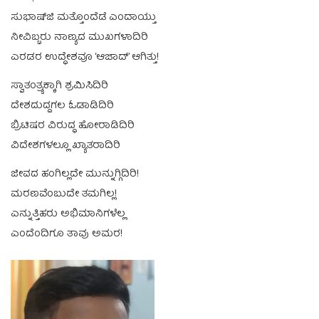
ಸುಭಾಷ್‍ಜಿ ಮತ್ತೊಂದೆಡೆ ಎಂದಾಯ್ತು
ನೀವಿಬ್ಬರು ನಾಣ್ಯದ ಮುಖಗಳಾದಿರಿ
ಎರಡರ ಉದ್ಧೇಶವೂ ‘ಆಜಾದ್’ ಆಗಿತ್ತು!
ಸ್ವಾತಂತ್ರ್ಯಕ್ಕಾಗಿ ಶ್ರಮಿಸಿದಿರಿ
ದೇಶದುದ್ದಗಲ ಓಡಾಡಿದಿರಿ
ಬ್ರಿಟಿಷರ ವಿರುದ್ಧ ಹೋರಾಡಿದಿರಿ
ವಿದೇಶಗಳಲ್ಲೂ ಖ್ಯಾತರಾದಿರಿ
ಜೀವದ ಹಂಗಿಲ್ಲದೇ ಮುನ್ನುಗ್ಗಿದಿರಿ!
ಮರಣವೆಂಬುದೇ ತಮಗಿಲ್ಲ!
ಎನ್ನುತ್ತಿಹರು ಅಭಿಮಾನಿಗಳೆಲ್ಲ
ಎಂದೆಂದಿಗೂ ತಾವು ಅಮರ!