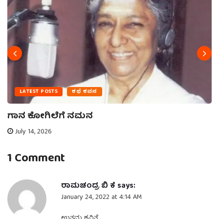
LATEST POSTS
ಕಥೆ ಕವನ
ಗಾನ ಕೋಗಿಲೆಗೆ ನಮನ
July 14, 2026
1 Comment
ರಾಮಚಂದ್ರ ಬಿ ಕೆ
says:
January 24, 2022 at 4:14 AM
ಉತ್ತಮ ಕವಿತೆ