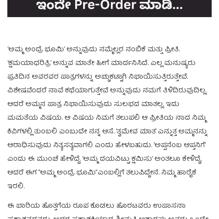
‘ಅಮ್ಮ ಅಂದ್ರೆ ಭೂಮಿ’ ಅನ್ನುವುದು ನಮ್ಮೆಲ್ಲರ ನಂಬಿಕೆ ಮತ್ತು ಪ್ರೀತಿ.
‘ಕ್ಷಮಯಾಧರಿತ್ರಿ’ ಅನ್ನುವ ಮಾತೇ ಹೀಗೆ ಮಾರ್ದನಿಸಿದೆ. ಎಲ್ಲ ಮನುಷ್ಯರು
ಪ್ರತಿದಿನ ಅವರವರ ಪಾತ್ರಗಳನ್ನು ಅಚ್ಚುಕಟ್ಟಾಗಿ ನಿಭಾಯಿಸುತ್ತಿರುತ್ತೇವೆ.
ವಿಶೇಷವೆಂದರೆ ನಾವೆ ಕಥೆಯಾಗುತ್ತೇವೆ ಅನ್ನುವುದು ನಮಗೆ ತಿಳಿದಿರುವುದಿಲ್ಲ.
ಆದರೆ ಅಮ್ಮನ ಪಾತ್ರ ನಿಭಾಯಿಸುವುದು ಸುಲಭದ ಮಾತಲ್ಲ. ಇದು
ಮಮತೆಯ ವಿಷಯ. ಆ ವಿಷಯ ನಿಮಗೆ ತಲುಪಲಿ ಆ ಪ್ರೀತಿಯ ನಾದ ನಿಮ್ಮ
ಕಿವಿಗಳಲ್ಲಿ ತುಂಬಲಿ ಎಂಬುದೇ ನನ್ನ ಆಸೆ. ‘ತ್ವಮೇವ ಮಾತ’ ಎನ್ನುತ್ತ ಅಮ್ಮನನ್ನು
ಆರಾಧಿಸುವುದು ನಿತ್ಯಸತ್ಯವಾಗಲಿ ಎಂದು ಹೇಳಬಹುದು. ‘ಅಪ್ಪನೆಂಬ ಆಪ್ತನಿಗೆ’
ಎಂದು ಈ ಮುಂಚೆ ಹೇಳಿದ್ದೆ. ‘ಅಮ್ಮ ದಯವಿಟ್ಟು ಕ್ಷಮಿಸು’ ಅಂತಲೂ ಕೇಳಿದ್ದೆ,
ಆದರೆ ಈಗ “ಅಮ್ಮ ಅಂದ್ರೆ ಭೂಮಿ”ಎಂಬಲ್ಲಿಗೆ ತಲುಪಿದ್ದೇನೆ. ನಿಮ್ಮ ಹಾರೈಕೆ
ಇರಲಿ.
ಈ ಬಾರಿಯ ಹೊತ್ತಗೆಯ ರೂಪ ಕೊಡಲು ಹೊರಟವರು ಉಪಾಸನಾ