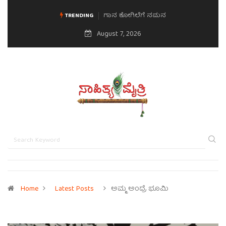
ಗಾನ ಕೋಗಿಲೆಗೆ ನಮನ
ಮನಸಿನ ಸವಿಭಾವ
TRENDING
August 7, 2026
Home
Latest Posts
ಅಮ್ಮ ಅಂದ್ರೆ ಭೂಮಿ