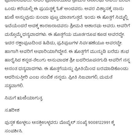
ಪ್ರಕಾಶನದವರು. ಅದರ ಪ್ರಕಾಶಕಿಯಾದ ಶ್ರೀಮತಿ ಆಶಾರಘು ಅವರು ಒಂದೇ
ಒಂದು ಕರೆಯಲ್ಲಿ ಈ ಪ್ರಯತ್ನಕ್ಕೆ ‘ಓಕೆ’ ಅಂದವರು. ಅವರ ವಿಶ್ವಾಸಕ್ಕೆ ನಾನು
ಋಣಿ ಅನ್ನುವುದು ತುಂಬಾ ಪುಟ್ಟ ಮಾತಾಗುತ್ತದೆ. ಇಂದು ಈ ಹೊತ್ತಗೆ ನಿಮ್ಮಲ್ಲಿ
ಇದೆಯೆಂದರೆ ಅದಕ್ಕೆ ಕಾರಣರಾದವರು ಶ್ರೀಮತಿ ಆಶಾರಘು ಅವರು. ಅವರಿಗೆ
ಮತ್ತೊಮ್ಮೆ ಧನ್ಯವಾದಗಳು. ಈ ಹೊತ್ತಗೆಯ ಮೂರ್ತರೂಪ ಕೂಡ ಅವರದ್ದೇ.
ಇದರ ರಕ್ಷಾಪುಟದಿಂದ ಹಿಡಿದು, ಪ್ರತಿಪುಟಗಳ ನಿರ್ವಹಣೆಯೂ ಅವರದ್ದೇ.
ಹಾಗಾಗಿ ಅವರಿಗೆ ಅಭಾರಿಯಾಗಿದ್ದೇನೆ. ಈ ಹೊತ್ತಗೆಗೆ ಮುನ್ನುಡಿ ಬರೆದು ಶುಭ
ಹಾರೈಸಿದ ಕನ್ನಡ-ತೆಲುಗು ಅನುವಾದಕ ಶ್ರೀ ಬದರಿರೂಪನಗುಡಿ ಅವರಿಗೆ ನನ್ನ
ಅನಂತ ಧನ್ಯವಾದಗಳು. ಈ ಹೊತ್ತಗೆಯನ್ನು ಪ್ರೀತಿಯಿಂದ ಬರಮಾಡಿಕೊಂಡು
ಆದರಿಸುತ್ತೀರಿ ಎಂಬ ನಂಬಿಕೆ ನನ್ನದು. ಪ್ರೀತಿ ನಿಜವಾಗಲಿ, ಮಮತೆ
ಸತ್ಯವಾಗಲಿ.
ನಿಮಗೆ ಋಣಿಯಾಗುತ್ತ,
ಸ.ಹರೀಶ
ಪುಸ್ತಕ ಕೊಳ್ಳಲು ಆಸಕ್ತಿಉಳ್ಳವರು ಮೊಬೈಲ್ ಸಂಖ್ಯೆ 9008122991 ಕ್ಕೆ
ಸಂಪರ್ಕಿಸಿ.