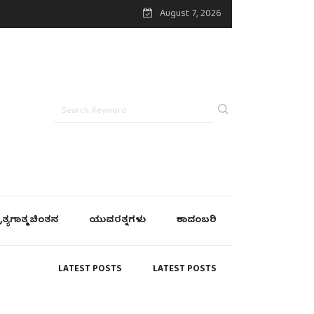
August 7, 2026
್ರತ್ಯಗಾತ್ಮ ಚಿಂತನ
ಯುವರತ್ನಗಳು
ಕಾದಂಬರಿ
LATEST POSTS
LATEST POSTS