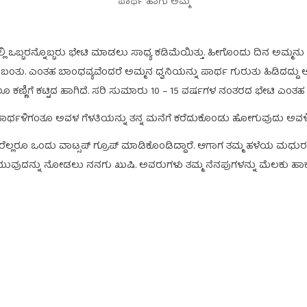
ಪಾರ್ಥ ಹಾಗು ಅಮ್ಮ
ಒಬ್ಬರನ್ನೊಬ್ಬರು ಭೇಟಿ ಮಾಡಲು ಸಾಧ್ಯ ಕಡಿಮೆಯಿತ್ತು. ಹೀಗೊಂದು ದಿನ ಅಮ್ಮನು
ು ಬಂತು. ಎಂತಹ ಬಾಂಧವ್ಯವೆಂದರೆ ಅಮ್ಮನ ಧ್ವನಿಯನ್ನು ಪಾರ್ಥ ಗುರುತು ಹಿಡಿದದ್ದು ಅಮ
ೂ ಕಣ್ಣಿಗೆ ಕಟ್ಟಿದ ಹಾಗಿದೆ. ಸರಿ ಸುಮಾರು 10 – 15 ವರ್ಷಗಳ ನಂತರದ ಭೇಟಿ ಎಂತಹ
ಹಿತೆಯರು. ಪಾರ್ಥಳಿಗಂತೂ ಅವಳ ಗೆಳತಿಯನ್ನು ತನ್ನ ಮನೆಗೆ ಕರೆದುಕೊಂಡು ಹೋಗುವುದು 
ಹಿತರೆಲ್ಲರೂ ಒಂದು ವಾಟ್ಸಪ್ ಗ್ರೂಪ್ ಮಾಡಿಕೊಂಡಿದ್ದಾರೆ. ಆಗಾಗ ತಮ್ಮ ಹಳೆಯ ಮಧುರ ನ
ುದನ್ನು ನೋಡಲು ನನಗು ಖುಷಿ. ಅವರುಗಳು ತಮ್ಮ ನೆನಪುಗಳನ್ನು ಮೆಲಕು ಹಾಕುತ್ತಿದ್