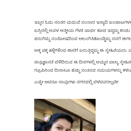
ಇಬ್ಬರ ಓದು ನಂತರ ಮದುವೆ ಸಂಸಾರ ಇತ್ಯಾದಿ ಜಂಜಾಟಗಳಲ್ಲಿ 
ಬಸ್ಸಿನಲ್ಲಿ ಅವಳ ಆತ್ಮೀಯ ಗೆಳತಿ ಪಾರ್ಥ ಕೂಡ ಇದ್ದದ್ದು ಕಂಡ
ಜಿನುಗಿದ್ದು ಸಂತೋಷದಿಂದ ಆಲಂಗಿಸಿಕೊಂಡ್ಡಿದ್ದು ನನಗೆ ಈಗಲ
ಅಕ್ಕ ಪಕ್ಕ ಹಳ್ಳಿಗಳಿಂದ ಶಾಲೆಗೆ ಬರುತ್ತಿದ್ದದ್ದು ಈ ಸ್ನೇ
ತಂತ್ರಜ್ಞಾನತೆ ಬೆಳಿದಿರುವ ಈ ದಿನಗಳಲ್ಲಿ ಅಮ್ಮನ ಬಾಲ್ಯ ಸ್ನೇ
ಗ್ರೂಪಿನಿಂದ ದಿನಾಲೂ ಹೆಚ್ಚು ಸಂತಸದ ಸಮಯಗಳನ್ನು ಕಳೆಯುವ
ಎಷ್ಟೇ ಆದರೂ ನಾವುಗಳು ನಗರದಲ್ಲಿ ಬೆಳೆದವರಲ್ಲವೇ!