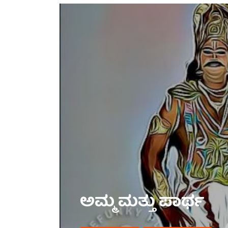
ಅಮ್ಮ ಮತ್ತು ಪಾರ್ಥ