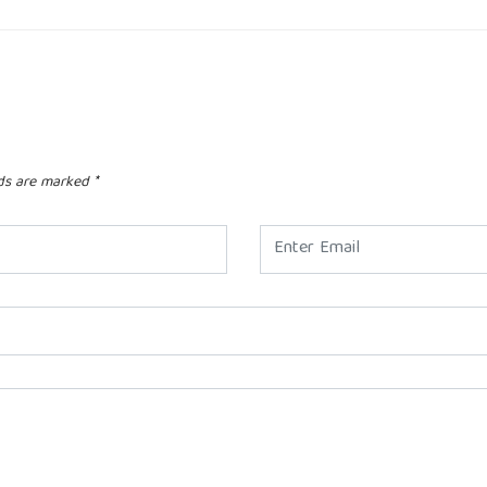
lds are marked
*