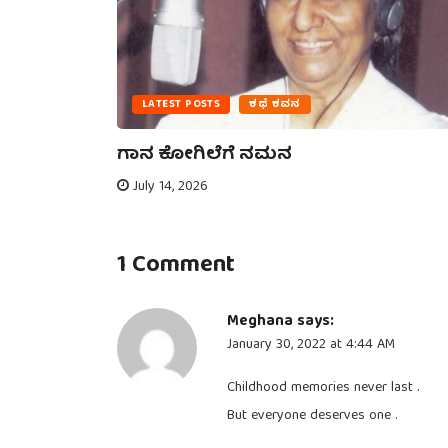
LATEST POSTS
ಕಥೆ ಕವನ
ನೋಟ –
ಗಾನ ಕೋಗಿಲೆಗೆ ನಮನ
July 14, 2026
1 Comment
Meghana
says:
January 30, 2022 at 4:44 AM
Childhood memories never last .
But everyone deserves one .