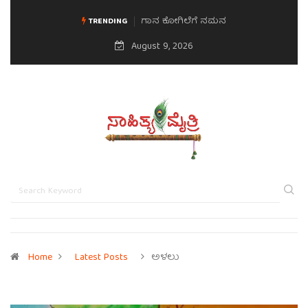
ಗಾನ ಕೋಗಿಲೆಗೆ ನಮನ
ಮನಸಿನ ಸವಿಭಾವ
TRENDING
August 9, 2026
Home
Latest Posts
ಅಳಲು