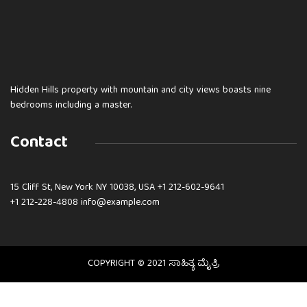
Hidden Hills property with mountain and city views boasts nine
bedrooms including a master.
Contact
15 Cliff St, New York NY 10038, USA
+1 212-602-9641
+1 212-228-4808 info@example.com
COPYRIGHT © 2021 ಸಾಹಿತ್ಯ ಮೈತ್ರಿ