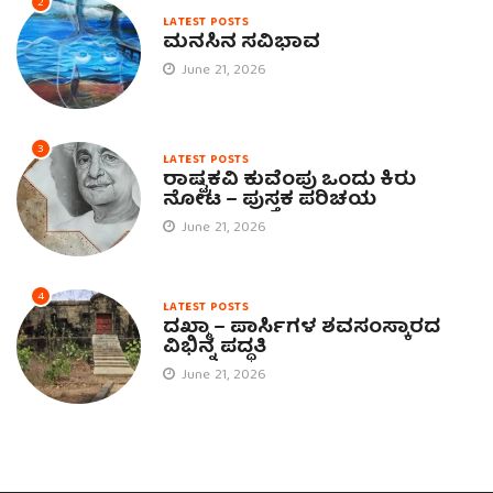
2
LATEST POSTS
ಮನಸಿನ ಸವಿಭಾವ
June 21, 2026
3
LATEST POSTS
ರಾಷ್ಟ್ರಕವಿ ಕುವೆಂಪು ಒಂದು ಕಿರು
ನೋಟ – ಪುಸ್ತಕ ಪರಿಚಯ
June 21, 2026
4
LATEST POSTS
ದಖ್ಮಾ – ಪಾರ್ಸಿಗಳ ಶವಸಂಸ್ಕಾರದ
ವಿಭಿನ್ನ ಪದ್ಧತಿ
June 21, 2026