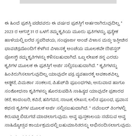
ಈ ಹಿಂದೆ ಪ್ರಶಸ್ತಿ ಪಡೆದವರು ಈ ವರ್ಷದ ಪ್ರಶಸ್ತಿಗೆ ಅರ್ಹರಾಗಿರುವುದಿಲ್ಲ. *
2023 ರ ಆಗಸ್ಟ್ 31 ರ ಒಳಗೆ ತಮ್ಮ ಕೃತಿಯ ಮೂರು ಪ್ರತಿಗಳನ್ನು, ಪ್ರತ್ಯೇಕ
ಹಾಳೆಯಲ್ಲಿ ಬರೆದ ಸ್ವಪರಿಚಯ, ಸಂಪೂರ್ಣ ಅಂಚೆ ವಿಳಾಸ ಮತ್ತು ಇತ್ತೀಚಿನ
ಭಾವಚಿತ್ರದೊಂದಿಗೆ ಕೆಳಗಿನ ವಿಳಾಸಕ್ಕೆ ಅಂಚೆಯ ಮೂಲಕವೇ (ರಿಜಿಸ್ಟರ್
ಪೋಸ್ಟ್) ತಮ್ಮ ಕೃತಿಗಳನ್ನು ಕಳಿಸಬಹುದಾಗಿದೆ. ಒಬ್ಬ ಲೇಖಕ ತನ್ನ ಎರಡು
ಕೃತಿಗಳ ಮೂಲಕ ಈ ಪ್ರಶಸ್ತಿಗೆ ಅರ್ಜಿ ಸಲ್ಲಿಸಬಹುದಾಗಿದೆ. * ಕೃತಿಗಳನ್ನು
ಹಿಂತಿರುಗಿಸಲಾಗುವುದಿಲ್ಲ. ಯಾವುದೇ ಪತ್ರ ವ್ಯವಹಾರಕ್ಕೆ ಅವಕಾಶವಿಲ್ಲ.
ಆತ್ಮಕತೆ, ವಿಮರ್ಶಾ ಸಂಕಲನ, ಪಿ.ಹೆಚ್.ಡಿ ಪ್ರಬಂಧಗಳು, ಅನುವಾದ ಹಾಗೂ
ಸಂಶೋಧನಾ ಕೃತಿಗಳನ್ನು ಹೊರತುಪಡಿಸಿ ಸಾಹಿತ್ಯದ ಯಾವುದೇ ಪ್ರಕಾರದ
(ಕತೆ, ಕಾದಂಬರಿ, ಕವಿತೆ, ಹನಿಗವನ, ನಾಟಕ, ಲೇಖನ, ಲಲಿತ ಪ್ರಬಂಧ, ಪ್ರವಾಸ
ಕಥನ) ಕೃತಿಗಳ ಮೂಲಕ ಅರ್ಜಿ ಸಲ್ಲಿಸಬಹುದಾಗಿದೆ. * ನವೆಂಬರ್ ತಿಂಗಳಲ್ಲಿ
ಕಿರುಪಟ್ಟಿ ಬಿಡುಗಡೆ ಮಾಡಲಾಗುವುದು. ಅವ್ವ ಪುಸ್ತಕಾಲಯ ನಡೆಸುವ ಅವ್ವ
ಸಾಹಿತ್ಯೋತ್ಸವ ಕಾರ್ಯಕ್ರಮದಲ್ಲಿ ಬಹುಮಾನಿತರನ್ನು ಅಭಿನಂದಿಸಲಾಗುವುದು.