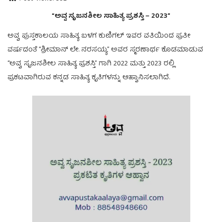
“ಅವ್ವ ಸೃಜನಶೀಲ ಸಾಹಿತ್ಯ ಪ್ರಶಸ್ತಿ – 2023”
ಅವ್ವ ಪುಸ್ತಕಾಲಯ ಸಾಹಿತ್ಯ ಬಳಗ ಕುಣಿಗಲ್ ಇವರ ವತಿಯಿಂದ ಪ್ರತೀ
ವರ್ಷದಂತೆ “ಶ್ರೀಮಾನ್ ಲೇ. ನರಸಯ್ಯ” ಅವರ ಸ್ಮರಣಾರ್ಥ ಕೊಡಮಾಡುವ
“ಅವ್ವ ಸೃಜನಶೀಲ ಸಾಹಿತ್ಯ ಪ್ರಶಸ್ತಿ” ಗಾಗಿ 2022 ಮತ್ತು 2023 ರಲ್ಲಿ
ಪ್ರಕಟವಾಗಿರುವ ಕನ್ನಡ ಸಾಹಿತ್ಯ ಕೃತಿಗಳನ್ನು ಆಹ್ವಾನಿಸಲಾಗಿದೆ.