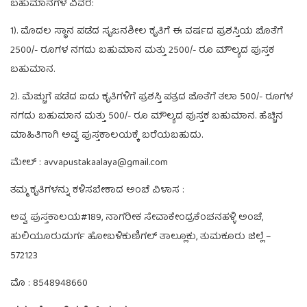
ಬಹುಮಾನಗಳ ವಿವರ:
1). ಮೊದಲ ಸ್ಥಾನ ಪಡೆದ ಸೃಜನಶೀಲ ಕೃತಿಗೆ ಈ ವರ್ಷದ ಪ್ರಶಸ್ತಿಯ ಜೊತೆಗೆ
2500/- ರೂಗಳ ನಗದು ಬಹುಮಾನ ಮತ್ತು 2500/- ರೂ ಮೌಲ್ಯದ ಪುಸ್ತಕ
ಬಹುಮಾನ.
2). ಮೆಚ್ಚುಗೆ ಪಡೆದ ಐದು ಕೃತಿಗಳಿಗೆ ಪ್ರಶಸ್ತಿ ಪತ್ರದ ಜೊತೆಗೆ ತಲಾ 500/- ರೂಗಳ
ನಗದು ಬಹುಮಾನ ಮತ್ತು 500/- ರೂ ಮೌಲ್ಯದ ಪುಸ್ತಕ ಬಹುಮಾನ. ಹೆಚ್ಚಿನ
ಮಾಹಿತಿಗಾಗಿ ಅವ್ವ ಪುಸ್ತಕಾಲಯಕ್ಕೆ ಬರೆಯಬಹುದು.
ಮೇಲ್ : avvapustakaalaya@gmail.com
ತಮ್ಮ ಕೃತಿಗಳನ್ನು ಕಳಿಸಬೇಕಾದ ಅಂಚೆ ವಿಳಾಸ :
ಅವ್ವ ಪುಸ್ತಕಾಲಯ#189, ನಾಗರೀಕ ಸೇವಾಕೇಂದ್ರಕೆಂಚನಹಳ್ಳಿ ಅಂಚೆ,
ಹುಲಿಯೂರುದುರ್ಗ ಹೋಬಳಿಕುಣಿಗಲ್ ತಾಲ್ಲೂಕು, ತುಮಕೂರು ಜಿಲ್ಲೆ –
572123
ಮೊ : 8548948660