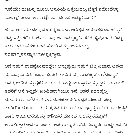
“ಆಸೆಯೇ ದುಃಖಕ್ಕೆ ಮೂಲ, ಆಸೂಯೆ ಒಳ್ಳೆಯದಲ್ಲ, ಬೆಳ್ಳಗೆ ಇರೋದೆಲ್ಲಾ
ಹಾಲಲ್ಲ.’’ ಎಂತಹ ಅರ್ಥಗರ್ಭಿತವಾದಂತಹ ಅದ್ಭುತ ಹಾಡು”.
ಹೌದು ಆಸೆ ಯಾವತ್ತೂ ದುಃಖಕ್ಕೆ ಕಾರಣವಾಗುತ್ತದೆ. ಆಸೆ ಇತಮಿತವಾಗಿದ್ದರೆ
ಚೆನ್ನ. ಇತ್ತೀಚೆಗೆ ಯಾಕೋ ನಾವುಗಳು ಇನ್ನೊಬ್ಬರೊಂದಿಗೆ ಪೈಪೋಟಿಗೆ ಬಿದ್ದು
ಇಲ್ಲಸಲ್ಲದ ಆಸೆಗಳ ಹಿಂದೆ ಹೋಗಿ ನಮ್ಮ ಜೀವನವನ್ನು
ನರಕಸದೃಶವನ್ನಾಗಿಸಿಕೊಳ್ಳುತ್ತಿದ್ದೇವೆ.
ಆಸೆ ನಮಗೆ ಶಾಪವೋ ವರವೋ ಅನ್ನುವುದು ನಮಗೆ ಬಿಟ್ಟ ವಿಚಾರ. ಅನೇಕ
ಮಹಾಪುರುಷರು ಸಾಧು ಸಂತರು ಆಸೆಯನ್ನು ದುಃಖಕ್ಕೆ ಹೋಲಿಸಿದ್ದಾರೆ
ಆದರೆ, ಆಸೆಯನ್ನು ತ್ಯಜಿಸಿದವರು ಮಹಾತ್ಮರಾಗುತ್ತಾರೆ ಎನ್ನುತ್ತಾರೆ. ಹಾಗಾದರೆ
ಇವರಿಗೆ ಆಸೆ ಇಲ್ಲವೇ. ಖಂಡಿತವಾಗಿಯೂ ಇದೆ. ಆದರೆ ಇವರದ್ದೆಲ್ಲ
ಮನುಕುಲದ ಒಳಿತಿಗಾಗಿ ಇರುವಂತಹ ಆಸೆಗಳು. ಪ್ರತಿಯೊಂದು ಸಣ್ಣ
ಜೀವಿಯಿಂದ ಬಂದು ಮನುಷ್ಯನವರೆಗೂ ಆಸೆಗಳು ಇದ್ದದ್ದೆ. ಆಸೆಯಿಂದಲೇ ಸ್ಥಿತಿ
ಹಾಗು ಲಯ, ಆಸೆಯನ್ನು ಅಳಿಸಿದರೆ ಮಾನವ, ಅದನ್ನು ತನ್ನೊಳಗೆ
ಅದುಮಿಟ್ಟರೆ ಅವನು ದಾನವ. ಆಸೆಯನ್ನು ತೊರೆದು ಸಿದ್ದಾರ್ಥ ಬುದ್ಧನಾದ ಕತೆ