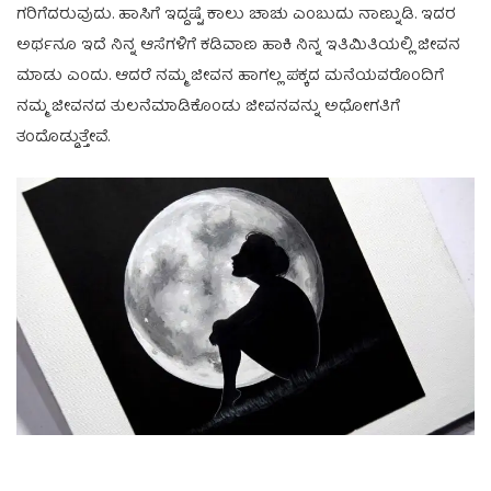
ಗರಿಗೆದರುವುದು. ಹಾಸಿಗೆ ಇದ್ದಷ್ಟೆ ಕಾಲು ಚಾಚು ಎಂಬುದು ನಾಣ್ನುಡಿ. ಇದರ
ಅರ್ಥನೂ ಇದೆ ನಿನ್ನ ಆಸೆಗಳಿಗೆ ಕಡಿವಾಣ ಹಾಕಿ ನಿನ್ನ ಇತಿಮಿತಿಯಲ್ಲಿ ಜೀವನ
ಮಾಡು ಎಂದು. ಆದರೆ ನಮ್ಮ ಜೀವನ ಹಾಗಲ್ಲ ಪಕ್ಕದ ಮನೆಯವರೊಂದಿಗೆ
ನಮ್ಮ ಜೀವನದ ತುಲನೆಮಾಡಿಕೊಂಡು ಜೀವನವನ್ನು ಅಧೋಗತಿಗೆ
ತಂದೊಡ್ಡುತ್ತೇವೆ.