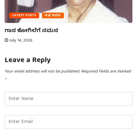
LATEST POSTS
ಕಥೆ ಕವನ
ಗಾನ ಕೋಗಿಲೆಗೆ ನಮನ
July 14, 2026
Leave a Reply
Your email address will not be published.
Required fields are marked
*