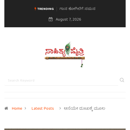
ಗಾನ ಕೋಗಿಲೆಗೆ ನಮನ
ಮನಸಿನ ಸವಿಭಾವ
TRENDING
August 7, 2026
Home
Latest Posts
ಆಸೆಯೇ ದುಃಖಕ್ಕೆ ಮೂಲ