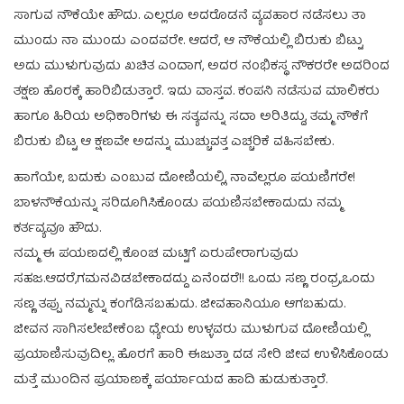
ಸಾಗುವ ನೌಕೆಯೇ ಹೌದು. ಎಲ್ಲರೂ ಅದರೊಡನೆ ವ್ಯವಹಾರ ನಡೆಸಲು ತಾ
ಮುಂದು ನಾ ಮುಂದು ಎಂದವರೇ. ಆದರೆ, ಆ ನೌಕೆಯಲ್ಲಿ ಬಿರುಕು ಬಿಟ್ಟು
ಅದು ಮುಳುಗುವುದು ಖಚಿತ ಎಂದಾಗ, ಅದರ ನಂಭಿಕಸ್ಥ ನೌಕರರೇ ಅದರಿಂದ
ತಕ್ಷಣ ಹೊರಕ್ಕೆ ಹಾರಿಬಿಡುತ್ತಾರೆ. ಇದು ವಾಸ್ತವ. ಕಂಪನಿ ನಡೆಸುವ ಮಾಲಿಕರು
ಹಾಗೂ ಹಿರಿಯ ಅಧಿಕಾರಿಗಳು ಈ ಸತ್ಯವನ್ನು ಸದಾ ಅರಿತಿದ್ದು, ತಮ್ಮ ನೌಕೆಗೆ
ಬಿರುಕು ಬಿಟ್ಟ ಆ ಕ್ಷಣವೇ ಅದನ್ನು ಮುಚ್ಚುವತ್ತ ಎಚ್ಚರಿಕೆ ವಹಿಸಬೇಕು.
ಹಾಗೆಯೇ, ಬದುಕು ಎಂಬುವ ದೋಣಿಯಲ್ಲಿ, ನಾವೆಲ್ಲರೂ ಪಯಣಿಗರೇ!
ಬಾಳನೌಕೆಯನ್ನು ಸರಿದೂಗಿಸಿಕೊಂಡು ಪಯಣಿಸಬೇಕಾದುದು ನಮ್ಮ
ಕರ್ತವ್ಯವೂ ಹೌದು.
ನಮ್ಮ ಈ ಪಯಣದಲ್ಲಿ ಕೊಂಚ ಮಟ್ಟಿಗೆ ಏರುಪೇರಾಗುವುದು
ಸಹಜ.ಆದರೆ,ಗಮನವಿಡಬೇಕಾದದ್ದು ಏನೆಂದರೆ!! ಒಂದು ಸಣ್ಣ ರಂಧ್ರ,ಒಂದು
ಸಣ್ಣ ತಪ್ಪು ನಮ್ಮನ್ನು ಕಂಗೆಡಿಸಬಹುದು. ಜೀವಹಾನಿಯೂ ಆಗಬಹುದು.
ಜೀವನ ಸಾಗಿಸಲೇಬೇಕೆಂಬ ಧ್ಯೇಯ ಉಳ್ಳವರು ಮುಳುಗುವ ದೋಣಿಯಲ್ಲಿ
ಪ್ರಯಾಣಿಸುವುದಿಲ್ಲ. ಹೊರಗೆ ಹಾರಿ ಈಜುತ್ತಾ ದಡ ಸೇರಿ ಜೀವ ಉಳಿಸಿಕೊಂಡು
ಮತ್ತೆ ಮುಂದಿನ ಪ್ರಯಾಣಕ್ಕೆ ಪರ್ಯಾಯದ ಹಾದಿ ಹುಡುಕುತ್ತಾರೆ.