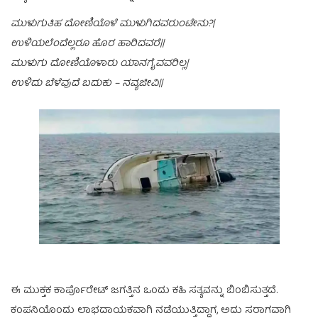
ಮುಳುಗುತಿಹ ದೋಣಿಯೊಳೆ ಮುಳುಗಿದವರುಂಟೇನು?|
ಉಳಿಯಲೆಂದೆಲ್ಲರೂ ಹೊರ ಹಾರಿದವರೆ||
ಮುಳುಗು ದೋಣಿಯೊಳಾರು ಯಾನಗೈವವರಿಲ್ಲ|
ಉಳಿದು ಬೆಳೆವುದೆ ಬದುಕು – ನವ್ಯಜೀವಿ||
ಈ ಮುಕ್ತಕ ಕಾರ್ಪೊರೇಟ್ ಜಗತ್ತಿನ ಒಂದು ಕಹಿ ಸತ್ಯವನ್ನು ಬಿಂಬಿಸುತ್ತದೆ.
ಕಂಪನಿಯೊಂದು ಲಾಭದಾಯಕವಾಗಿ ನಡೆಯುತ್ತಿದ್ದಾಗ, ಅದು ಸರಾಗವಾಗಿ