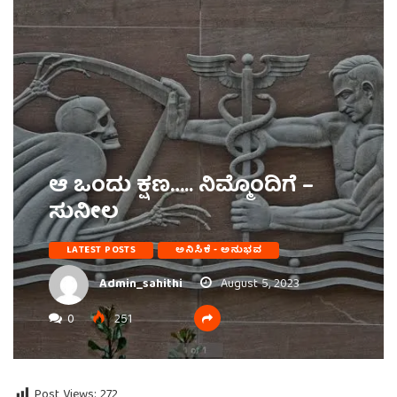
ಆ ಒಂದು ಕ್ಷಣ….. ನಿಮ್ಮೊಂದಿಗೆ –
ಸುನೀಲ
LATEST POSTS
ಅನಿಸಿಕೆ - ಅನುಭವ
Admin_sahithi
August 5, 2023
0
251
Post Views:
272