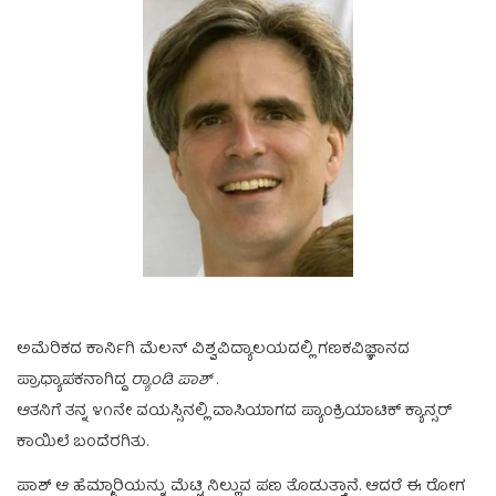
ಅಮೆರಿಕದ ಕಾರ್ನಿಗಿ ಮೆಲನ್ ವಿಶ್ವವಿದ್ಯಾಲಯದಲ್ಲಿ ಗಣಕವಿಜ್ಞಾನದ
ಪ್ರಾಧ್ಯಾಪಕನಾಗಿದ್ದ
ರ‌್ಯಾಂಡಿ ಪಾಶ್
.
ಆತನಿಗೆ ತನ್ನ ೪೧ನೇ ವಯಸ್ಸಿನಲ್ಲಿ ವಾಸಿಯಾಗದ ಪ್ಯಾಂಕ್ರಿಯಾಟಿಕ್ ಕ್ಯಾನ್ಸರ್
ಕಾಯಿಲೆ ಬಂದೆರಗಿತು.
ಪಾಶ್ ಆ ಹೆಮ್ಮಾರಿಯನ್ನು ಮೆಟ್ಟಿ ನಿಲ್ಲುವ ಪಣ ತೊಡುತ್ತಾನೆ. ಆದರೆ ಈ ರೋಗ