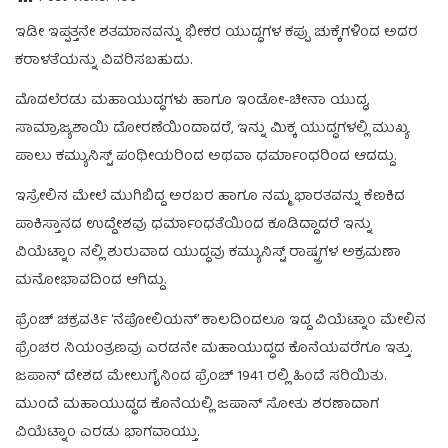
ಇಡೀ ಇಪ್ಪತ್ತನೇ ಶತಮಾನವನ್ನು ಭೀಕರ ಯುದ್ಧಗಳ ಕಪ್ಪು ಚುಕ್ಕೆಗಳಿಂದ ಅದರ
ಕರಾಳತೆಯನ್ನು ವಿವರಿಸಬಹುದು.
ಮೊದಲೆರಡು ಮಹಾಯುದ್ಧಗಳು ಹಾಗೂ ಇಂಡೋ-ಚೀನಾ ಯುದ್ಧ,
ಸಾಮ್ರಾಜ್ಯಶಾಯಿ ದೋರಣೆಯಿಂದಾದರೆ, ಇನ್ನು ಮಿಕ್ಕ ಯುದ್ಧಗಳಲ್ಲಿ ಮುಖ್ಯ
ಪಾಲು ಕಮ್ಯುನಿಸ್ಟ್ ಪಂಥೀಯರಿಂದ ಅಥವಾ ಧರ್ಮಾಂಧರಿಂದ ಆದದ್ದು.
ಇಸ್ರೇಲಿನ ಮೇಲೆ ಮುಗಿಬಿದ್ದ ಅರಬರ ಹಾಗೂ ನಮ್ಮ ಭಾರತವನ್ನು ಕೆಣಕಿದ
ಪಾಕಿಸ್ತಾನದ ಉದ್ದೇಶವು ಧರ್ಮಾಂಧತೆಯಿಂದ ಕೂಡಿದ್ದಾದರೆ ಇನ್ನು
ವಿಯೆಟ್ನಾಂ ನಲ್ಲಿ ಶುರುವಾದ ಯುದ್ಧವು ಕಮ್ಯುನಿಸ್ಟ್ ರಾಷ್ಟ್ರಗಳ ಅಕ್ರಮಣಾ
ಮನೋಭಾವದಿಂದ ಆಗಿದ್ದು.
ಫ್ರೆಂಚ್ ಚಕ್ರವರ್ತಿ ‘ನೆಪೋಲಿಯನ್’ ಕಾಲದಿಂದಲೂ ಇದ್ದ ವಿಯೆಟ್ನಾಂ ಮೇಲಿನ
ಫ್ರೆಂಚರ ನಿಯಂತ್ರಣವು ಎರಡನೇ ಮಹಾಯುದ್ಧದ ಕೊನೆಯವರೆಗೂ ಇತ್ತು.
ಜಪಾನ್ ದೇಶದ ಮೇಲುಗೈನಿಂದ ಫ್ರೆಂಚ್ 1941 ರಲ್ಲಿ ಹಿಂದೆ ಸರಿಯಿತು.
ಮುಂದೆ ಮಹಾಯುದ್ಧದ ಕೊನೆಯಲ್ಲಿ ಜಪಾನ್ ಸೋತು ಶರಣಾದಾಗ
ವಿಯೆಟ್ನಾಂ ಎರಡು ಭಾಗವಾಯ್ತು.