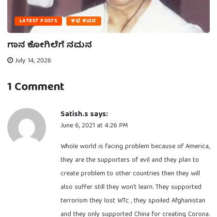
LATEST POSTS
ಕಥೆ ಕವನ
ಗಾನ ಕೋಗಿಲೆಗೆ ನಮನ
July 14, 2026
1 Comment
Satish.s
says:
June 6, 2021 at 4:26 PM
Whole world is facing problem because of America,
they are the supporters of evil and they plan to
create problem to other countries then they will
also suffer still they won’t learn. They supported
terrorism they lost WTc , they spoiled Afghanistan
and they only supported China for creating Corona.