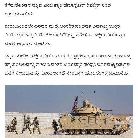
ತೆಗೆದುಕೊಂಡರೆ ದಕ್ಷಿಣ ವಿಯೆಟ್ನಾಂ ಡೆಮಾಕ್ರೆಟಿಕ್ ರಿಪಬ್ಲಿಕ್ ನಿಂದ
ರಚನೆಯಾಯಿತು.
ಶುರುವಿನಿಂದಲೇ ಎರಡರ ಮದ್ಯೆ ಆಂತರಿಕ ಸಂಘರ್ಷ ಏರ್ಪಟ್ಟು ಉತ್ತರ
ವಿಯೆಟ್ನಾಂ ತಮ್ಮ ವಿಯೆಟ್ ಕಾಂಗ್ ಗೆರಿಲ್ಲಾ ಪಡೆಗಳಿಂದ ದಕ್ಷಿಣ ವಿಯೆಟ್ನಾಂ
ಮೇಲೆ ಆಕ್ರಮಣ ಮಾಡಿತು.
ಇತ್ತ ಅಮೇರಿಕಾ ದಕ್ಷಿಣ ವಿಯೆಟ್ನಾಂಗೆ ಶಸ್ತ್ರಾಸ್ತಗಳನ್ನು ಸರಬರಾಜು ಮಾಡುತ್ತಾ
ತನ್ನ ಬೆಂಬಲವನ್ನು ಸೂಚಿಸಿ ನಂತರ ವಿಯೆಟ್ನಾಂ ಸಂಪೂರ್ಣ ಕಮ್ಯೂನಿಸ್ಟುಗಳ
ಪಡೆಗೆ ಸೇರುವುದನ್ನು ನೋಡಲಾಗದೆ ನೇರವಾಗಿ ಯುದ್ಧರಂಗಕ್ಕೆ ದುಮುಕಿತು.