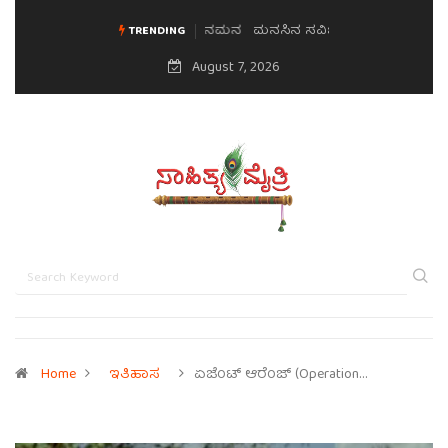
ಮನಸಿನ ಸವಿಭಾವ
TRENDING
August 7, 2026
Home
ಇತಿಹಾಸ
ಏಜೆಂಟ್ ಆರೆಂಜ್ (Operation…