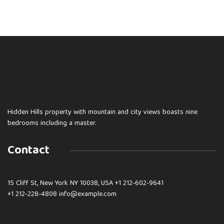
Hidden Hills property with mountain and city views boasts nine
bedrooms including a master.
Contact
15 Cliff St, New York NY 10038, USA
+1 212-602-9641
+1 212-228-4808 info@example.com