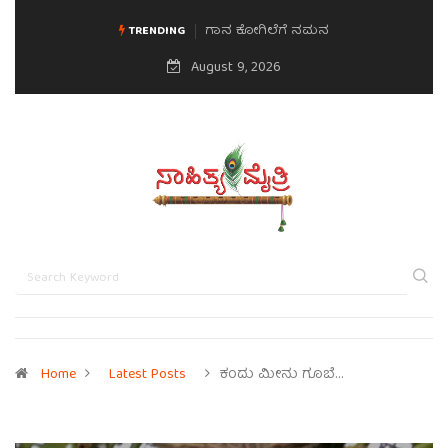
ಗಾನ ಕೋಗಿಲೆಗೆ ನಮನ
ಮನಸಿನ ಸವಿಭಾವ
TRENDING
August 9, 2026
Home
Latest Posts
ಕಂದು ಮೀನು ಗೂಬೆ…