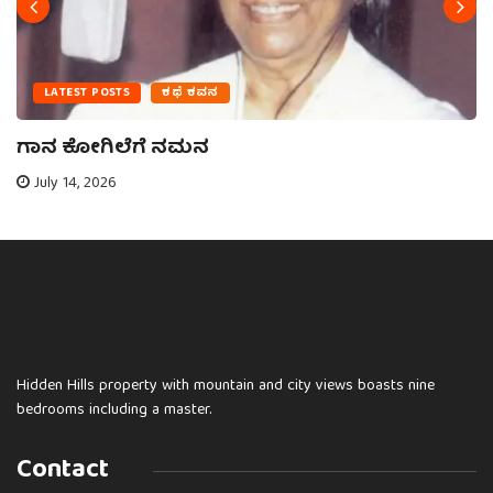
LATEST POSTS
ಕಥೆ ಕವನ
ಗಾನ ಕೋಗಿಲೆಗೆ ನಮನ
July 14, 2026
Hidden Hills property with mountain and city views boasts nine
bedrooms including a master.
Contact