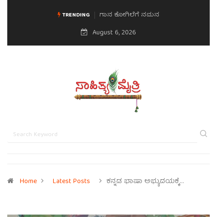
ಗಾನ ಕೋಗಿಲೆಗೆ ನಮನ
ಮನಸಿನ ಸವಿಭಾವ
TRENDING
August 6, 2026
Home
Latest Posts
ಕನ್ನಡ ಭಾಷಾ ಅಭ್ಯುದಯಕ್ಕೆ…