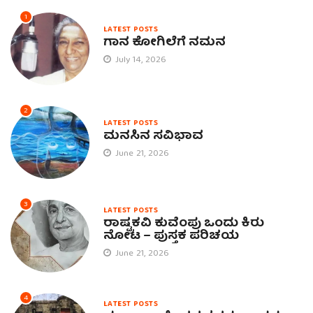
1
LATEST POSTS
ಗಾನ ಕೋಗಿಲೆಗೆ ನಮನ
July 14, 2026
2
LATEST POSTS
ಮನಸಿನ ಸವಿಭಾವ
June 21, 2026
3
LATEST POSTS
ರಾಷ್ಟ್ರಕವಿ ಕುವೆಂಪು ಒಂದು ಕಿರು
ನೋಟ – ಪುಸ್ತಕ ಪರಿಚಯ
June 21, 2026
4
LATEST POSTS