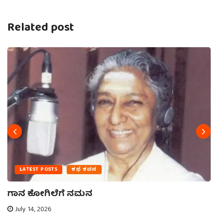
Related post
LATEST POSTS
ಕಥೆ ಕವನ
ಗಾನ ಕೋಗಿಲೆಗೆ ನಮನ
July 14, 2026