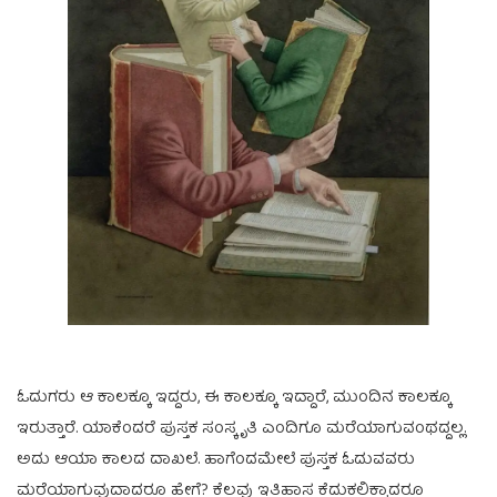
ಓದುಗರು ಆ ಕಾಲಕ್ಕೂ ಇದ್ದರು, ಈ ಕಾಲಕ್ಕೂ ಇದ್ದಾರೆ, ಮುಂದಿನ ಕಾಲಕ್ಕೂ
ಇರುತ್ತಾರೆ. ಯಾಕೆಂದರೆ ಪುಸ್ತಕ ಸಂಸ್ಕೃತಿ ಎಂದಿಗೂ ಮರೆಯಾಗುವಂಥದ್ದಲ್ಲ.
ಅದು ಆಯಾ ಕಾಲದ ದಾಖಲೆ. ಹಾಗೆಂದಮೇಲೆ ಪುಸ್ತಕ ಓದುವವರು
ಮರೆಯಾಗುವುದಾದರೂ ಹೇಗೆ? ಕೆಲವು ಇತಿಹಾಸ ಕೆದುಕಲಿಕ್ಕಾದರೂ