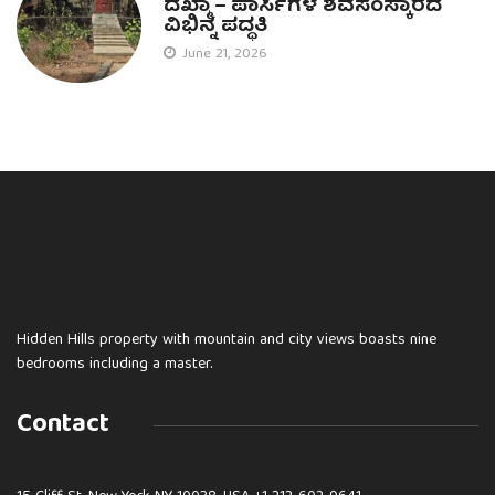
ದಖ್ಮಾ – ಪಾರ್ಸಿಗಳ ಶವಸಂಸ್ಕಾರದ
ವಿಭಿನ್ನ ಪದ್ಧತಿ
June 21, 2026
Hidden Hills property with mountain and city views boasts nine
bedrooms including a master.
Contact