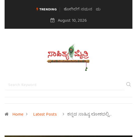
ಮನಸಿನ ಸವಿಭಾವ
TRENDING
August 10, 2026
Home
Latest Posts
ಕನ್ನಡ ಸಾಹಿತ್ಯ ಲೋಕದಲ್ಲಿ…