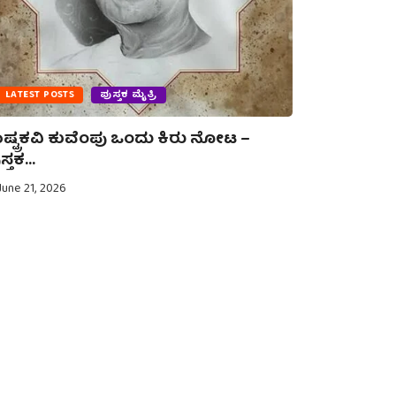
LATEST POSTS
ಪುಸ್ತಕ ಮೈತ್ರಿ
LATEST PO
ಷ್ಟ್ರಕವಿ ಕುವೆಂಪು ಒಂದು ಕಿರು ನೋಟ –
ಗಾನ ಕೋಗ
ಸ್ತಕ...
July 14, 202
une 21, 2026