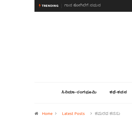
ಮನಸಿನ ಸವಿಭಾವ
TRENDING
ಸಿನಿಮಾ-ರಂಗಭೂಮಿ
ಕಥೆ-ಕವನ
Home
Latest Posts
ಕಮರದ ಕನಸು