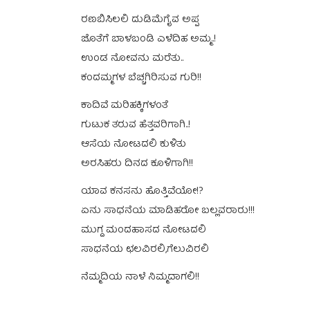
ರಣಬಿಸಿಲಲಿ ದುಡಿಮೆಗೈವ ಅಪ್ಪ
ಜೊತೆಗೆ ಬಾಳಬಂಡಿ ಎಳೆದಿಹ ಅಮ್ಮ..!
ಉಂಡ ನೋವನು ಮರೆತು..
ಕಂದಮ್ಮಗಳ ಬೆಚ್ಚಗಿರಿಸುವ ಗುರಿ!!
ಕಾದಿವೆ ಮರಿಹಕ್ಕಿಗಳಂತೆ
ಗುಟುಕ ತರುವ ಹೆತ್ತವರಿಗಾಗಿ..!
ಆಸೆಯ ನೋಟದಲಿ ಕುಳಿತು
ಅರಸಿಹರು ದಿನದ ಕೂಳಿಗಾಗಿ!!
ಯಾವ ಕನಸನು ಹೊತ್ತಿವೆಯೋ!?
ಏನು ಸಾಧನೆಯ ಮಾಡಿಹರೋ ಬಲ್ಲವರಾರು!!!
ಮುಗ್ದ ಮಂದಹಾಸದ ನೋಟದಲಿ
ಸಾಧನೆಯ ಛಲವಿರಲಿ,ಗೆಲುವಿರಲಿ
ನೆಮ್ಮದಿಯ ನಾಳೆ ನಿಮ್ಮದಾಗಲಿ!!