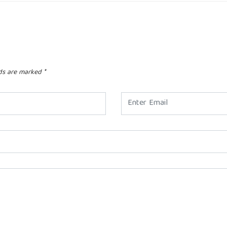
lds are marked
*