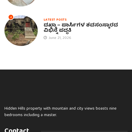
4
LATEST POSTS
ದಖ್ಮಾ – ಪಾರ್ಸಿಗಳ ಶವಸಂಸ್ಕಾರದ
ವಿಭಿನ್ನ ಪದ್ಧತಿ
June 21, 2026
Hidden Hills property with mountain and city views boasts nine
bedrooms including a master.
Contact