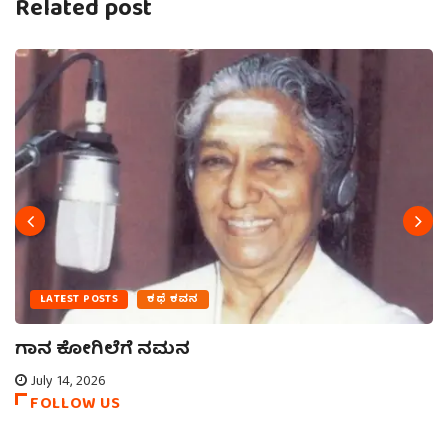
Related post
LATEST POSTS
ಕಥೆ ಕವನ
ಗಾನ ಕೋಗಿಲೆಗೆ ನಮನ
July 14, 2026
FOLLOW US