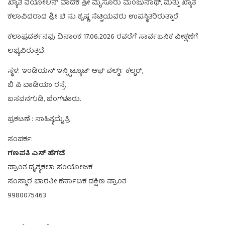
ಖ್ಯಾತ ವಯೋಲಿನ್ ವಾದಕ ಶ್ರೀ ಮೈಸೂರು ಮಂಜುನಾಥ್, ಮತ್ತು ಖ್ಯಾತ
ಕಲಾವಿದರಾದ ಶ್ರೀ ಚಿ ಸು ಕೃಷ್ಣ ಸೆಟ್ಟಿಯವರು ಉಪಸ್ಥಿತರಿರುತ್ತಾರೆ.
ಕಲಾಪ್ರದರ್ಶನವು ದಿನಾಂಕ 17.06.2026 ರವರೆಗೆ ಸಾರ್ವಜನಿಕ ವೀಕ್ಷಣೆಗೆ
ಲಭ್ಯವಿರುತ್ತದೆ.
ಸ್ಥಳ: ಇಂಡಿಯನ್ ಇನ್ಸ್ಟಿಟ್ಯೂಟ್ ಆಫ್ ವರ್ಲ್ಡ್ ಕಲ್ಚರ್,
ಬಿ ಪಿ ವಾಡಿಯಾ ರಸ್ತೆ,
ಬಸವನಗುಡಿ, ಬೆಂಗಳೂರು.
ಪ್ರಕಟಣೆ : ಸಾಹಿತ್ಯಮೈತ್ರಿ
ಸಂಪರ್ಕ:
ಗಣಪತಿ ಎಸ್ ಹೆಗಡೆ
ಪ್ರಾಂತ ದೃಶ್ಯಕಲಾ ಸಂಯೋಜಕ
ಸಂಸ್ಕಾರ ಭಾರತೀ ಕರ್ನಾಟಕ ದಕ್ಷಿಣ ಪ್ರಾಂತ
9980075463