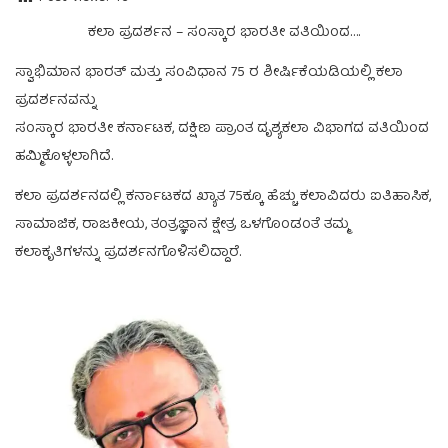
ಕಲಾ ಪ್ರದರ್ಶನ – ಸಂಸ್ಕಾರ ಭಾರತೀ ವತಿಯಿಂದ….
ಸ್ವಾಭಿಮಾನ ಭಾರತ್ ಮತ್ತು ಸಂವಿಧಾನ 75 ರ ಶೀರ್ಷಿಕೆಯಡಿಯಲ್ಲಿ ಕಲಾ
ಪ್ರದರ್ಶನವನ್ನು
ಸಂಸ್ಕಾರ ಭಾರತೀ ಕರ್ನಾಟಕ, ದಕ್ಷಿಣ ಪ್ರಾಂತ ದೃಶ್ಯಕಲಾ ವಿಭಾಗದ ವತಿಯಿಂದ
ಹಮ್ಮಿಕೊಳ್ಳಲಾಗಿದೆ.
ಕಲಾ ಪ್ರದರ್ಶನದಲ್ಲಿ ಕರ್ನಾಟಕದ ಖ್ಯಾತ 75ಕ್ಕೂ ಹೆಚ್ಚು ಕಲಾವಿದರು ಐತಿಹಾಸಿಕ,
ಸಾಮಾಜಿಕ, ರಾಜಕೀಯ, ತಂತ್ರಜ್ಞಾನ ಕ್ಷೇತ್ರ ಒಳಗೊಂಡಂತೆ ತಮ್ಮ
ಕಲಾಕೃತಿಗಳನ್ನು ಪ್ರದರ್ಶನಗೊಳಿಸಲಿದ್ದಾರೆ.