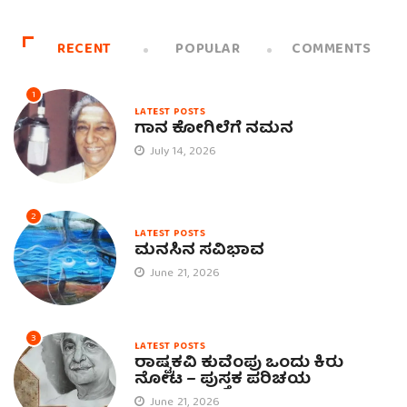
RECENT
POPULAR
COMMENTS
1
LATEST POSTS
ಗಾನ ಕೋಗಿಲೆಗೆ ನಮನ
July 14, 2026
2
LATEST POSTS
ಮನಸಿನ ಸವಿಭಾವ
June 21, 2026
3
LATEST POSTS
ರಾಷ್ಟ್ರಕವಿ ಕುವೆಂಪು ಒಂದು ಕಿರು
ನೋಟ – ಪುಸ್ತಕ ಪರಿಚಯ
June 21, 2026