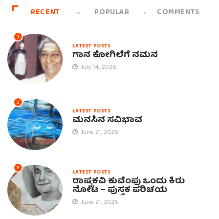
RECENT
POPULAR
COMMENTS
1
LATEST POSTS
ಗಾನ ಕೋಗಿಲೆಗೆ ನಮನ
July 14, 2026
2
LATEST POSTS
ಮನಸಿನ ಸವಿಭಾವ
June 21, 2026
3
LATEST POSTS
ರಾಷ್ಟ್ರಕವಿ ಕುವೆಂಪು ಒಂದು ಕಿರು
ನೋಟ – ಪುಸ್ತಕ ಪರಿಚಯ
June 21, 2026