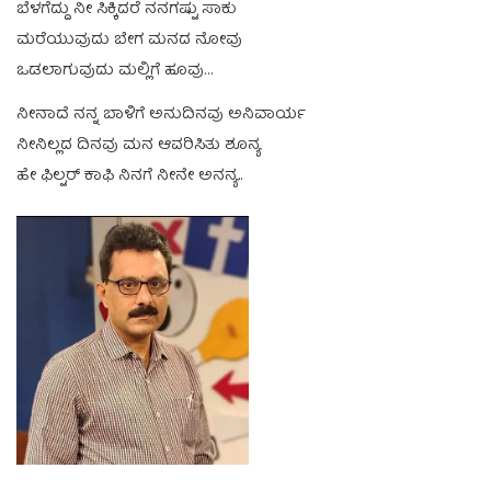
ಬೆಳಗೆದ್ದು ನೀ ಸಿಕ್ಕಿದರೆ ನನಗಷ್ಟು ಸಾಕು
ಮರೆಯುವುದು ಬೇಗ ಮನದ ನೋವು
ಒಡಲಾಗುವುದು ಮಲ್ಲಿಗೆ ಹೂವು…
ನೀನಾದೆ ನನ್ನ ಬಾಳಿಗೆ ಅನುದಿನವು ಅನಿವಾರ್ಯ
ನೀನಿಲ್ಲದ ದಿನವು ಮನ ಆವರಿಸಿತು ಶೂನ್ಯ
ಹೇ ಫಿಲ್ಟರ್ ಕಾಫಿ ನಿನಗೆ ನೀನೇ ಅನನ್ಯ..