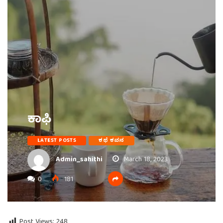
ಕಾಫಿ
LATEST POSTS
ಕಥೆ ಕವನ
Admin_sahithi
March 18, 2023
0
181
Post Views:
248