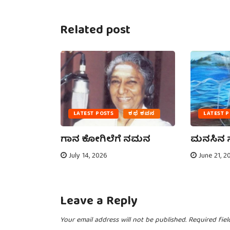
Related post
ಪುಸ್ತಕ ಮೈತ್ರಿ
LATEST POSTS
ಕಥೆ ಕವನ
LATEST 
ಪು ಒಂದು
ಗಾನ ಕೋಗಿಲೆಗೆ ನಮನ
ಮನಸಿನ 
ಕ...
July 14, 2026
June 21, 2
Leave a Reply
Your email address will not be published.
Required fie