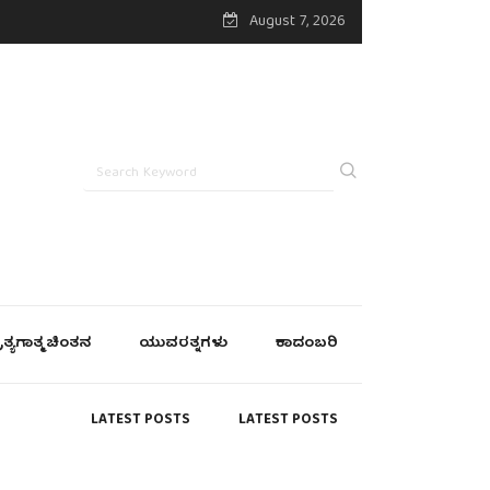
August 7, 2026
್ರತ್ಯಗಾತ್ಮ ಚಿಂತನ
ಯುವರತ್ನಗಳು
ಕಾದಂಬರಿ
LATEST POSTS
LATEST POSTS