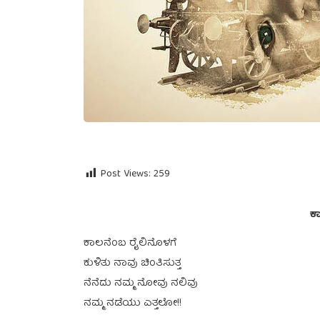
Post Views:
259
ಕ
ಕಾಲನೆಂಬ ರೈಲಿನೊಳಗೆ
ಕುಳಿತು ನಾವು ಚಿಂತಿಸುತ್ತ
ನೆನೆದು ನಮ್ಮ ನೋವು ನಲಿವು
ನಮ್ಮ ನಡೆಯು ಎತ್ತಲೋ!!