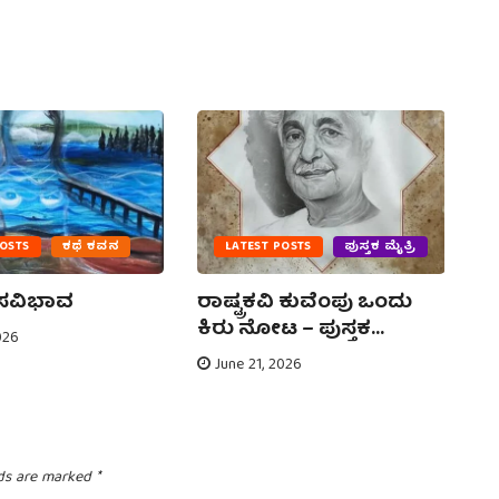
POSTS
ಕಥೆ ಕವನ
LATEST POSTS
ಪುಸ್ತಕ ಮೈತ್ರಿ
ಸವಿಭಾವ
ರಾಷ್ಟ್ರಕವಿ ಕುವೆಂಪು ಒಂದು
ಗ
ಕಿರು ನೋಟ – ಪುಸ್ತಕ...
026
June 21, 2026
lds are marked
*