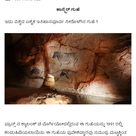
ಕಾಸ್ಕ್ವೆರ್ ಗುಹೆ
ಇದು ವಿಶ್ವದ ಏಕೈಕ ಇತಿಹಾಸಪೂರ್ವ ನೀರೊಳಗಿನ ಗುಹೆ !!
ಫ್ರಾನ್ಸ್ ನ ಕ್ಯಾಲಂಕ್ ಡೆ ಮೊರ್ಗಿಯೋದಲ್ಲಿರುವ ಈ ಗುಹೆಯನ್ನು 1991 ರಲ್ಲಿ
ಕಂಡುಹಿಡಿಯಲಾಯಿತು. ಈ ಗುಹೆಯ ಪ್ರವೇಶದ್ವಾರವು ಸಮುದ್ರ ಮಟ್ಟಕ್ಕಿಂತ