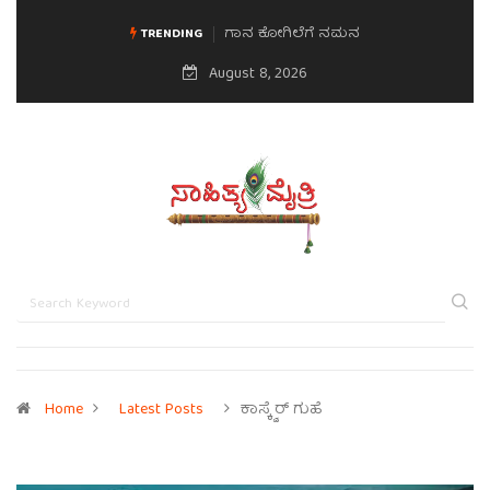
ಗಾನ ಕೋಗಿಲೆಗೆ ನಮನ
ಮನಸಿನ ಸವಿಭಾವ
TRENDING
August 8, 2026
Home
Latest Posts
ಕಾಸ್ಕ್ವೆರ್ ಗುಹೆ