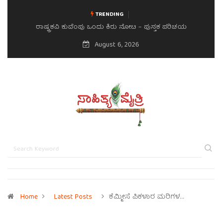
TRENDING
ರಾಷ್ಟ್ರಕವಿ ಕುವೆಂಪು ಒಂದು ಕಿರು ನೋಟ – ಪುಸ್ತಕ ಪರಿಚಯ
August 6, 2026
Home
Latest Posts
ಕೆಮ್ಮೀಸೆ ಪಿಕಳಾರ ಮರಿಗಳ…