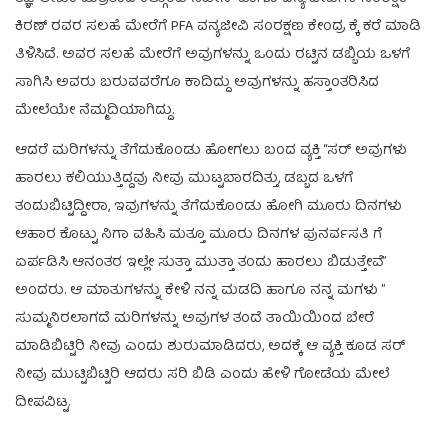
ಕಿರಣ್ ರವರ ಸಲಹೆ ಮೇರೆಗೆ PFA ವನ್ಯಜೀವಿ ಸಂರಕ್ಷಣ ಕೇಂದ್ರ ಕ್ಕೆ ಕರೆ ಮಾಡಿ
ತಿಳಿಸಿದೆ. ಅವರ ಸಲಹೆ ಮೇರೆಗೆ ಅವುಗಳನ್ನು ಒಂದು ರಟ್ಟಿನ ಡಬ್ಬಿಯ ಒಳಗೆ
ಸಾಗಿಸಿ ಅವರು ಬರುವವರೆಗೂ ಕಾದಿದ್ದು ಅವುಗಳನ್ನು ಹಸ್ತಾಂತರಿಸಿದ
ಮೇಲೆಯೇ ನೆಮ್ಮದಿಯಾಗಿದ್ದು.
ಆದರೆ ಮರಿಗಳನ್ನು ತೆಗೆದುಕೊಂಡು ಹೋಗಲು ಬಂದ ವ್ಯಕ್ತಿ “ಸರ್ ಅವುಗಳು
ಹಾರಲು ಕಲಿಯುತ್ತಿದ್ದವು ನೀವು ಮುಟ್ಟಬಾರದಿತ್ತು, ಡಬ್ಬದ ಒಳಗೆ
ತಂದುಬಿಟ್ಟಿದ್ದೀರಾ, ಇವುಗಳನ್ನು ತೆಗೆದುಕೊಂಡು ಹೋಗಿ ಮೂರು ದಿನಗಳು
ಆಹಾರ ಕೊಟ್ಟು ನಿಗಾ ವಹಿಸಿ ಮತ್ತೂ ಮೂರು ದಿನಗಳ ಪುನರ್ವಸತಿ ಗೆ
ಏರ್ಪಡಿಸಿ ಆನಂತರ ಇಲ್ಲೇ ಸುತ್ತಾ ಮುತ್ತಾ ತಂದು ಹಾರಲು ಬಿಡುತ್ತೇವೆ”
ಅಂದರು. ಆ ಮಾತುಗಳನ್ನು ಕೇಳಿ ನನ್ನ ಮಡದಿ ಹಾಗೂ ನನ್ನ ಮಗಳು ”
ಸುಮ್ಮನಿರಲಾಗದೆ ಮರಿಗಳನ್ನು ಅವುಗಳ ತಂದೆ ತಾಯಿಯಿಂದ ಬೇರೆ
ಮಾಡಿಬಿಟ್ಟಿರಿ ನೀವು ಎಂದು ಶುರುಮಾಡಿದರು, ಅದಕ್ಕೆ ಆ ವ್ಯಕ್ತಿ ಕೂಡ ಸರ್
ನೀವು ಮುಟ್ಟಿಬಿಟ್ಟಿರಿ ಆದರು ಸರಿ ಬಿಡಿ ಎಂದು ಹೇಳಿ ಗೋಡೆಯ ಮೇಲೆ
ದೀಪವಿಟ್ಟ.