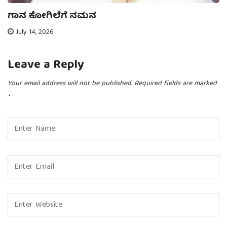
ಗಾನ ಕೋಗಿಲೆಗೆ ನಮನ
July 14, 2026
Leave a Reply
Your email address will not be published.
Required fields are marked
*