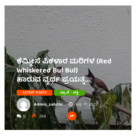
ಕೆಮ್ಮೀಸೆ ಪಿಕಳಾರ ಮರಿಗಳ (Red
Whiskered Bul Bul)
ಹಾರುವ ವ್ಯರ್ಥ ಪ್ರಯತ್ನ…
LATEST POSTS
ಪ್ರಾಣಿ - ಪಕ್ಷಿ
Admin_sahithi
July 17, 2022
0
266