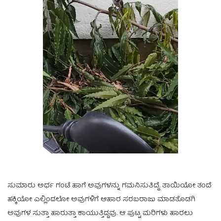
ಸುಮಾರು ಅರ್ಧ ಗಂಟೆ ಹಾಗೆ ಅವುಗಳನ್ನು ಗಮನಿಸುತಿದ್ದೆ. ತಾಯಿಯೋ ತಂದೆ
ಹಕ್ಕಿಯೋ ಎಲ್ಲಿಂದಲೋ ಅವುಗಳಿಗೆ ಆಹಾರ ಸರಬರಾಜು ಮಾಡತೊಡಗಿ
ಅವುಗಳ ಸುತ್ತಾ ಹಾರುತ್ತಾ ಕಾಯುತ್ತಿದ್ದವು. ಆ ಪುಟ್ಟ ಮರಿಗಳು ಹಾರಲು