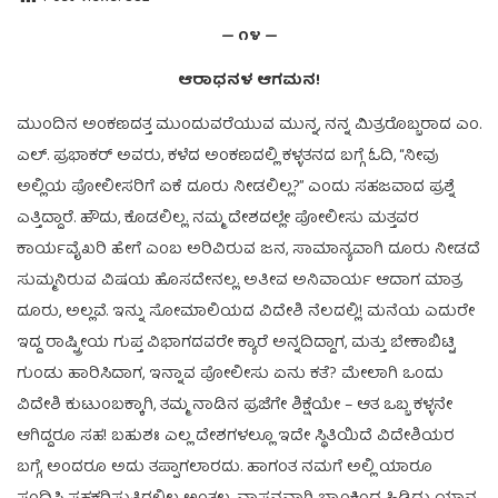
— ೧೪ —
ಆರಾಧನಳ ಆಗಮನ!
ಮುಂದಿನ ಅಂಕಣದತ್ತ ಮುಂದುವರೆಯುವ ಮುನ್ನ, ನನ್ನ ಮಿತ್ರರೊಬ್ಬರಾದ ಎಂ.
ಎಲ್. ಪ್ರಭಾಕರ್ ಅವರು, ಕಳೆದ ಅಂಕಣದಲ್ಲಿ ಕಳ್ಳತನದ ಬಗ್ಗೆ ಓದಿ, “ನೀವು
ಅಲ್ಲಿಯ ಪೋಲೀಸರಿಗೆ ಏಕೆ ದೂರು ನೀಡಲಿಲ್ಲ?” ಎಂದು ಸಹಜವಾದ ಪ್ರಶ್ನೆ
ಎತ್ತಿದ್ದಾರೆ. ಹೌದು, ಕೊಡಲಿಲ್ಲ. ನಮ್ಮ ದೇಶದಲ್ಲೇ ಪೋಲೀಸು ಮತ್ತವರ
ಕಾರ್ಯವೈಖರಿ ಹೇಗೆ ಎಂಬ ಅರಿವಿರುವ ಜನ, ಸಾಮಾನ್ಯವಾಗಿ ದೂರು ನೀಡದೆ
ಸುಮ್ಮನಿರುವ ವಿಷಯ ಹೊಸದೇನಲ್ಲ. ಅತೀವ ಅನಿವಾರ್ಯ ಆದಾಗ ಮಾತ್ರ
ದೂರು, ಅಲ್ಲವೆ. ಇನ್ನು ಸೋಮಾಲಿಯದ ವಿದೇಶಿ ನೆಲದಲ್ಲಿ! ಮನೆಯ ಎದುರೇ
ಇದ್ದ ರಾಷ್ಟ್ರೀಯ ಗುಪ್ತ ವಿಭಾಗದವರೇ ಕ್ಯಾರೆ ಅನ್ನದಿದ್ದಾಗ, ಮತ್ತು ಬೇಕಾಬಿಟ್ಟಿ
ಗುಂಡು ಹಾರಿಸಿದಾಗ, ಇನ್ನಾವ ಪೋಲೀಸು ಏನು ಕತೆ? ಮೇಲಾಗಿ ಒಂದು
ವಿದೇಶಿ ಕುಟುಂಬಕ್ಕಾಗಿ, ತಮ್ಮ ನಾಡಿನ ಪ್ರಜೆಗೇ ಶಿಕ್ಷೆಯೇ – ಆತ ಒಬ್ಬ ಕಳ್ಳನೇ
ಆಗಿದ್ದರೂ ಸಹ! ಬಹುಶಃ ಎಲ್ಲ ದೇಶಗಳಲ್ಲೂ ಇದೇ ಸ್ಥಿತಿಯಿದೆ ವಿದೇಶಿಯರ
ಬಗ್ಗೆ, ಅಂದರೂ ಅದು ತಪ್ಪಾಗಲಾರದು. ಹಾಗಂತ ನಮಗೆ ಅಲ್ಲಿ ಯಾರೂ