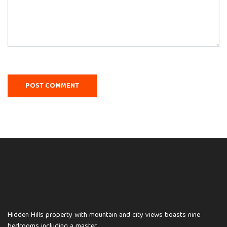
Hidden Hills property with mountain and city views boasts nine
bedrooms including a master.