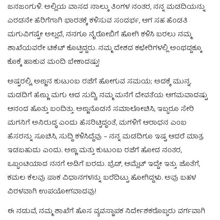
ಜನಜಂಗುಳಿ. ಅಲ್ಲಿಯ ವಾಸದ ನಾಲ್ಕು ತಿಂಗಳ ನಂತರ, ನನ್ನ ಮಡದಿಯನ್ನು
ಎರಡನೇ ಹೆರಿಗೆಗಾಗಿ ಭಾರತಕ್ಕೆ ಕಳಿಸುವ ಸಂದರ್ಭ, ಆಗ ಸಹ ಹೆಂಡತಿ
ಮಗುವಿಗಷ್ಟೇ ಅಲ್ಲದೆ, ನನಗೂ ನೈರೋಬಿಗೆ ಹೋಗಿ ಕಳಿಸಿ ಬರಲು ನಮ್ಮ
ಶಾಖೆಯವರೇ ಟಿಕೆಟ್ ಕೊಟ್ಟಿದ್ದರು. ನಮ್ಮ ದೇಶದ ಕಛೇರಿಗಳಲ್ಲಿ ಅಂಥದ್ದಕ್ಕೂ
ಕೊಕ್ಕೆ ಹಾಕುವ ಮಂದಿ ಬೇಕಾದಷ್ಟು!
ಅಷ್ಟರಲ್ಲಿ, ಅಣ್ಣನ ಕುಟುಂಬ ರಜೆಗೆ ಹೋಗುವ ಸಮಯ; ಅದಕ್ಕೆ ಮುನ್ನ,
ಮಡದಿಗೆ ಹೆಣ್ಣು ಮಗು ಆದ ಸುದ್ದಿ, ನಮ್ಮ ಮನೆಗೆ ದೇವತೆಯ ಆಗಮವಾದಷ್ಟು
ಆನಂದ ಹೊತ್ತು ಬಂದಿತ್ತು. ಅಣ್ಣನೊಡನೆ ಸಮಾಲೋಚಿಸಿ, ಇಬ್ಬರೂ ಸೇರಿ
ಮಗನಿಗೆ ಅನಿರುದ್ಧ ಎಂದು ಹೆಸರಿಟ್ಟಿದ್ದಂತೆ, ಮಗಳಿಗೆ ಆರಾಧನ ಎಂಬ
ಹೆಸರನ್ನು ಸೂಚಿಸಿ, ಸುದ್ದಿ ಕಳಿಸಿದ್ದೆವು – ನನ್ನ ಮಡದಿಗೂ ಇಷ್ಟ ಆದರೆ ಮಾತ್ರ
ಇಡಬಹುದು ಎಂದು. ಅಣ್ಣ ಮತ್ತು ಕುಟುಂಬ ರಜೆಗೆ ಹೋದ ನಂತರ,
ಒಬ್ಬಂಟಿಯಾದ ನನಗೆ ಅಡಿಗೆ ಬರದು. ಬ್ರೆಡ್, ಆಮ್ಲೆಟ್ ಇದ್ದೇ ಇತ್ತು. ಜೊತೆಗೆ,
ಕಮಲ ಕೆಲವು ಪಾಕ ವಿಧಾನಗಳನ್ನು ಬರೆದಿಟ್ಟು ಹೋಗಿದ್ದಳು. ಅವು ಬಹಳ
ವಿರಳವಾಗಿ ಉಪಯೋಗವಾದವು!
ಈ ನಡುವೆ, ನಮ್ಮ ಶಾಖೆಗೆ ಹೊಸ ವ್ಯವಸ್ಥಾಪಕ ನಿರ್ದೇಶಕರೊಬ್ಬರು ವರ್ಗವಾಗಿ