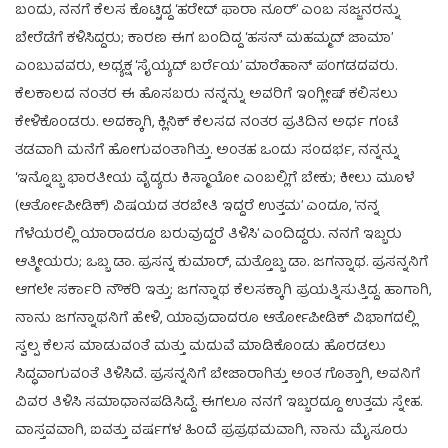
ಬಂದು, ನನಗೆ ಕೆಲಸ ಕೊಟ್ಟಿದ್ದ ‘ಹರೇದ್ ಫಾರಾ ನೂರ್’ ಎಂಬ ಸಜ್ಜನರನ್ನು
ಬೇರೆಡೆಗೆ ಕಳಿಸಿದ್ದರು; ಕಾರಣ ಈಗ ಬಂದಿದ್ದ ‘ಹಸನ್ ಮಹಮ್ಮದ್ ಜಾಮಾ’
ಎಂಬುವವರು, ಅಧ್ಯಕ್ಷ ‘ಸೈಯ್ಯದ್ ಬರ್ರೆಯ’ ಮಾರೆಹಾನ್ ಪಂಗಡದವರು.
ಕೆಲಕಾಲದ ನಂತರ ಈ ಹೊಸಬರು ನನ್ನನ್ನು ಅವರಿಗೆ ಇಂಗ್ಲೀಷ್ ಕಲಿಸಲು
ಕೇಳಿಕೊಂಡರು. ಅದಕ್ಕಾಗಿ, ಕ್ಲಿನಿಕ್ ಕೆಲಸದ ನಂತರ ಪ್ರತಿದಿನ ಅರ್ಧ ಗಂಟೆ
ತಡವಾಗಿ ಮನೆಗೆ ಹೋಗುವಂತಾಗಿತ್ತು. ಅಂತಹ ಒಂದು ಸಂದರ್ಭ, ನನ್ನನ್ನು
‘ಇನ್ನೊಬ್ಬ ಭಾರತೀಯ ವೈದ್ಯರು ಕಿಸ್ಮಾಯೋ ಎಂಬಲ್ಲಿಗೆ ಬೇಕು; ಕೀಲು ಮೂಳೆ
(ಆರ್ತೋಪೀಡಿಕ್) ವಿಷಯದ ತರಬೇತಿ ಇದ್ದರೆ ಉತ್ತಮ’ ಎಂದೂ, ‘ನನ್ನ
ಗೆಳೆಯರಲ್ಲಿ ಯಾರಾದರೂ ಬರುವುದ್ದರೆ ತಿಳಿಸಿ’ ಎಂದಿದ್ದರು. ನನಗೆ ಇಬ್ಬರು
ಆತ್ಮೀಯರು; ಒಬ್ಬ ಡಾ. ಪ್ರಸನ್ನ ಕುಮಾರ್, ಮತ್ತೊಬ್ಬ ಡಾ. ಜಗನ್ನಾಥ. ಪ್ರಸನ್ನನಿಗೆ
ಆಗಲೇ ಸರ್ಕಾರಿ ನೌಕರಿ ಇತ್ತು; ಜಗನ್ನಾಥ ಕೆಲಸಕ್ಕಾಗಿ ಪ್ರಯತ್ನಿಸುತ್ತಿದ್ದ. ಹಾಗಾಗಿ,
ನಾನು ಜಗನ್ನಾಥನಿಗೆ ಹೇಳಿ, ಯಾವುದಾದರೂ ಆರ್ತೋಪೀಡಿಕ್ ವಿಭಾಗದಲ್ಲಿ
ಸ್ವಲ್ಪ ಕೆಲಸ ಮಾಡುವಂತೆ ಮತ್ತು ಮದುವೆ ಮಾಡಿಕೊಂಡು ಹೊರಡಲು
ಸಿದ್ಧವಾಗುವಂತೆ ತಿಳಿಸಿದೆ. ಪ್ರಸನ್ನನಿಗೆ ಬೇಜಾರಾಗಿತ್ತು ಅಂತ ಗೊತ್ತಾಗಿ, ಅವನಿಗೆ
ವಿವರ ತಿಳಿಸಿ ಸಮಾಧಾನಪಡಿಸಿದ್ದೆ. ಈಗಲೂ ನನಗೆ ಇಬ್ಬರದ್ದೂ ಉತ್ತಮ ಸ್ನೇಹ.
ವಾಸ್ತವವಾಗಿ, ಐವತ್ತು ವರ್ಷಗಳ ಹಿಂದೆ ಪ್ರಪ್ರಥಮವಾಗಿ, ನಾನು ಮೈಸೂರು