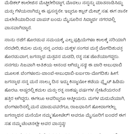
ಮೆಡಿಕಲ್ ಕಾಲೇಜಿನ ಮೆಟ್ಚಿಲೇರಿದ್ದಾಗ, ಮೊದಲು ನನ್ನನ್ನು ಮಾತನಾಡಿಸಿದ್ದು
ಮತ್ತು ಗೆಳೆಯನಾಗಿದ್ದು ಈ ಪ್ರಸನ್ನನೇ. ಇಬ್ಬರೂ ಕ್ಲಾಸ್ ಮೇಟ್ಸ್ ಸಹ. ಈಗ ತಾನೇ
ಮಲೇಶಿಯಾದಿಂದ ವಾಪಸ್ ಬಂದು ಮೈಸೂರಿನ ಸಿದ್ಧಾರ್ಥ ನಗರದಲ್ಲಿ
ವಾಸವಾಗಿದ್ದಾನೆ.
ನಾನು ರಜೆಗೆ ಹೊರಡುವ ಸಮಯಕ್ಕೆ, ಎಲ್ಲ ಪ್ರಕ್ರಿಯೆಗಳೂ ಕಾಲಕ್ಕೆ ಸರಿಯಾಗಿ
ನೆರವೇರಿ, ಕಮಲ ಮತ್ತು ನನ್ನ ಎರಡು ಮಕ್ಕಳ ಸಂಗಡ ಮತ್ತೆ ಮೊಗದಿಶುವತ್ತ
ಹೊರಡುವಾಗ, ಜಗನ್ನಾಥ ಮತ್ತವನ ಮಡದಿ, ರತ್ನ ಸಹ ಜೊತೆಯಾಗದ್ದರು.
ನನಗದು ನಿಜವಾಗಿ ಅತಿಶಯ ಆನಂದ ಆಗಿದ್ದು ಸತ್ಯ! ಈ ಬಾರಿ ಅಬುಧಾಬಿ
ಮೂಲಕ. ಬೆಂಗಳೂರು-ಬಾಂಬೆ-ಅಬುಧಾಬಿ-ಬರ್ಬರಾ-ಮೊಗದಿಶು ಹೀಗೆ.
ಜಗನ್ನಾಥ ನನ್ನ ಮನೆ ನಾಲ್ಕು ದಿನ ಇದ್ದು ಕಿಸ್ಮಾಯೋ ಕಡೆಯ ಫ್ಲೈಟ್ ಹಿಡಿದು
ಹೊರಟ. ಅಷ್ಟರಲ್ಲಿ ಕಮಲ ಮತ್ತು ರತ್ನ ಸಾಕಷ್ಟು ವರ್ಷಗಳ ಸ್ನೇಹಿತೆಯರಂತೆ
ಹತ್ತಿರ ಆಗಿದ್ದರು. ಈಗಲೂ ಅವರಿಬ್ಬರೂ ಆತ್ಮೀಯರು. ಮಗಳ ಮದುವೆಯಾಗಿ,
ಬೆಂಗಳೂರಿನಲ್ಲಿ ಮನೆ ಮಾಡುವವರೆಗೂ, ರಾಜಧಾನಿಗೆ ಹೋದಾಗಲೆಲ್ಲ
ಜಗನ್ನಾಥನ ಮನೆಯೇ ನಮ್ಮ ‘ಹೋಟೆಲ್’! ಅವರೂ ಮೈಸೂರಿಗೆ ಬಂದರೆ ಈಗ
ಸಹ ನಮ್ಮ ಟೆಂಟಿನಲ್ಲೇ ಅವರ ವಾಸ್ತವ್ಯ!