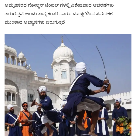
ಅಮೃತಸರದ ಗೋಲ್ಡನ್ ಟೆಂಪಲ್ ಗಳಲ್ಲಿ ವಿಶೇಷವಾದ ಆಚರಣೆಗಳು
ಜರುಗುತ್ತವೆ. ಅಂದು ಖಡ್ಗ, ಕಠಾರಿ ಹಾಗೂ ದೊಣ್ಣೆಗಳಿಂದ ಸಮರಕಲೆ
ಮುಂತಾದ ಅಭ್ಯಾಸಗಳು ಜರುಗುತ್ತವೆ.