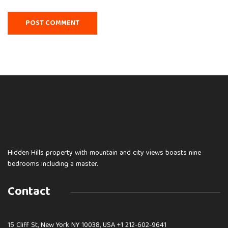
Hidden Hills property with mountain and city views boasts nine
bedrooms including a master.
Contact
15 Cliff St, New York NY 10038, USA
+1 212-602-9641