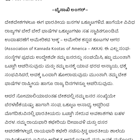
–ಬೈಸಾಖಿ ಲಂಗರ್–
ದೇಶದೇಶಗಳಲೂ ಈಗ ಭಾರತೀಯ ಜನಗಳ ಒಕ್ಕೂಟಗಳಿವೆ. ಹಾಗೆಯೇ ವಿವಿಧ
ರಾಜ್ಯಗಳ ಬೇರೆ ಬೇರೆ ಭಾಷೆಗಳ ಒಕ್ಕೂಟಗಳೂ ಸಹ ಸ್ಥಾಪಿತಗೂಂಡಿವೆ.
ಉದಾಹರಣೆಗೆ ಅಮೇರಿಕದ ‘ಅಕ್ಕ’ – ಅಮೇರಿಕ ಕನ್ನಡ ಕೂಟಗಳ ಆಗರ
(Association of Kannada Kootas of America – AKKA). ಈ ಎಲ್ಲ ಸಂಘ-
ಸಂಸ್ಥೆಗಳ ಪ್ರಥಮ ಉದ್ದೇಶವೇ ತಮ್ಮ ಜನರನ್ನು ಸಂಚಯಿಸಿ, ಹಬ್ಬ ಮುಂತಾಗಿ
ಒಟ್ಟಾಗಿ ಆಚರಿಸುವುದು ಮತ್ತು ತಮ್ಮ ಜನಕ್ಕೆ ಯಾವ ಥರದ ಅನ್ಯಾಯ, ಧಕ್ಕೆ
ಸಂಭವಿಸಿದರೆ, ಅದಕ್ಕೆ ಒಂದಾಗಿ ಹೋರಾಡುವುದು ಮುಂತಾಗಿ. ತಮ್ಮ ದೇಶ
ಭಾಷೆಗಳ ರಾಷ್ಟ್ರೀಯ ಹಾಗೂ ರಾಜ್ಯ ದಿನಗಳನ್ನೂ ಆಚರಿಸುವುದು.
ಆದರೆ ಸೋಮಾಲಿಯಾದಂತಹ ದೇಶದಲ್ಲಿ ನಮ್ಮ ಜನರ ಸಂಖ್ಯೆಯೇ
ಬೆರಳೆಣಿಕೆಯಷ್ಟು; ಹಾಗಾಗಿ ಸಂಘ, ಒಕ್ಕೂಟ ಅಸಾಧ್ಯ. ಆದ್ದರಿಂದ
ಮೊಗದಿಶುವಿನಲ್ಲಿ ಭಾರತೀಯರು ಒಟ್ಟಾಗಿ ಸೇರುವ ಅವಕಾಶಗಳು ಬಹಳ
ವಿರಳ. ನಮ್ಮ ರಾಯಭಾರಿ ಕಛೇರಿಯ ದೀಪಾವಳಿ ಮತ್ತು ದಸರ
ಆಚರಣೆಗಳಲ್ಲದೆ, ರಾಯಭಾರಿ ಕಛೇರಿ ನಡೆಸುತ್ತಿದ್ದ ಭಾರತೀಯ ಶಾಲೆಯ