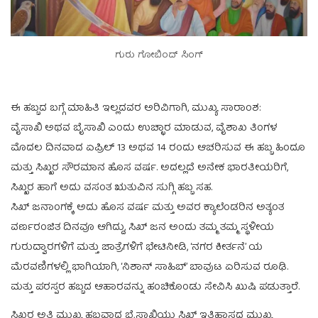
ಗುರು ಗೋಬಿಂದ್ ಸಿಂಗ್
ಈ ಹಬ್ಬದ ಬಗ್ಗೆ ಮಾಹಿತಿ ಇಲ್ಲದವರ ಅರಿವಿಗಾಗಿ, ಮುಖ್ಯ ಸಾರಾಂಶ:
ವೈಸಾಖಿ ಅಥವ ಬೈಸಾಖಿ ಎಂದು ಉಚ್ಛಾರ ಮಾಡುವ, ವೈಶಾಖ ತಿಂಗಳ
ಮೊದಲ ದಿನವಾದ ಏಪ್ರಿಲ್ 13 ಅಥವ 14 ರಂದು ಆಚರಿಸುವ ಈ ಹಬ್ಬ ಹಿಂದೂ
ಮತ್ತು ಸಿಖ್ಖರ ಸೌರಮಾನ ಹೊಸ ವರ್ಷ. ಅದಲ್ಲದೆ ಅನೇಕ ಭಾರತೀಯರಿಗೆ,
ಸಿಖ್ಖರ ಹಾಗೆ ಅದು ವಸಂತ ಋತುವಿನ ಸುಗ್ಗಿ ಹಬ್ಬ ಸಹ.
ಸಿಖ್ ಜನಾಂಗಕ್ಕೆ ಅದು ಹೊಸ ವರ್ಷ ಮತ್ತು ಅವರ ಕ್ಯಾಲೆಂಡರಿನ ಅತ್ಯಂತ
ವರ್ಣರಂಜಿತ ದಿನವೂ ಆಗಿದ್ದು, ಸಿಖ್ ಜನ ಅಂದು ತಮ್ಮ ತಮ್ಮ ಸ್ಥಳೀಯ
ಗುರುದ್ವಾರಗಳಿಗೆ ಮತ್ತು ಜಾತ್ರೆಗಳಿಗೆ ಭೇಟಿನೀಡಿ, ‘ನಗರ ಕೀರ್ತನೆ’ ಯ
ಮೆರವಣಿಗಳಲ್ಲಿ ಭಾಗಿಯಾಗಿ, ‘ನಿಶಾನ್ ಸಾಹಿಬ್’ ಬಾವುಟ ಏರಿಸುವ ರೂಢಿ.
ಮತ್ತು ಪರಸ್ಪರ ಹಬ್ಬದ ಆಹಾರವನ್ನು ಹಂಚಿಕೊಂಡು ಸೇವಿಸಿ ಖುಷಿ ಪಡುತ್ತಾರೆ.
ಸಿಖ್ಖರ ಅತಿ ಮುಖ್ಯ ಹಬ್ಬವಾದ ಬೈಸಾಖಿಯು ಸಿಖ್ ಇತಿಹಾಸದ ಮುಖ್ಯ