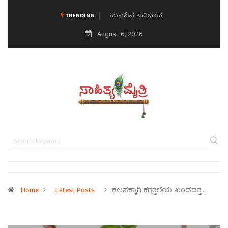
ಮನಸಿನ ಸವಿಭಾವ
TRENDING
August 6, 2026
Home
Latest Posts
ಕೆಲಸಕ್ಕಾಗಿ ಕಗ್ಗತ್ತಲೆಯ ಖಂಡದತ್ತ…