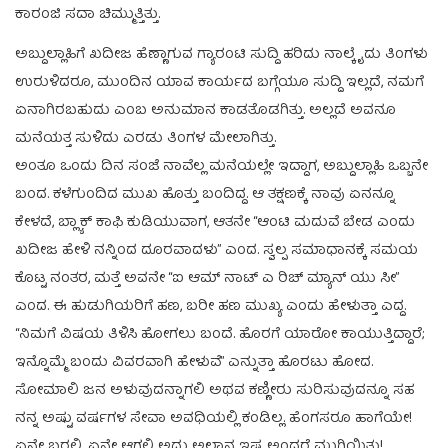
ಕಾರಂಜಿ ಸದಾ ಚಿಮ್ಮುತ್ತಿತ್ತು.
ಅಬ್ದುಲ್ಲಾಹಿಗೆ ಖದೀಜ ಹೆಣ್ಣಾಗುವ ಗ್ಯಾರಂಟಿ ಸುದ್ದಿ ಹರಿದು ನಾಲ್ಕೈದು ತಿಂಗಳು
ಉರುಳಿದರೂ, ಮುಂದಿನ ಯಾವ ಕಾರ್ಯದ ಬಗ್ಗೆಯೂ ಸುದ್ದಿ ಇಲ್ಲದೆ, ನಮಗೆ
ಏನಾಗಿರಬಹುದು ಎಂಬ ಅನುಮಾನ ಕಾಡತೊಡಗಿತ್ತು. ಅಲ್ಲದೆ ಅವನೂ
ಮನೆಯತ್ತ ಸುಳಿದು ಎರಡು ತಿಂಗಳ ಮೇಲಾಗಿತ್ತು.
ಅಂತೂ ಒಂದು ದಿನ ಸಂಜೆ ನಾವೆಲ್ಲ ಮನೆಯಲ್ಲೇ ಇದ್ದಾಗ, ಅಬ್ದುಲ್ಲಾಹಿ ಒಬ್ಬನೇ
ಬಂದ. ಕಳೆಗುಂದಿದ ಮುಖ ಹೊತ್ತು ಬಂದಿದ್ದ. ಆ ತಕ್ಷಣಕ್ಕೆ ನಾವು ಏನನ್ನೂ
ಕೇಳದೆ, ಬ್ಲ್ಯಾಕ್ ಕಾಫಿ ಕುಡಿಯುವಾಗ, ಆತನೇ “ಆಂಟಿ ಮದುವೆ ಬೇಡ ಎಂದು
ಖದೀಜ ಹೇಳಿ ನನ್ನಿಂದ ದೂರವಾದಳು” ಎಂದ. ಸ್ವಲ್ಪ ಸಮಾಧಾನಕ್ಕೆ ಸಮಯ
ಕೊಟ್ಟ ನಂತರ, ಮತ್ತೆ ಅವನೇ “ಐ ಆಮ್ ನಾಟ್ ಎ ರಿಚ್ ಮ್ಯಾನ್ ಯು ಸೀ”
ಎಂದ. ಈ ಹುಡುಗಿಯರಿಗೆ ಹಣ, ಬರೀ ಹಣ ಮುಖ್ಯ ಎಂದು ಹೇಳುತ್ತಾ ಎದ್ದ.
“ನಿಮಗೆ ವಿಷಯ ತಿಳಿಸಿ ಹೋಗಲು ಬಂದೆ. ಹೊರಗೆ ಯಾರೋ ಕಾಯುತ್ತಿದ್ದಾರೆ;
ಇನ್ನೊಮ್ಮೆ ಬಂದು ವಿವರವಾಗಿ ಹೇಳುವೆ” ಎನ್ನುತ್ತಾ ಹೊರಟು ಹೋದ.
ಸೋಮಾಲಿ ಜನ ಅಳುವುದನ್ನಾಗಲಿ ಅಥವ ಕಣ್ಣೀರು ಸುರಿಸುವುದನ್ನೂ ಸಹ
ನನ್ನ ಅಷ್ಟು ವರ್ಷಗಳ ಸೇವಾ ಅವಧಿಯಲ್ಲಿ ಕಂಡಿಲ್ಲ. ಹೆಂಗಸರೂ ಹಾಗೆಯೇ!
ಏನೇ ಬರಲಿ, ಏನೇ ಆಗಲಿ ಅದು ಅಲ್ಲಾನ ಇಷ್ಟ ಅಂದರೆ ಮುಗಿಯಿತು!