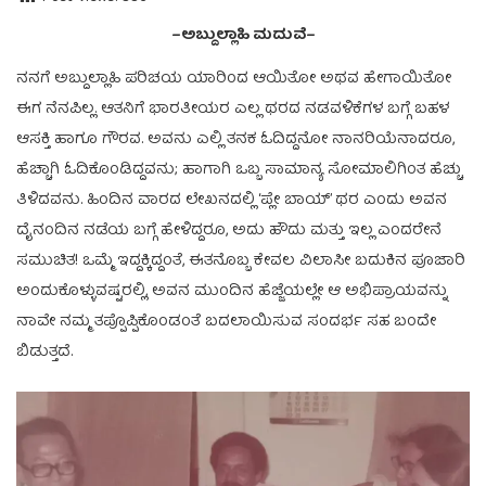
–ಅಬ್ದುಲ್ಲಾಹಿ ಮದುವೆ–
ನನಗೆ ಅಬ್ದುಲ್ಲಾಹಿ ಪರಿಚಯ ಯಾರಿಂದ ಆಯಿತೋ ಅಥವ ಹೇಗಾಯಿತೋ
ಈಗ ನೆನಪಿಲ್ಲ. ಆತನಿಗೆ ಭಾರತೀಯರ ಎಲ್ಲ ಥರದ ನಡವಳಿಕೆಗಳ ಬಗ್ಗೆ ಬಹಳ
ಆಸಕ್ತಿ ಹಾಗೂ ಗೌರವ. ಅವನು ಎಲ್ಲಿ ತನಕ ಓದಿದ್ದನೋ ನಾನರಿಯೆನಾದರೂ,
ಹೆಚ್ಚಾಗಿ ಓದಿಕೊಂಡಿದ್ದವನು; ಹಾಗಾಗಿ ಒಬ್ಬ ಸಾಮಾನ್ಯ ಸೋಮಾಲಿಗಿಂತ ಹೆಚ್ಚು
ತಿಳಿದವನು. ಹಿಂದಿನ ವಾರದ ಲೇಖನದಲ್ಲಿ ‘ಪ್ಲೇ ಬಾಯ್’ ಥರ ಎಂದು ಅವನ
ದೈನಂದಿನ ನಡೆಯ ಬಗ್ಗೆ ಹೇಳಿದ್ದರೂ, ಅದು ಹೌದು ಮತ್ತು ಇಲ್ಲ ಎಂದರೇನೆ
ಸಮುಚಿತ! ಒಮ್ಮೆ ಇದ್ದಕ್ಕಿದ್ದಂತೆ, ಈತನೊಬ್ಬ ಕೇವಲ ವಿಲಾಸೀ ಬದುಕಿನ ಪೂಜಾರಿ
ಅಂದುಕೊಳ್ಳುವಷ್ಟರಲ್ಲಿ, ಅವನ ಮುಂದಿನ ಹೆಜ್ಜೆಯಲ್ಲೇ ಆ ಅಭಿಪ್ರಾಯವನ್ನು
ನಾವೇ ನಮ್ಮ ತಪ್ಪೊಪ್ಪಿಕೊಂಡಂತೆ ಬದಲಾಯಿಸುವ ಸಂದರ್ಭ ಸಹ ಬಂದೇ
ಬಿಡುತ್ತದೆ.