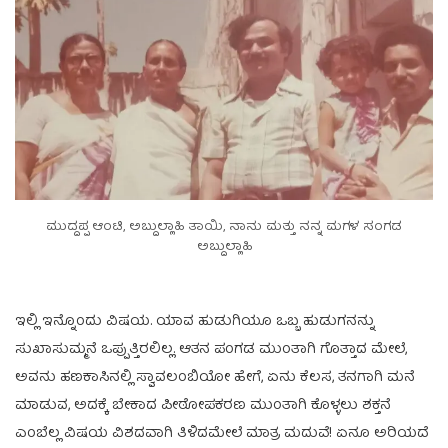
ಮುದ್ದಪ್ಪ ಆಂಟಿ, ಅಬ್ದುಲ್ಲಾಹಿ ತಾಯಿ, ನಾನು ಮತ್ತು ನನ್ನ ಮಗಳ ಸಂಗಡ
ಅಬ್ದುಲ್ಲಾಹಿ
ಇಲ್ಲಿ ಇನ್ನೊಂದು ವಿಷಯ. ಯಾವ ಹುಡುಗಿಯೂ ಒಬ್ಬ ಹುಡುಗನನ್ನು
ಸುಖಾಸುಮ್ಮನೆ ಒಪ್ಪುತ್ತಿರಲಿಲ್ಲ. ಆತನ ಪಂಗಡ ಮುಂತಾಗಿ ಗೊತ್ತಾದ ಮೇಲೆ,
ಅವನು ಹಣಕಾಸಿನಲ್ಲಿ ಸ್ವಾವಲಂಬಿಯೋ ಹೇಗೆ, ಏನು ಕೆಲಸ, ತನಗಾಗಿ ಮನೆ
ಮಾಡುವ, ಅದಕ್ಕೆ ಬೇಕಾದ ಪೀಠೋಪಕರಣ ಮುಂತಾಗಿ ಕೊಳ್ಳಲು ಶಕ್ತನೆ
ಎಂಬೆಲ್ಲ ವಿಷಯ ವಿಶದವಾಗಿ ತಿಳಿದಮೇಲೆ ಮಾತ್ರ ಮದುವೆ! ಏನೂ ಅರಿಯದೆ