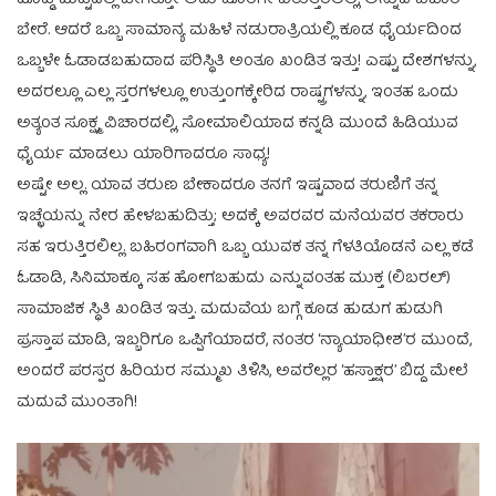
ಬೇರೆ. ಆದರೆ ಒಬ್ಬ ಸಾಮಾನ್ಯ ಮಹಿಳೆ ನಡುರಾತ್ರಿಯಲ್ಲಿ ಕೂಡ ಧೈರ್ಯದಿಂದ
ಒಬ್ಬಳೇ ಓಡಾಡಬಹುದಾದ ಪರಿಸ್ಥಿತಿ ಅಂತೂ ಖಂಡಿತ ಇತ್ತು! ಎಷ್ಟು ದೇಶಗಳನ್ನು,
ಅದರಲ್ಲೂ ಎಲ್ಲ ಸ್ತರಗಳಲ್ಲೂ ಉತ್ತುಂಗಕ್ಕೇರಿದ ರಾಷ್ಟ್ರಗಳನ್ನು, ಇಂತಹ ಒಂದು
ಅತ್ಯಂತ ಸೂಕ್ಷ್ಮ ವಿಚಾರದಲ್ಲಿ, ಸೋಮಾಲಿಯಾದ ಕನ್ನಡಿ ಮುಂದೆ ಹಿಡಿಯುವ
ಧೈರ್ಯ ಮಾಡಲು ಯಾರಿಗಾದರೂ ಸಾಧ್ಯ!
ಅಷ್ಟೇ ಅಲ್ಲ. ಯಾವ ತರುಣ ಬೇಕಾದರೂ ತನಗೆ ಇಷ್ಟವಾದ ತರುಣಿಗೆ ತನ್ನ
ಇಚ್ಛೆಯನ್ನು ನೇರ ಹೇಳಬಹುದಿತ್ತು; ಅದಕ್ಕೆ ಅವರವರ ಮನೆಯವರ ತಕರಾರು
ಸಹ ಇರುತ್ತಿರಲಿಲ್ಲ. ಬಹಿರಂಗವಾಗಿ ಒಬ್ಬ ಯುವಕ ತನ್ನ ಗೆಳತಿಯೊಡನೆ ಎಲ್ಲ ಕಡೆ
ಓಡಾಡಿ, ಸಿನಿಮಾಕ್ಕೂ ಸಹ ಹೋಗಬಹುದು ಎನ್ನುವಂತಹ ಮುಕ್ತ (ಲಿಬರಲ್)
ಸಾಮಾಜಿಕ ಸ್ಥಿತಿ ಖಂಡಿತ ಇತ್ತು. ಮದುವೆಯ ಬಗ್ಗೆ ಕೂಡ ಹುಡುಗ ಹುಡುಗಿ
ಪ್ರಸ್ತಾಪ ಮಾಡಿ, ಇಬ್ಬರಿಗೂ ಒಪ್ಪಿಗೆಯಾದರೆ, ನಂತರ ‘ನ್ಯಾಯಾಧೀಶ’ರ ಮುಂದೆ,
ಅಂದರೆ ಪರಸ್ಪರ ಹಿರಿಯರ ಸಮ್ಮುಖ ತಿಳಿಸಿ, ಅವರೆಲ್ಲರ ‘ಹಸ್ತಾಕ್ಷರ’ ಬಿದ್ದ ಮೇಲೆ
ಮದುವೆ ಮುಂತಾಗಿ!