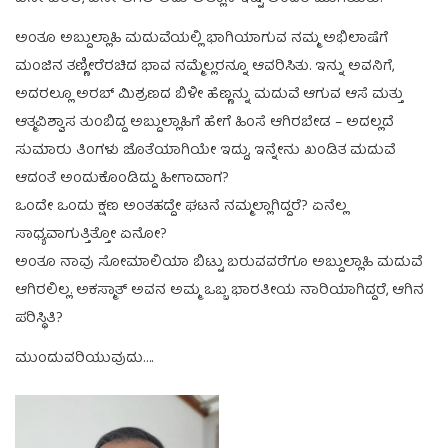
ಅಂತೂ ಅಬ್ದುಲ್ಲಾಹಿ ಮದುವೆಯಲ್ಲಿ ಭಾಗಿಯಾಗುವ ನಮ್ಮ ಅಭಿಲಾಷೆಗೆ
ಮಂಜಿನ ತಣ್ಣೀರೆರಚಿದ ಭಾವ ನಮ್ಮೆಲ್ಲರನ್ನೂ ಆವರಿಸಿತು. ಇನ್ನು ಅವನಿಗೆ,
ಅದರಲ್ಲೂ ಅರಬ್ ಮಿಶ್ರಣದ ಬಿಳೀ ಹೆಣ್ಣನ್ನು ಮದುವೆ ಆಗುವ ಆಸೆ ಮತ್ತು
ಆತ್ಮವಿಶ್ವಾಸ ತುಂಬಿದ್ದ ಅಬ್ದುಲ್ಲಾಹಿಗೆ ಹೇಗೆ ಹಿಂಸೆ ಆಗಿರಬೇಡ – ಅದಲ್ಲದೆ
ಸುಮಾರು ತಿಂಗಳು ಜೊತೆಯಾಗಿಯೇ ಇದ್ದು, ಇನ್ನೇನು ಖಂಡಿತ ಮದುವೆ
ಆದಂತೆ ಅಂದುಕೊಂಡಿದ್ದು ಹೀಗಾದಾಗ?
ಒಂದೇ ಒಂದು ಕ್ಷಣ ಅಂತಹದ್ದೇ ಘಟನೆ ನಮ್ಮಲ್ಲಾಗಿದ್ದರೆ? ಏನೆಲ್ಲ
ಸಾಧ್ಯವಾಗುತ್ತಿತ್ತೋ ಏನೋ?
ಅಂತೂ ನಾವು ಸೋಮಾಲಿಯಾ ಬಿಟ್ಟು ಬರುವವರೆಗೂ ಅಬ್ದುಲ್ಲಾಹಿ ಮದುವೆ
ಆಗಿರಲಿಲ್ಲ. ಅಕಸ್ಮಾತ್ ಅವನ ಅಮ್ಮ ಒಬ್ಬ ಭಾರತೀಯ ನಾರಿಯಾಗಿದ್ದರೆ, ಆಗಿನ
ಪರಿಸ್ಥಿತಿ?
ಮುಂದುವರಿಯುವುದು….