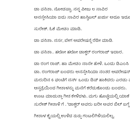
ಡಾ ವನಿತಾ.. ನೋಡಪ್ಪಾ.. ನನ್ನ ಪೀಜು ೮ ಸಾವಿರ
ಅನಸ್ತೇಸಿಯಾ ಐದು ಸಾವಿರ ಹಾಸ್ಪಿಟಲ್ ಖರ್ಚು ಅದೂ ಇದೂ 
ಸುರೇಶ್.. ಓಕೆ ಮೇಡಂ ಮಾಡಿ..
ಡಾ ವನಿತಾ.. ನರ್ಸ, ಬೇಗ ಆಪರೇಷನ್ಗೆ ರೆಡೀ ಮಾಡಿ.
ಡಾ ವನಿತಾ… ಹಲೋ ಹಲೋ ಡಾಕ್ಟರ್ ರಂಗರಾಜ್ ಇದಾರ..
ಡಾ ರಂಗ ರಾಜ್.. ಹಾ ಮೇಡಂ ನಾನೇ ಹೇಳಿ.. ಒಂದು ಡಿಎಂಸಿ 
ಡಾ.. ರಂಗರಾಜ್ ಬಂದರು ಅನಸ್ತೇಸಿಯಾ ನಂತರ ಆಪರೇಷನ್ ಮಾ
ಮರುದಿನ 6 ಘಂಟೆಗೆ ನರ್ಸ್ ಒಂದು ಡಿಪ್ ಹಾಕಿದರು ಎರಡು ಮಾತ್
ಆಸ್ಪತ್ರೆಯಿಂದ ಗೀತಾಳನ್ನು ಮನೆಗೆ ಕರೆದುಕೊಂಡು ಬಂದರು..
ಊಟ ಮಾಡುತ್ತಾ ಗೀತ ಕೇಳಿದಳು.. ಮಗು ಹೊಟ್ಟೆಯಲ್ಲಿ ಯಾಕೆ ಸ
ಸುರೇಶ್ ಗೀತಾಳಿ ಗೆ .. “ಡಾಕ್ಟರ್ ಅವರು ಬರೀ ಅವರ ಬಿಲ್ ಬಗ್ಗೆ 
ಗೀತಾಳ ಕೈಯಲ್ಲಿ ಉಳಿದ ತುತ್ತು ಗಂಟಲಿಗಿಳಿಯಲಿಲ್ಲ..