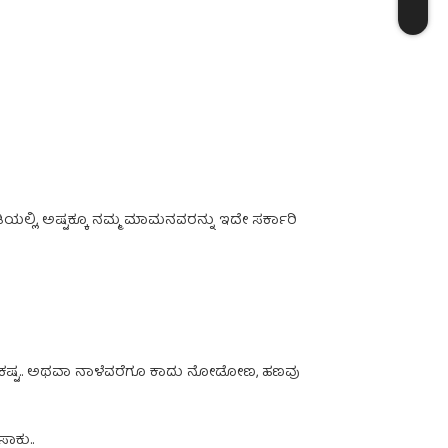
ಿಯಲ್ಲಿ, ಅಷ್ಟಕ್ಕೂ ನಮ್ಮ ಮಾಮನವರನ್ನು ಇದೇ ಸರ್ಕಾರಿ
ಬರೋಲ್ಲ ಕಷ್ಟ.. ಅಥವಾ ನಾಳೆವರೆಗೂ ಕಾದು ನೋಡೋಣ, ಹಣವು
ಸಾಕು..