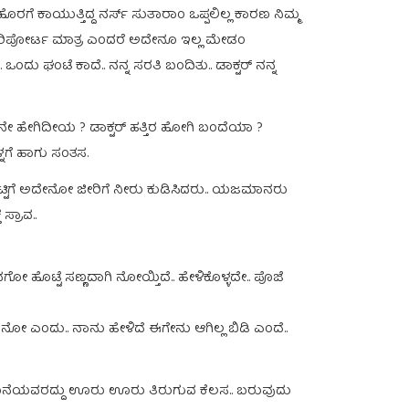
 ಕಾಯುತ್ತಿದ್ದ ನರ್ಸ್ ಸುತಾರಾಂ ಒಪ್ಪಲಿಲ್ಲ ಕಾರಣ ನಿಮ್ಮ
ನ ರಿಪೋರ್ಟ ಮಾತ್ರ ಎಂದರೆ ಅದೇನೂ ಇಲ್ಲ ಮೇಡಂ
ದು ಘಂಟೆ ಕಾದೆ.. ನನ್ನ ಸರತಿ ಬಂದಿತು.. ಡಾಕ್ಟರ್ ನನ್ನ
ನೇ ಹೇಗಿದೀಯ ? ಡಾಕ್ಟರ್ ಹತ್ತಿರ ಹೋಗಿ ಬಂದೆಯಾ ?
್ನಗೆ ಹಾಗು ಸಂತಸ.
ಲಾದ ಮಟ್ಟಿಗೆ ಅದೇನೋ ಜೀರಿಗೆ ನೀರು ಕುಡಿಸಿದರು.. ಯಜಮಾನರು
ಸ್ರಾವ..
ೋ ಹೊಟ್ಟೆ ಸಣ್ಣದಾಗಿ ನೋಯ್ತಿದೆ.. ಹೇಳಿಕೊಳ್ಳದೇ.. ಪೊಜೆ
ನೋ ಎಂದು.. ನಾನು ಹೇಳಿದೆ ಈಗೇನು ಆಗಿಲ್ಲ ಬಿಡಿ ಎಂದೆ..
ನ ಮನೆಯವರದ್ದು ಊರು ಊರು ತಿರುಗುವ ಕೆಲಸ.. ಬರುವುದು