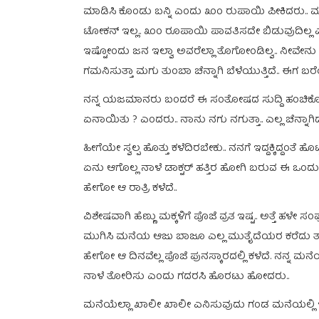
ಮಾಡಿಸಿ ಕೊಂಡು ಬನ್ನಿ ಎಂದು ೩೦೦ ರುಪಾಯಿ ಪೀಕಿದರು.. ಮ
ಟೋಕನ್ ಇಲ್ಲ.. ೩೦೦ ರೂಪಾಯಿ ಪಾವತಿಸದೇ ಬಿಡುವುದಿಲ್ಲ 
ಇಷ್ಟೋಂದು ಜನ ಇಲ್ವಾ ಅವರೆಲ್ಲಾ ತೊಗೋಂಡಿಲ್ವ.. ನೀವೇನು ಸ್ಪ
ಗಮನಿಸುತ್ತಾ ಮಗು ತುಂಬಾ ಚೆನ್ನಾಗಿ ಬೆಳೆಯುತ್ತಿದೆ.. ಈಗ 
ನನ್ನ ಯಜಮಾನರು ಬಂದರೆ ಈ ಸಂತೋಷದ ಸುದ್ದಿ ಹಂಚಿಕೊಳ್ಳಬೇ
ಏನಾಯಿತು ? ಎಂದರು.. ನಾನು ನಗು ನಗುತ್ತಾ.. ಎಲ್ಲ ಚೆನ್ನಾ
ಹೀಗೆಯೇ ಸ್ವಲ್ಪ ಹೊತ್ತು ಕಳೆದಿರಬೇಕು.. ನನಗೆ ಇದ್ದಕ್ಕಿದ್ದಂ
ಏನು ಆಗೊಲ್ಲ ನಾಳೆ ಡಾಕ್ಟರ್ ಹತ್ತಿರ ಹೋಗಿ ಬರುವ ಈ ಒಂದು ದಿ
ಹೇಗೋ ಆ ರಾತ್ರಿ ಕಳೆದೆ..
ವಿಶೇಷವಾಗಿ ಹೆಣ್ಣು ಮಕ್ಕಳಿಗೆ ಪೊಜೆ ವ್ರತ ಇಷ್ಟ.. ಅತ್ತೆ 
ಮುಗಿಸಿ ಮನೆಯ ಆಜು ಬಾಜೂ ಎಲ್ಲ ಮುತೈದೆಯರ ಕರೆದು ತಾಂಬ
ಹೇಗೋ ಆ ದಿನವೆಲ್ಲ ಪೊಜೆ ಪುನಸ್ಕಾರದಲ್ಲಿ ಕಳೆದೆ. ನನ್ನ 
ನಾಳೆ ತೋರಿಸು ಎಂದು ಗದರಸಿ ಹೊರಟು ಹೋದರು..
ಮನೆಯೆಲ್ಲಾ ಖಾಲೀ ಖಾಲೀ ಎನಿಸುವುದು ಗಂಡ ಮನೆಯಲ್ಲಿ ಇ