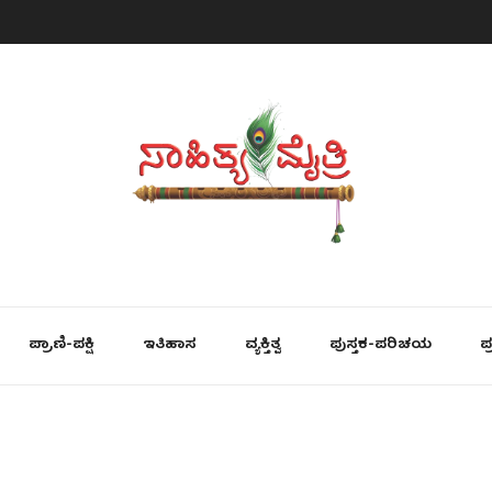
ಪ್ರಾಣಿ-ಪಕ್ಷಿ
ಇತಿಹಾಸ
ವ್ಯಕ್ತಿತ್ವ
ಪುಸ್ತಕ-ಪರಿಚಯ
ಪ