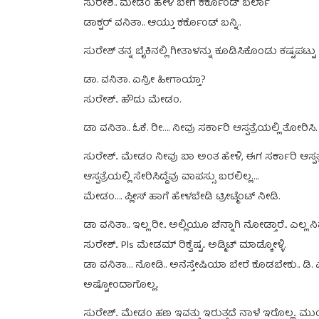
ಸುರೇಶ.. ಮೇಡಂ ಹೇಳಿ ಬೇಗ ಕರ್ಕೊಂಡ್ ಬರ್ಲಾ
ಡಾಕ್ಟರ್ ವನಿತಾ.. ಆಯ್ತು ಕರ್ಕೊಂಡ್ ಬನ್ನಿ..
ಸುರೇಶ್ ತನ್ನ ಬೈಕಿನಲ್ಲಿ ಗೀತಾಳನ್ನು ಕೂಡಿಸಿಕೊಂಡು ಕಷ್ಟಪಟ್ಟ
ಡಾ. ವನಿತಾ. ಏನ್ರೀ ಹೀಗಾಯ್ತಾ?
ಸುರೇಶ್.. ಹೌದು ಮೇಡಂ.
ಡಾ ವನಿತಾ.. ಓಕೆ. ರೀ…. ನೀವು ಸರ್ಕಾರಿ ಆಸ್ಪತ್ರೆಯಲ್ಲಿ ತೋರ
ಸುರೇಶ್.. ಮೇಡಂ ನೀವು ಬಾ ಅಂತ ಹೇಳಿ, ಈಗ ಸರ್ಕಾರಿ ಆಸ್ಪತ
ಆಸ್ಪತ್ರೆಯಲ್ಲಿ ಸೇರಿಸಿದ್ದೆವು ವಾಪಸ್ಸು ಬರಲಿಲ್ಲ….
ಮೇಡಂ…. ಪ್ಲೀಸ್ ಹಾಗೆ ಹೇಳಬೇಡಿ ಟ್ರೀಟ್ಮೆಂಟ್ ನೀಡಿ.
ಡಾ ವನಿತಾ.. ಇಲ್ಲ ರೀ.. ಅಲ್ಲಿಯೂ ಚೆನ್ನಾಗಿ ನೋಡ್ತಾರೆ.. ಎಲ್ಲ ನಿ
ಸುರೇಶ್.. Pls ಮೇಡಮ್ ರಿಕ್ವೆಷ್ಟ.. ಅಡ್ಮಿಟ್ ಮಾಡ್ಕೋಳ್ಳಿ.
ಡಾ ವನಿತಾ… ನೋಡಿ.. ಅನೆಸ್ತೇಷಿಯಾ ಬೇರೆ ಕೊಡಬೇಕು.. ಡಿ. 
ಅಷ್ಟೋಂದಾಗೊಲ್ಲ..
ಸುರೇಶ್.. ಮೇಡಂ ಹಣ ಇವತ್ತು ಇರುತ್ತದೆ ನಾಳೆ ಇರೊಲ್ಲ.. ಮುಂ