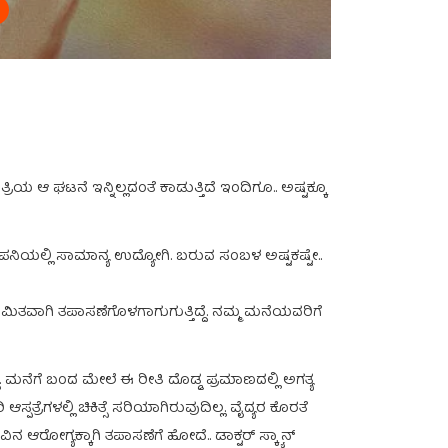
 ಘಟನೆ ಇನ್ನಿಲ್ಲದಂತೆ ಕಾಡುತ್ತಿದೆ ಇಂದಿಗೂ.. ಅಷ್ಟಕ್ಕೂ
ಂಪನಿಯಲ್ಲಿ ಸಾಮಾನ್ಯ ಉದ್ಯೋಗಿ. ಬರುವ ಸಂಬಳ ಅಷ್ಟಕಷ್ಟೇ..
ಿಯಮಿತವಾಗಿ ತಪಾಸಣೆಗೊಳಗಾಗುಗುತ್ತಿದ್ದೆ. ನಮ್ಮ ಮನೆಯವರಿಗೆ
ನೆಗೆ ಬಂದ ಮೇಲೆ ಈ ರೀತಿ ದೊಡ್ಡ ಪ್ರಮಾಣದಲ್ಲಿ ಅಗತ್ಯ
ರೆಗಳಲ್ಲಿ ಚಿಕಿತ್ಸೆ ಸರಿಯಾಗಿರುವುದಿಲ್ಲ. ವೈದ್ಯರ ಕೊರತೆ
ರೋಗ್ಯಕ್ಕಾಗಿ ತಪಾಸಣೆಗೆ ಹೋದೆ.. ಡಾಕ್ಟರ್ ಸ್ಕ್ಯಾನ್