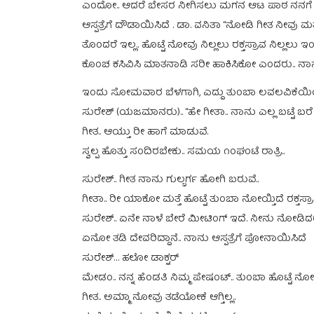
ಎಂದೋ.. ಆದರೆ ಬೇಸರ ನೀಗಿಸಲು ಮಗನ ಆಟ ಪಾಠ ನನಗೆ ಲವ
ಆಸ್ಪತ್ರೆಗೆ ದೌಡಾಯಿಸಿದೆ . ಡಾ. ವನಿತಾ “ನೋಡಿ ಗೀತ ನೀವು ಮತ
ತೊಂದರೆ ಇಲ್ಲ.. ಹೊಟ್ಟೆ ನೋವು ನಿಲ್ಲಲು ರಕ್ತಸ್ರಾವ ನಿಲ್ಲ
ಕೊಂಚ ಕಸಿವಿಸಿ ಮಾತನಾಡಿ ಸರೀ ಹಾಕಿಸಿಕೋ ಎಂದರು.. ನಾನು ಮನ
ಇಂದು ಸೋಮವಾರ ಬೆಳಗಾಗಿ, ಎದ್ದು ತುಂಬಾ ಲವಲವಿಕೆಯಿಂದ ಪೂಜೆ
ಸುರೇಶ್ (ಯಜಮಾನರು).. “ಹೇ ಗೀತಾ.. ನಾನು ಎಲ್ಲ ಬಟ್ಟೆ ಬರೆ
ಗೀತ.. ಆಯ್ತು ರೀ ಹಾಗೆ ಮಾಡುವೆ.
ಸ್ವಲ್ಪ ಹೊತ್ತು ಸಂದಿರಬೇಕು.. ಸಮಯ ೧೦ಘಂಟೆ ರಾತ್ರಿ..
ಸುರೇಶ್.. ಗೀತ ನಾನು ಗುಲ್ಬರ್ಗ ಹೋಗಿ ಬರುವೆ..
ಗೀತಾ.. ರೀ ಯಾಕೋ ಮತ್ತೆ ಹೊಟ್ಟೆ ತುಂಬಾ ನೋಯ್ತಿದೆ ರಕ್ತಸ್ರಾವ
ಸುರೇಶ್.. ಏನೇ ನಾಳೆ ಬೇರೆ ಮೀಟಿಂಗ್ ಇದೆ. ನೀನು ನೋಡಿದ
ಏನೋ ತಡಿ ದೇವರಿದ್ದಾನೆ.. ನಾನು ಆಸ್ಪತ್ರೆಗೆ ಪೋನಾಯಿಸಿದೆ
ಸುರೇಶ್… ಹಲೋ ಡಾಕ್ಟರ್
ಮೇಡಂ.. ನನ್ನ ಹೆಂಡತಿ ನಿಮ್ಮ ಪೇಷಂಟ್.. ತುಂಬಾ ಹೊಟ್ಟೆ ನೋವು
ಗೀತ.. ಅಮ್ಮಾ ನೋವು ತಡೆಯೋಕೆ ಆಗ್ತಿಲ್ಲ..