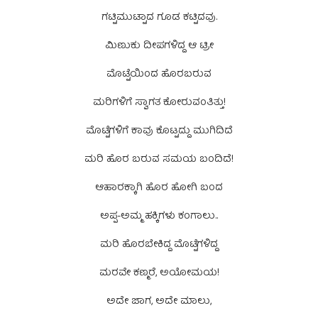
ಗಟ್ಟಿಮುಟ್ಟಾದ ಗೂಡ ಕಟ್ಟಿದವು.
ಮಿಣುಕು ದೀಪಗಳಿದ್ದ ಆ ಟ್ರೀ
ಮೊಟ್ಟೆಯಿಂದ ಹೊರಬರುವ
ಮರಿಗಳಿಗೆ ಸ್ವಾಗತ ಕೋರುವಂತಿತ್ತು!
ಮೊಟ್ಟೆಗಳಿಗೆ ಕಾವು ಕೊಟ್ಟದ್ದು ಮುಗಿದಿದೆ
ಮರಿ ಹೊರ ಬರುವ ಸಮಯ ಬಂದಿದೆ!
ಆಹಾರಕ್ಕಾಗಿ ಹೊರ ಹೋಗಿ ಬಂದ
ಅಪ್ಪ-ಅಮ್ಮ ಹಕ್ಕಿಗಳು ಕಂಗಾಲು..
ಮರಿ ಹೊರಬೇಕಿದ್ದ ಮೊಟ್ಟೆಗಳಿದ್ದ
ಮರವೇ ಕಣ್ಮರೆ, ಅಯೋಮಯ!
ಅದೇ ಜಾಗ, ಅದೇ ಮಾಲು,