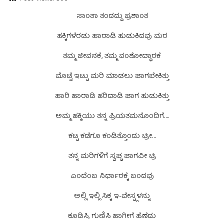
ಸಾಂತಾ ತಂದದ್ದು ಪ್ರಶಾಂತ
ಹಕ್ಕಿಗಳೆರಡು ಹಾರಾಡಿ ಹುಡುಕಿದವು ಮರ
ತಮ್ಮ ಜೀವನಕೆ, ತಮ್ಮ ವಂಶೋದ್ಧಾರಕೆ
ಮೊಟ್ಟೆ ಇಟ್ಟು ಮರಿ ಮಾಡಲು ಜಾಗಬೇಕಿತ್ತು
ಹಾರಿ ಹಾರಾಡಿ ಹರಿದಾಡಿ ಜಾಗ ಹುಡುಕಿತ್ತು
ಅಮ್ಮ ಹಕ್ಕಿಯು ತನ್ನ ಪ್ರಿಯತಮನೊಂದಿಗೆ….
ಕಟ್ಟ ಕಡೆಗೂ ಕಂಡಿತ್ತೊಂದು ಟ್ರೀ…
ತನ್ನ ಮರಿಗಳಿಗೆ ಸ್ವಚ್ಚ ಜಾಗವೀ ಟ್ರಿ
ಎಂದೆಂಬ ನಿರ್ಧಾರಕ್ಕೆ ಬಂದವು
ಅಲ್ಲಿ ಇಲ್ಲಿ ಸಿಕ್ಕ ಇ-ವೇಸ್ಟ್ಗಳನ್ನು
ಕೂಡಿಸಿ, ಗುಣಿಸಿ ಹಾಗೀಗೆ ಹೆಣೆದು