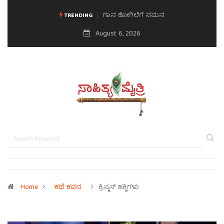
ಗಾನ ಕೋಗಿಲೆಗೆ ನಮನ
ಮನಸಿನ ಸವಿಭಾವ
TRENDING
August 6, 2026
Home
ಕಥೆ ಕವನ
ಕ್ರಿಸ್ಮಸ್ ಹಕ್ಕಿಗಳು