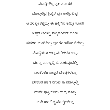
ಮೊಟ್ಟೆಗಳಿದ್ದ ಟ್ರೀ ಮಾಯ!
ಮಾಲ್ನಲ್ಲಿದ್ದ ಕ್ರಿಸ್ಮಸ್ ಟ್ರೀ ಅಲ್ಲಿರಲಿಲ್ಲ!
ಅದರಲ್ಲೇ ಕಟ್ಟಿದ್ದು, ಈ ಹಕ್ಕಿಗಳು ತಮ್ಮೀ ಗೂಡ!
ಕ್ರಿಸ್ಮಸ್ ಆಯ್ತು, ನ್ಯೂಇಯರ್ ಬಂತು
ಸಡಗರ ಮುಗಿದಿತ್ತು ಟ್ರೀ ಗೋಡೌನ್ ಸೇರಿತ್ತು
ಮೊಟ್ಟೆಯೂ ಇಲ್ಲ, ಮರಿಗಳೂ ಇಲ್ಲ..
ದೊಡ್ಡ ಮಾಲ್ನಲ್ಲಿ ಹುಡುಕುವುದೆಲ್ಲಿ
ಎಂತೆಂತಹ ಬಣ್ಣದ ಮೊಟ್ಟೆಗಳೆಲ್ಲಾ
ಬೇಕಾದ ಹಾಗೆ ಸಿಗುವ ಈ ಮಾಲ್ನಲ್ಲಿ
ತಾವೇ ಇಟ್ಟ, ಕೂತು ಕಾವು ಕೊಟ್ಟ
ಮರಿ ಬರಲಿದ್ದ ಮೊಟ್ಟೆಗಳೆಲ್ಲಾ