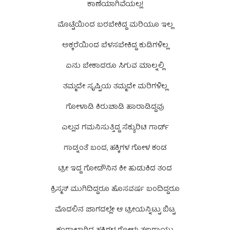
ಕಾಣೆಯಾಗಿವೆಯಲ್ಲ!
ಮೊಟ್ಟೆಯಿಂದ ಬರಬೇಕಿದ್ದ ಮರಿಯೂ ಇಲ್ಲ
ಅಕ್ಕರೆಯಿಂದ ಬೆಳಸಬೇಕಿದ್ದ ಕುಡಿಗಳಿಲ್ಲ
ಏನು ಬೇಕಾದರೂ ಸಿಗುವ ಮಾಲ್ನಲ್ಲಿ
ತಮ್ಮದೇ ಸೃಷ್ಟಿಯ ತಮ್ಮದೇ ಮರಿಗಳಿಲ್ಲ
ಗೋಳಾಡಿ ಕಿರುಚಾಡಿ ಹಾರಾಡಿದ್ದವು
ಎಲ್ಲವ ಗಮನಿಸುತ್ತಿದ್ದ ಸೆಕ್ಯುರಿಟಿ ಗಾರ್ಡ್
ಗಾಡ್ನಂತೆ ಬಂದ, ಹಕ್ಕಿಗಳ ಗೋಳ ಕಂಡ
ಟ್ರೀ ಇದ್ದ ಗೋಡೌನಿನ ಕೀ ಹುಡುಕಿದ ತಂದ
ಕ್ರಿಸ್ಮಸ್ ಮುಗಿದಿದ್ದರೂ ಹೊಸವರ್ಷ ಬಂದಿದ್ದರೂ
ಮೊದಲಿನ ಜಾಗದಲ್ಲೇ ಆ ಟ್ರೀಯನ್ನಿಟ್ಟು ಬಿಟ್ಟ