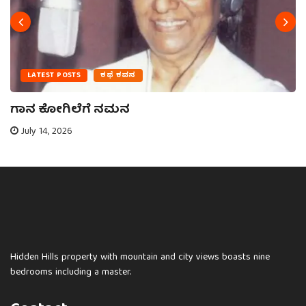
LATEST POSTS
ಕಥೆ ಕವನ
ಗಾನ ಕೋಗಿಲೆಗೆ ನಮನ
July 14, 2026
Hidden Hills property with mountain and city views boasts nine
bedrooms including a master.