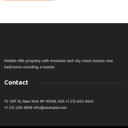
Hidden Hills property with mountain and city views boasts nine
bedrooms including a master.
Contact
15 Cliff St, New York NY 10038, USA
+1 212-602-9641
+1 212-228-4808 info@example.com