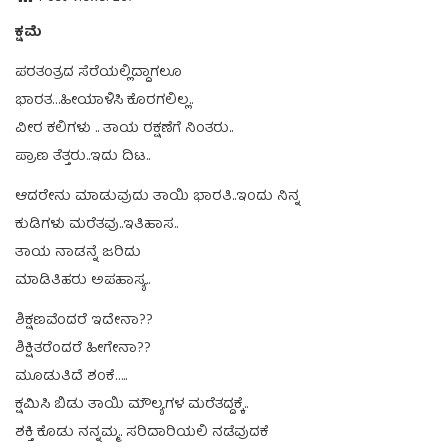
ಕ್ಷಮೆ
ಪರತಂತ್ರದ ಸೆರೆಯಲ್ಲಿದ್ದಾಗಲೂ
ಭಾರತ…ಹೀಯಾಳಿಸಿ ಕೊರಗಲಿಲ್ಲ..
ವೀರ ಕಲಿಗಳು .. ತಾಯ ರಕ್ಷಣೆಗೆ ನಿಂತರು..
ಪ್ರಾಣ ತೆತ್ತರು..ಇದು ದಿಟ..
ಆದರೇನು ಮಾಡುವುದು ತಾಯಿ ಭಾರತಿ..ಇಂದು ನಿನ್ನ
ಕುಡಿಗಳು ಮರೆತವು..ಇತಿಹಾಸ..
ತಾಯ ನಾಡನ್ನೆ ಜರಿದು
ಮಾಡಿತಿಹರು ಅಪಹಾಸ್ಯ..
ಶಿಕ್ಷಣವೆಂದರೆ ಇದೇನಾ??
ಶಿಕ್ಷಿತರೆಂದರೆ ಹೀಗೇನಾ??
ಮೂಡುತಿದೆ ಶಂಕೆ…..
ಕ್ಷಮಿಸಿ ಬಿಡು ತಾಯಿ ಮೌಲ್ಯಗಳ ಮರೆತದ್ದಕ್ಕೆ..
ಶಕ್ತಿ ಕೊಡು ನನ್ನಮ್ಮ.. ಸರಿದಾರಿಯಲಿ ನಡೆವುದಕೆ