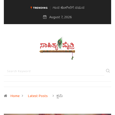
ಗಾನ ಕೋಗಿಲೆಗೆ ನಮನ
ಮನಸಿನ ಸವಿಭಾವ
TRENDING
August 7, 2026
Home
Latest Posts
ಕ್ಷಮೆ