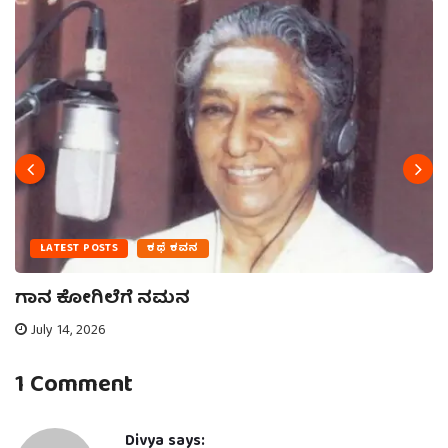
LATEST POSTS
ಕಥೆ ಕವನ
ಗಾನ ಕೋಗಿಲೆಗೆ ನಮನ
July 14, 2026
1 Comment
Divya
says: