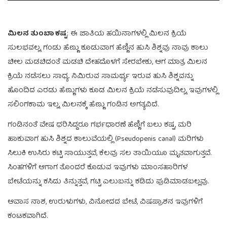
ಮಿಲನ ತುಂಬಾ ಕಷ್ಟ
: ಈ ಜಾತಿಯ ಹಯಿನಾಗಳಲ್ಲಿ ಮಿಲನ ಕ್ರಿಯೆ
ಸುಲಭವಲ್ಲ, ಗಂಡು ಹೆಣ್ಣು ಕೂಡುವಾಗ ಹೆಣ್ಣಿನ ಹುಸಿ ಶಿಶ್ನವು ನಾವು ಕಾಲು
ಚೀಲ ಮಡಚಿದಂತೆ ಮಡಚಿ ದೇಹದೊಳಗೆ ಸೇರಬೇಕು, ಆಗ ಮಾತ್ರ ಮಿಲನ
ಕ್ರಿಯೆ ನಡೆಸಲು ಸಾಧ್ಯ. ನಿಮಿರುವ ಸಾಮರ್ಥ್ಯ ಇರುವ ಹುಸಿ ಶಿಶ್ನವನ್ನು
ಹೊಂದಿದ ಎರಡು ಹೆಣ್ಣುಗಳು ಕೂಡ ಮಿಲನ ಕ್ರಿಯೆ ನಡೆಸುವುದಿಲ್ಲ, ಇವುಗಳಲ್ಲಿ
ಸಲಿಂಗಕಾಮ ಇಲ್ಲ, ಮಿಲನಕ್ಕೆ ಹೆಣ್ಣು ಗಂಡಿನ ಅಗತ್ಯವಿದೆ.
ಗಂಡಿನಂತೆ ವೇಷ ಧರಿಸಿದ್ದರೂ ಗರ್ಭಧಾರಣೆ ಹೆಣ್ಣಿಗೆ ಬಲು ಕಷ್ಟ, ಮರಿ
ಹಾಕುವಾಗ ಹುಸಿ ಶಿಶ್ನದ ಕಾಲುವೆಯಲ್ಲಿ (Pseudopenis canal) ಮರಿಗಳು
ಸಿಲುಕಿ ಉಸಿರು ಕಟ್ಟಿ ಸಾಯುತ್ತವೆ, ಕೆಲವು ಸಲ ತಾಯಿಯೂ ಮೃತವಾಗುತ್ತವೆ.
ಸಿಂಹಗಳಿಗೆ ಆಗಾಗ ತೊಂದರೆ ಕೊಡುವ ಇವುಗಳು ಮಾಂಸಹಾರಿಗಳ
ಬೇಟೆಯನ್ನು ಕಸಿದು ತಿನ್ನುತ್ತವೆ, ಗಟ್ಟಿ ಎಲುಬನ್ನು ಕಡಿದು ಪುಡಿಮಾಡಬಲ್ಲವು.
ಆವಾಸ ನಾಶ, ಉರುಳುಗಳು, ವಿನೋದದ ಬೇಟೆ, ವಿಷಪ್ರಾಶನ ಇವುಗಳಿಗೆ
ಕಂಟಕವಾಗಿದೆ.