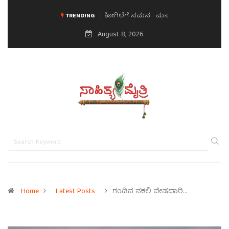
ಮನಸಿನ ಸವಿಭಾವ
TRENDING
August 8, 2026
Home
Latest Posts
ಗಂಡಿನ ನಕಲಿ ವೇಷಧಾರಿ…