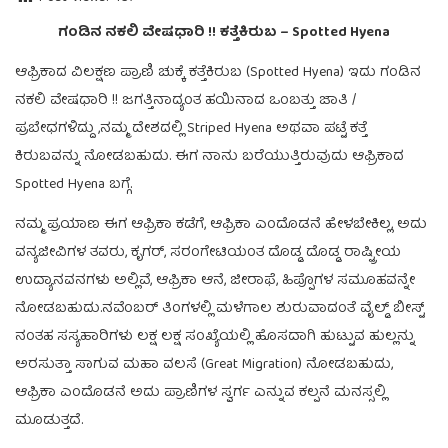
ಗಂಡಿನ ನಕಲಿ ವೇಷಧಾರಿ !!
ಕತ್ತೆಕಿರುಬ – Spotted Hyena
ಆಫ್ರಿಕಾದ ವಿಲಕ್ಷಣ ಪ್ರಾಣಿ ಚುಕ್ಕೆ ಕತ್ತೆಕಿರುಬ (Spotted Hyena) ಇದು ಗಂಡಿನ
ನಕಲಿ ವೇಷಧಾರಿ !! ಜಗತ್ತಿನಾದ್ಯಂತ ಹಯಿನಾದ ಒಂಬತ್ತು ಜಾತಿ /
ಪ್ರಬೇಧಗಳಿದ್ದು ,ನಮ್ಮ ದೇಶದಲ್ಲಿ Striped Hyena ಅಥವಾ ಪಟ್ಟೆ ಕತ್ತೆ
ಕಿರುಬವನ್ನು ನೋಡಬಹುದು. ಈಗ ನಾನು ಬರೆಯುತ್ತಿರುವುದು ಆಫ್ರಿಕಾದ
Spotted Hyena ಬಗ್ಗೆ.
ನಮ್ಮ ಪ್ರಯಾಣ ಈಗ ಆಫ್ರಿಕಾ ಕಡೆಗೆ, ಆಫ್ರಿಕಾ ಎಂದೊಡನೆ ಹೇಳಬೇಕಿಲ್ಲ, ಅದು
ವನ್ಯಜೀವಿಗಳ ತವರು, ಕೃಗರ್, ಸರಂಗೇಟಿಯಂತ ದೊಡ್ಡ ದೊಡ್ಡ ರಾಷ್ಟ್ರೀಯ
ಉದ್ಯಾನವನಗಳು ಅಲ್ಲಿವೆ, ಆಫ್ರಿಕಾ ಆನೆ, ಜೀರಾಫೆ, ಹಿಪ್ಪೊಗಳ ಸಮೂಹವನ್ನೇ
ನೋಡಬಹುದು.ನವೆಂಬರ್ ತಿಂಗಳಲ್ಲಿ ಮಳೆಗಾಲ ಶುರುವಾದಂತೆ ವೈಲ್ಡ್ ಬೀಸ್ಟ್
ನಂತಹ ಸಸ್ಯಹಾರಿಗಳು ಲಕ್ಷ ಲಕ್ಷ ಸಂಖ್ಯೆಯಲ್ಲಿ ಹೊಸದಾಗಿ ಹುಟ್ಟುವ ಹುಲ್ಲನ್ನು
ಅರಸುತ್ತಾ ಸಾಗುವ ಮಹಾ ವಲಸೆ (Great Migration) ನೋಡಬಹುದು,
ಆಫ್ರಿಕಾ ಎಂದೊಡನೆ ಅದು ಪ್ರಾಣಿಗಳ ಸ್ವರ್ಗ ಎನ್ನುವ ಕಲ್ಪನೆ ಮನಸ್ಸಲ್ಲಿ
ಮೂಡುತ್ತದೆ.