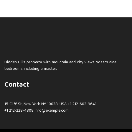
Hidden Hills property with mountain and city views boasts nine
bedrooms including a master.
Contact
15 Cliff St, New York NY 10038, USA
+1 212-602-9641
+1 212-228-4808 info@example.com