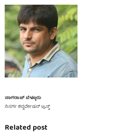
ನಾಗರಾಜ್ ಬೆಳ್ಳೂರು
ನಿಸರ್ಗ ಕನ್ಜರ್ವೇಷನ್ ಟ್ರಸ್ಟ್
Related post