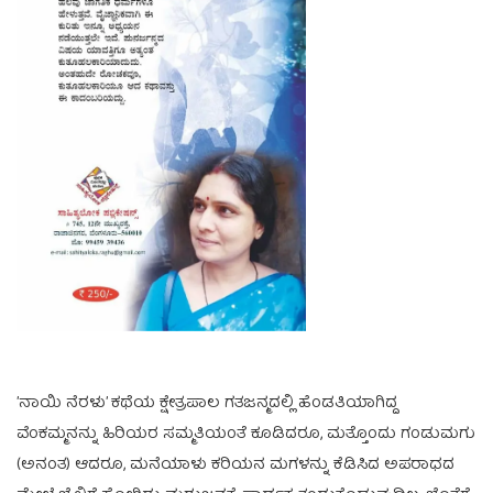
’ನಾಯಿ ನೆರಳು’ ಕಥೆಯ ಕ್ಷೇತ್ರಪಾಲ ಗತಜನ್ಮದಲ್ಲಿ ಹೆಂಡತಿಯಾಗಿದ್ದ
ವೆಂಕಮ್ಮನನ್ನು ಹಿರಿಯರ ಸಮ್ಮತಿಯಂತೆ ಕೂಡಿದರೂ, ಮತ್ತೊಂದು ಗಂಡುಮಗು
(ಅನಂತ) ಆದರೂ, ಮನೆಯಾಳು ಕರಿಯನ ಮಗಳನ್ನು ಕೆಡಿಸಿದ ಅಪರಾಧದ