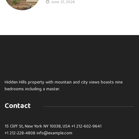
June 21, 2026
Hidden Hills property with mountain and city views boasts nine
bedrooms including a master.
Contact
15 Cliff St, New York NY 10038, USA
+1 212-602-9641
+1 212-228-4808 info@example.com