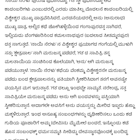
’ನಾಯಿ ನೆರಳು’ ಪುರುಷ ಪ್ರಧಾನದ್ದೂ, ’ಗತ’ ಸ್ತ್ರೀ ಪ್ರಧಾನದ್ದೂ ಆದ
ಕಾದಂಬರಿಗಳು ಎಂಬುದರಲ್ಲಿ ಎರಡು ಮಾತಿಲ್ಲ. ಮೊದಲನೆ ಕಾದಂಬರಿಯಲ್ಲಿ
ವಿಶ್ವೇಶ್ವರ ಮುಖ್ಯ ಪಾತ್ರವೆನಿಸಿದರೆ, ಎರಡನೆಯದರಲ್ಲಿ ಅನು (ಅನುರಾಧ)
ಮುಖ್ಯ ಪಾತ್ರ. ಅಲ್ಲಿನ ಕಥೆ ಜೋಗಿಹಳ್ಳಿಯಿಂದ ಗಂಗಾಪುರದತ್ತ ಸಾಗಿದರೆ,
ಇಲ್ಲಿಯದು ಬೆಂಗಳೂರಿನಿಂದ ಕಮಲನಾಥಪುರ (ಬದಲಾದ ಸೀತಮ್ಮನಪುರ)
ದತ್ತ ಸಾಗುತ್ತದೆ. ’ನಾಯಿ ನೆರಳು’ ನ ವಿಶ್ವೇಶ್ವರ ಪ್ರಯಾಗದ ಗಂಗೆಯಲ್ಲಿ ಮುಳುಗಿ
ಸತ್ತು ’ಕ್ಷೇತ್ರಪಾಲ’ ನಾಗಿ ಮರುಜನ್ಮ ಪಡೆದರೆ, ’ಗತ’ ದ ಸಾವಿತ್ರಿ ತನ್ನ
ಮಲತಾಯಿಯ ಸಂಚಿನಿಂದ ಕೊಲೆಯಾಗಿ, ’ಅನು’ ಆಗಿ ಮರುಜನ್ಮ
ಪಡೆಯುತ್ತಾಳೆ. ’ನಾಯಿ ನೆರಳು’ ಕಥೆಯ ವೆಂಕಮ್ಮ, ವಿಶ್ವೇಶ್ವರನೇ ಮರುಜನ್ಮ
ಪಡೆದು ಬಂದ ಕ್ಷೇತ್ರಪಾಲನನ್ನು ಪತಿಯಾಗಿ ಸ್ವೀಕರಿಸಿದಾಗ ತನಗೆ ಅವನಷ್ಟೇ
ವಯಸ್ಸಿನ ಮಗ ಇರುತ್ತಾನೆ. ’ಗತ’ ದಲ್ಲೂ ಇಂಥದ್ದೇ ಸಾಮ್ಯತೆ. ನರೇಂದ್ರ, ಸತ್ತ
ಸಾವಿತ್ರಿಯೇ ಮರುಜನ್ಮ ಪಡೆದು ಅನು ಆಗಿ ಬಂದವಳನ್ನು ಪತ್ನಿಯಾಗಿ
ಸ್ವೀಕರಿಸುತ್ತಾನೆ. ಅದಾಗಲೇ ಅವನಿಗೆ ಅನು ವಯಸ್ಸನ್ನು ಮೀರಿದ ಇಬ್ಬರು ಹೆಣ್ಣು
ಮಕ್ಕಳಿರುತ್ತಾರೆ. ಇಂಥ ಅನೂಹ್ಯ ಸಂಬಂಧಗಳನ್ನು ದೃಢೀಕರಿಸಲು ಒಂದು ಕಡೆ
ಗುಡಿಯ ಪೂಜಾರಿಗೆ ಅಮ್ಮ (ದೇವಿ)ನು ಮೈಮೇಲೆ ಬಂದರೆ, ಇನ್ನೊಂದು ಕಡೆ
ಹೊಸ ಸಂಬಂಧಕ್ಕ್ ಧರ್ಮಸಮ್ಮತಿ ನೀಡಿದ್ದು ದೇವಸ್ಥಾನವೊಂದಕ್ಕೆ ಬಂದಿದ್ದ