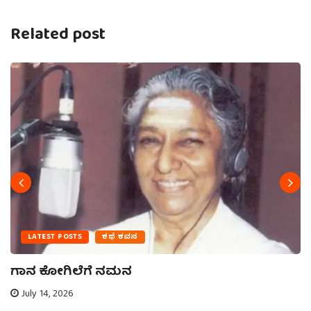
Related post
LATEST POSTS
ಕಥೆ ಕವನ
ಗಾನ ಕೋಗಿಲೆಗೆ ನಮನ
July 14, 2026