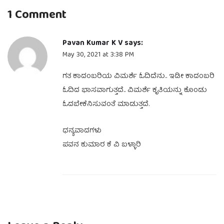
1 Comment
Pavan Kumar K V
says:
May 30, 2021 at 3:38 PM
ಗತ ಕಾದಂಬರಿಯ ವಿಮರ್ಶೆ ಓದಿದೆನು.. ಇಡೀ ಕಾದಂಬರಿ
ಓದಿದ ಭಾಸವಾಗುತ್ತದೆ.. ವಿಮರ್ಶೆ ಕೃತಿಯನ್ನು ಕೊಂಡು
ಓದಬೇಕೆನಿಸುವಂತೆ ಮಾಡುತ್ತದೆ.
ಧನ್ಯವಾದಗಳು
ಪವನ ಕುಮಾರ ಕೆ ವಿ ಬಳ್ಳಾರಿ