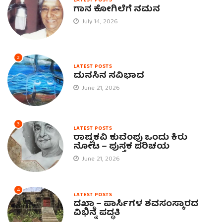
LATEST POSTS
ಗಾನ ಕೋಗಿಲೆಗೆ ನಮನ
July 14, 2026
2
LATEST POSTS
ಮನಸಿನ ಸವಿಭಾವ
June 21, 2026
3
LATEST POSTS
ರಾಷ್ಟ್ರಕವಿ ಕುವೆಂಪು ಒಂದು ಕಿರು
ನೋಟ – ಪುಸ್ತಕ ಪರಿಚಯ
June 21, 2026
4
LATEST POSTS
ದಖ್ಮಾ – ಪಾರ್ಸಿಗಳ ಶವಸಂಸ್ಕಾರದ
ವಿಭಿನ್ನ ಪದ್ಧತಿ