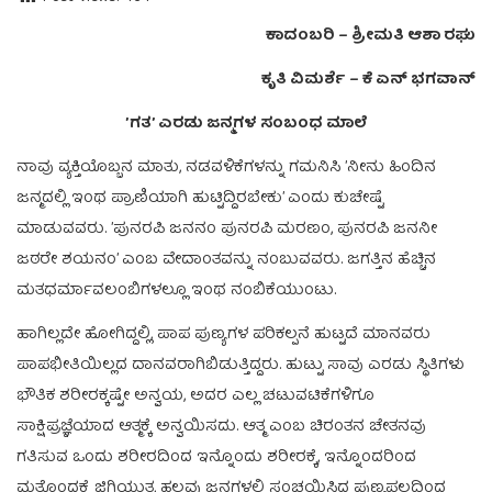
ಕಾದಂಬರಿ – ಶ್ರೀಮತಿ ಆಶಾ ರಘು
ಕೃತಿ ವಿಮರ್ಶೆ – ಕೆ ಏನ್ ಭಗವಾನ್
’ಗತ’ ಎರಡು ಜನ್ಮಗಳ ಸಂಬಂಧ ಮಾಲೆ
ನಾವು ವ್ಯಕ್ತಿಯೊಬ್ಬನ ಮಾತು, ನಡವಳಿಕೆಗಳನ್ನು ಗಮನಿಸಿ ’ನೀನು ಹಿಂದಿನ
ಜನ್ಮದಲ್ಲಿ ಇಂಥ ಪ್ರಾಣಿಯಾಗಿ ಹುಟ್ಟಿದ್ದಿರಬೇಕು’ ಎಂದು ಕುಚೇಷ್ಟೆ
ಮಾಡುವವರು. ’ಪುನರಪಿ ಜನನಂ ಪುನರಪಿ ಮರಣಂ, ಪುನರಪಿ ಜನನೀ
ಜಠರೇ ಶಯನಂ’ ಎಂಬ ವೇದಾಂತವನ್ನು ನಂಬುವವರು. ಜಗತ್ತಿನ ಹೆಚ್ಚಿನ
ಮತಧರ್ಮಾವಲಂಬಿಗಳಲ್ಲೂ ಇಂಥ ನಂಬಿಕೆಯುಂಟು.
ಹಾಗಿಲ್ಲದೇ ಹೋಗಿದ್ದಲ್ಲಿ, ಪಾಪ ಪುಣ್ಯಗಳ ಪರಿಕಲ್ಪನೆ ಹುಟ್ಟದೆ ಮಾನವರು
ಪಾಪಭೀತಿಯಿಲ್ಲದ ದಾನವರಾಗಿಬಿಡುತ್ತಿದ್ದರು. ಹುಟ್ಟು ಸಾವು ಎರಡು ಸ್ಥಿತಿಗಳು
ಭೌತಿಕ ಶರೀರಕ್ಕಷ್ಟೇ ಅನ್ವಯ, ಅದರ ಎಲ್ಲ ಚಟುವಟಿಕೆಗಳಿಗೂ
ಸಾಕ್ಷಿಪ್ರಜ್ಞೆಯಾದ ಆತ್ಮಕ್ಕೆ ಅನ್ವಯಿಸದು. ಆತ್ಮ ಎಂಬ ಚಿರಂತನ ಚೇತನವು
ಗತಿಸುವ ಒಂದು ಶರೀರದಿಂದ ಇನ್ನೊಂದು ಶರೀರಕ್ಕೆ, ಇನ್ನೊಂದರಿಂದ
ಮತ್ತೊಂದಕ್ಕೆ ಜಿಗಿಯುತ್ತ, ಹಲವು ಜನ್ಮಗಳಲ್ಲಿ ಸಂಚಯಿಸಿದ ಪುಣ್ಯಫಲದಿಂದ