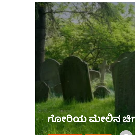
ಗೋರಿಯ ಮೇಲಿನ ಚಿಗ