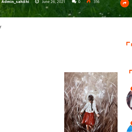
Admin_sahithi
June 26, 2021
0
316
d