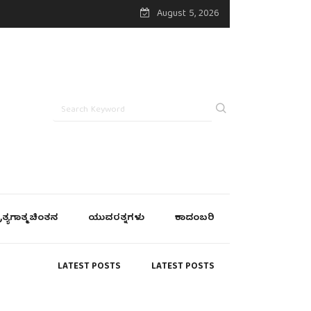
August 5, 2026
್ರತ್ಯಗಾತ್ಮ ಚಿಂತನ
ಯುವರತ್ನಗಳು
ಕಾದಂಬರಿ
LATEST POSTS
LATEST POSTS