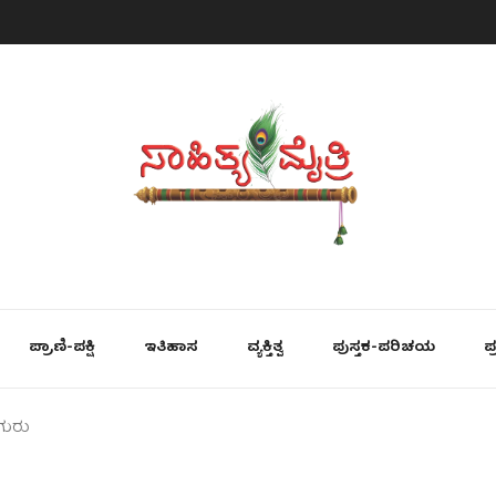
ಪ್ರಾಣಿ-ಪಕ್ಷಿ
ಇತಿಹಾಸ
ವ್ಯಕ್ತಿತ್ವ
ಪುಸ್ತಕ-ಪರಿಚಯ
ಪ
ಗುರು