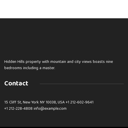
Hidden Hills property with mountain and city views boasts nine
bedrooms including a master.
Contact
15 Cliff St, New York NY 10038, USA
+1 212-602-9641
+1 212-228-4808 info@example.com