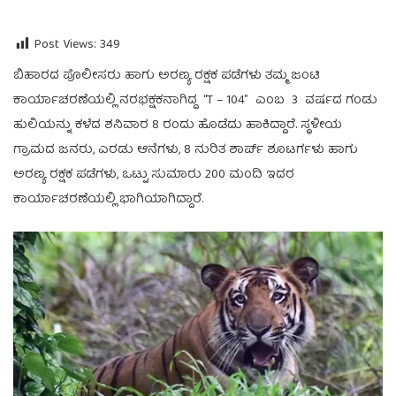
Post Views:
349
ಬಿಹಾರದ ಪೊಲೀಸರು ಹಾಗು ಅರಣ್ಯ ರಕ್ಷಕ ಪಡೆಗಳು ತಮ್ಮ ಜಂಟಿ
ಕಾರ್ಯಾಚರಣೆಯಲ್ಲಿ ನರಭಕ್ಷಕನಾಗಿದ್ದ “T – 104” ಎಂಬ 3 ವರ್ಷದ ಗಂಡು
ಹುಲಿಯನ್ನು ಕಳೆದ ಶನಿವಾರ 8 ರಂದು ಹೊಡೆದು ಹಾಕಿದ್ದಾರೆ. ಸ್ಥಳೀಯ
ಗ್ರಾಮದ ಜನರು, ಎರಡು ಆನೆಗಳು, 8 ನುರಿತ ಶಾರ್ಪ್ ಶೂಟರ್ಗಳು ಹಾಗು
ಅರಣ್ಯ ರಕ್ಷಕ ಪಡೆಗಳು, ಒಟ್ಟು ಸುಮಾರು 200 ಮಂದಿ ಇದರ
ಕಾರ್ಯಾಚರಣೆಯಲ್ಲಿ ಭಾಗಿಯಾಗಿದ್ದಾರೆ.