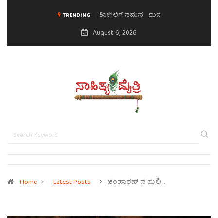
ಮನಸಿನ ಸವಿಭಾವ
TRENDING
August 6, 2026
Home
Latest Posts
ಚಂಪಾರಣ್ ನ ಹುಲಿ…