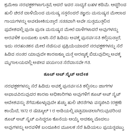
ಕ್ರಮೇಣ ನರಭಕ್ಷಕಗಳಾಗುತ್ತವೆ, ಆದರೆ ಇದರ ಸಾಧ್ಯತೆ ಬಹಳ ಕಡಿಮೆ. ಆದ್ದರಿಂದ
ಹುಲಿ ಚಿರತೆ ದಾಳಿಯಿಂದ ಮನುಷ್ಯ ಸತ್ತನೆಂದರೆ ತಜ್ಞರು ಮನುಷ್ಯನ ಮೇಲಾದ
ಗಾಯಗಳನ್ನು ಅವಲೋಕಿಸುತ್ತಾರೆ. ಸತತವಾಗಿ ಅವೇ ಸುತ್ತಮುತ್ತಲಿನ
ಪ್ರದೇಶದಲ್ಲಿ ಪುನಃ ಪುನಃ ಮನುಷ್ಯನ ಮೇಲೆ ದಾಳಿಗಳಾದರೆ ಅವುಗಳನ್ನು
ಅರವಳಿಕೆ ಬಂದೂಕು ಬಳಸಿ ಸೆರೆ ಹಿಡಿದು ಅವಕ್ಕೆ ಪುನರ್ವಸತಿ ಕಲ್ಪಿಸುತ್ತಾರೆ,
ಇದು ನರಹಂತಕನ ಮೇಲೆ ನೆಡೆಸುವ ಪ್ರಕ್ರಿಯೆಯಾದರೆ ನರಭಕ್ಷಕಗಳನ್ನು ಸೆರೆ
ಹಿಡಿದ ನಂತರ ಯಾವುದೇ ಕಾರಣಕ್ಕೂ ಮತ್ತೆ ಅರಣ್ಯಕ್ಕೆ ಬಿಡುವುದಿಲ್ಲ ಅವಕ್ಕೆ
ಮೃಗಾಲಯದಲ್ಲಿ ಅಜೀವ ಪರ್ಯಂತ ಸೆರೆವಾಸವೇ ಗತಿ.
ಶೂಟ್ ಅಟ್ ಸೈಟ್ ಆದೇಶ
ನರಭಕ್ಷಕಗಳನ್ನು ಸೆರೆ ಹಿಡಿದು ಅವಕ್ಕೆ ಪುನರ್ವಸತಿ ಕಲ್ಪಿಸಲು ಜಾಗಗಳ
ಅಭಾವವಿರುವುದರ ಕಾರಣ ಅಧಿಕಾರಿಗಳು ಅವುಗಳಿಗೆ ಶೂಟ್ ಅಟ್ ಸೈಟ್
ಆದೇಶವನ್ನು ತೆಗೆದುಕೊಳ್ಳುವುದೇ ಹೆಚ್ಚು. ಹುಲಿ ಚಿರತೆಗಳು ವನ್ಯಜೀವಿ (ರಕ್ಷಣೆ)
ಕಾಯಿದೆ, 1972 ರ ಷೆಡ್ಯೂಲ್ 1 ರ ಅಡಿಯಲ್ಲಿ ಪಟ್ಟಿಮಾಡಲಾಗಿರುವುದರಿಂದ
ಶೂಟ್ ಅಟ್ ಸೈಟ್ ಏನಿದ್ದರೂ ಕೊನೆಯ ಆಯ್ಕೆ. ಅದಕ್ಕೂ ಮೊದಲು
ಅವುಗಳನ್ನು ಅರವಳಿಕೆ ಬಂದೂಕಿನ ಮೂಲಕ ಸೆರೆ ಹಿಡಿಯಲು ಪ್ರಯತ್ನಪಟ್ಟು