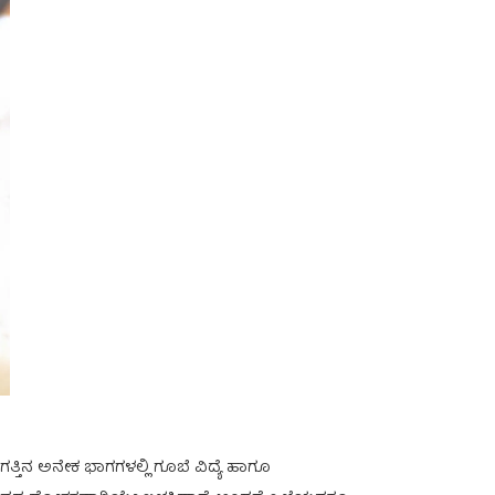
್ತಿನ ಅನೇಕ ಭಾಗಗಳಲ್ಲಿ ಗೂಬೆ ವಿದ್ಯೆ ಹಾಗೂ