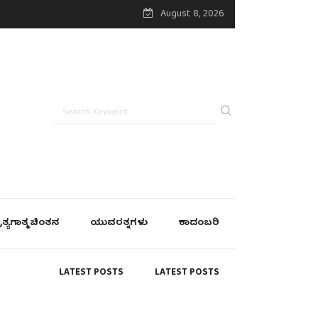
August 8, 2026
್ರತ್ಯಗಾತ್ಮ ಚಿಂತನ
ಯುವರತ್ನಗಳು
ಕಾದಂಬರಿ
LATEST POSTS
LATEST POSTS