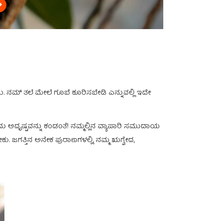
 ನಮ್‍ ತಲೆ ಮೇಲೆ ಗೂಬೆ ಕೂರಿಸಬೇಡಿ ಎನ್ನುವಲ್ಲಿ ಇದೇ
ದು ಅದೃಷ್ಟವನ್ನು ಕಂಡಂತೆ! ನಮ್ಮಲ್ಲಿನ ವ್ಯಾಪಾರಿ ಸಮುದಾಯ
ಕು. ಜಗತ್ತಿನ ಅನೇಕ ಪುರಾಣಗಳಲ್ಲಿ, ನಮ್ಮ ಋಗ್ವೇದ,