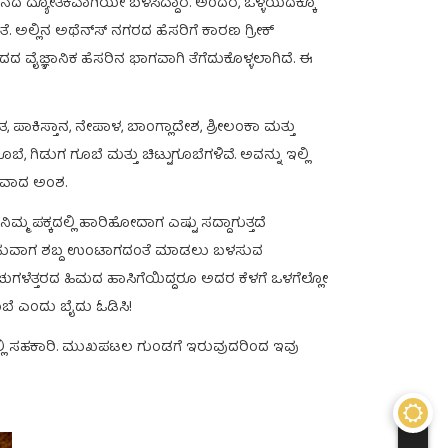
 ದ್ಯೋತಕವಾಗಿಯೇ ಬಳಸಿದ್ದಾರೆ. ಅಂದರೆ, ಒಳ್ಳೆಯದಕ್ಕೂ
ತೆ. ಅಲ್ಲಿನ ಅಥೆನ್ಸ್‍ ನಗರದ ಹೆಸರಿಗೆ ಕಾರಣ ಗ್ರೀಕ್‍
ಜ್ಞಾನಿಕ ಹೆಸರಿನ ಭಾಗವಾಗಿ ತೆಗೆದುಕೊಳ್ಳಲಾಗಿದೆ. ಈ
ಿಸ್ತಾನ, ನೇಪಾಳ, ಬಾಂಗ್ಲಾದೇಶ, ಶ್ರೀಲಂಕಾ ಮತ್ತು
ೆ, ಗಿಡುಗ ಗೂಬೆ ಮತ್ತು ಚಿಟ್ಟುಗೂಬೆಗಳಿವೆ. ಅವನ್ನು ಇಲ್ಲಿ
ಾನವಾದ ಅಂಶ.
ಕ್ಕದಲ್ಲಿ ಹಾರಿಹೋದಾಗ ಎಷ್ಟು ಸದ್ದಾಗುತ್ತದೆ
ಲಿ ಚಲಿಸುವಾಗ ಶಬ್ದ ಉಂಟಾಗದಂತೆ ಮಾಡಲು ಬಳಸುವ
 ಇಂಚುಗಳೆತ್ತರದ ಹಿಮದ ಹಾಸಿಗೆಯಿದ್ದರೂ ಅದರ ಕೆಳಗೆ ಒಳಗೆಲ್ಲೋ
ಬೆ ಎಂದು ಬೈದು ಓಡಿಸಿ!
ುವಲ್ಲಿ ಸಹಕಾರಿ. ಮುಖಪಟಲ ಗುಂಡಗೆ ಇರುವುದರಿಂದ ಇವು