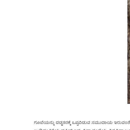
ಗೂಬೆಯನ್ನು ದಡ್ಡತನಕ್ಕೆ ಒಪ್ಪವಿಡುವ ಸಮುದಾಯ ಇರುವಂತೆ ಅದ