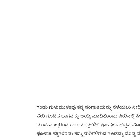
ಗಂಡು ಗುಳುಮುಳಕವು ತನ್ನ ಸಂಗಾತಿಯನ್ನು ಸೆಳೆಯಲು ನೀರಿನ ಮ
ಸೇರಿ ಗೂಡಿನ ಜಾಗವನ್ನು ಆಯ್ಕೆ ಮಾಡಿಕೊಂಡು ನೀರಿನಲ್ಲಿ ಸಿ
ಮಾಡಿ ನಾಲ್ಕರಿಂದ ಆರು ಮೊಟ್ಟೆಗಳಿಗೆ ಪೋಷಕರಾಗುತ್ತವೆ. ಮ
ಪೋಷಕ ಹಕ್ಕಿಗಳೆರಡು ತಮ್ಮ ಮರಿಗಳಿರುವ ಗೂಡನ್ನು ದೊಡ್ಡ ದೊ