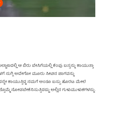
ಾಣದಲ್ಲಿ ಆ ಬಿರು ಬೇಸಿಗೆಯಲ್ಲಿ ಕೆಂಪು ಬಸ್ಸನ್ನು ಕಾಯುತ್ತಾ
ಒಳಗೆ ನುಗ್ಗಿ ಅದೇಗೋ ಮೂರು ಸೀಟಿನ ಜಾಗವನ್ನು
ುವುದನ್ನೇ ಕಾಯುತ್ತಿದ್ದ ನಮಗೆ ಅಂತೂ ಬಸ್ಸು ಹೊರಟ ಮೇಲೆ
್ತೊಮ್ಮೆ ನೋಡಬೇಕೆನಿಸುತ್ತಿದದ್ದು ಅಲ್ಲಿನ ಗುಳುಮುಳುಕಗಳನ್ನು.