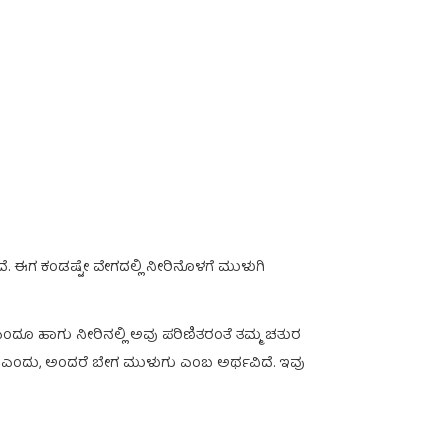
ತದೆ. ಈಗ ಕಂಡಷ್ಟೇ ವೇಗದಲ್ಲಿ ನೀರಿನೊಳಗೆ ಮುಳುಗಿ
 ಎಂದೂ ಹಾಗು ನೀರಿನಲ್ಲಿ ಅವು ಪರಿಣಿತರಂತೆ ತಮ್ಮ ಚತುರ
ಎಂದು, ಅಂದರೆ ಬೇಗ ಮುಳುಗು ಎಂಬ ಅರ್ಥವಿದೆ. ಇವು