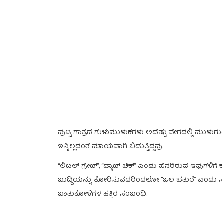
ಪುಟ್ಟ ಗಾತ್ರದ ಗುಳುಮುಳುಕಗಳು ಅದೆಷ್ಟು ವೇಗದಲ್ಲಿ ಮುಳುಗುತ್
ಇನ್ನಿಲ್ಲದಂತೆ ಮಾಯವಾಗಿ ಬಿಡುತ್ತಿದ್ದವು.
“ಲಿಟಲ್ ಗ್ರೇಬ್”, “ಡ್ಯಾಬ್ ಚಿಕ್” ಎಂದು ಹೆಸರಿರುವ ಇವುಗ
ಬುದ್ದಿಯನ್ನು ತೋರಿಸುವದರಿಂದಲೋ “ಜಲ ಚತುರೆ” ಎಂದು ಸ
ಬಾತುಕೋಳಿಗಳ ಹತ್ತಿರ ಸಂಬಂಧಿ.