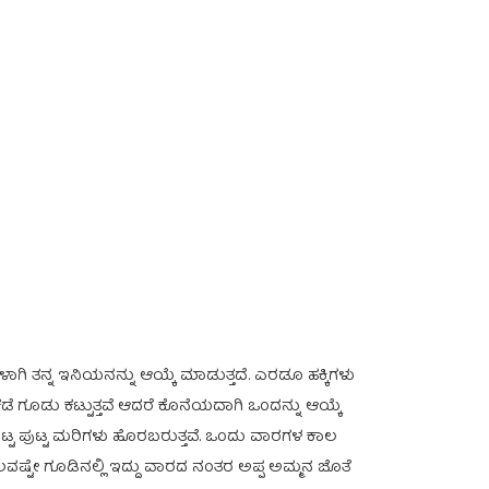
ಗಿ ತನ್ನ ಇನಿಯನನ್ನು ಆಯ್ಕೆ ಮಾಡುತ್ತದೆ. ಎರಡೂ ಹಕ್ಕಿಗಳು
ಡೆ ಗೂಡು ಕಟ್ಟುತ್ತವೆ ಆದರೆ ಕೊನೆಯದಾಗಿ ಒಂದನ್ನು ಆಯ್ಕೆ
ುಟ್ಟ ಪುಟ್ಟ ಮರಿಗಳು ಹೊರಬರುತ್ತವೆ. ಒಂದು ವಾರಗಳ ಕಾಲ
ಲವಷ್ಟೇ ಗೂಡಿನಲ್ಲಿ ಇದ್ದು ವಾರದ ನಂತರ ಅಪ್ಪ ಅಮ್ಮನ ಜೊತೆ