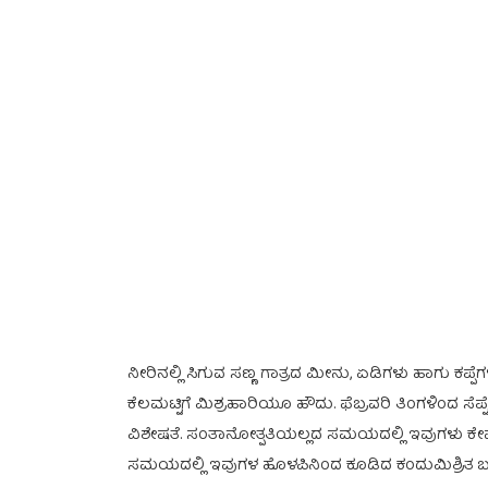
ನೀರಿನಲ್ಲಿ ಸಿಗುವ ಸಣ್ಣ ಗಾತ್ರದ ಮೀನು, ಏಡಿಗಳು ಹಾಗು ಕಪ್
ಕೆಲಮಟ್ಟಿಗೆ ಮಿಶ್ರಹಾರಿಯೂ ಹೌದು. ಫೆಬ್ರವರಿ ತಿಂಗಳಿಂದ
ವಿಶೇಷತೆ. ಸಂತಾನೋತ್ಪತಿಯಲ್ಲದ ಸಮಯದಲ್ಲಿ ಇವುಗಳು ಕೇವಲ
ಸಮಯದಲ್ಲಿ ಇವುಗಳ ಹೊಳಪಿನಿಂದ ಕೂಡಿದ ಕಂದುಮಿಶ್ರಿತ ಬಣ್ಣದ