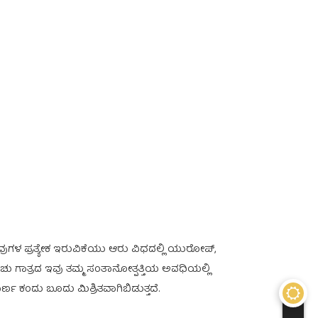
ಳ ಪ್ರತ್ಯೇಕ ಇರುವಿಕೆಯು ಆರು ವಿಧದಲ್ಲಿ ಯುರೋಪ್,
ಇಂಚು ಗಾತ್ರದ ಇವು ತಮ್ಮ ಸಂತಾನೋತ್ಪತ್ತಿಯ ಅವಧಿಯಲ್ಲಿ
ರ್ಣ ಕಂದು ಬೂದು ಮಿಶ್ರಿತವಾಗಿಬಿಡುತ್ತದೆ.