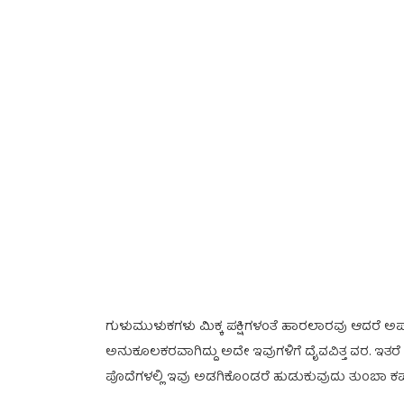
ಗುಳುಮುಳುಕಗಳು ಮಿಕ್ಕ ಪಕ್ಷಿಗಳಂತೆ ಹಾರಲಾರವು ಆದರೆ ಅಪಾ
ಅನುಕೂಲಕರವಾಗಿದ್ದು ಅದೇ ಇವುಗಳಿಗೆ ದೈವವಿತ್ತ ವರ. ಇತರೆ 
ಪೊದೆಗಳಲ್ಲಿ ಇವು ಅಡಗಿಕೊಂಡರೆ ಹುಡುಕುವುದು ತುಂಬಾ ಕಷ್