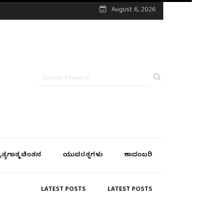
August 6, 2026
್ರತ್ಯಗಾತ್ಮ ಚಿಂತನ
ಯುವರತ್ನಗಳು
ಕಾದಂಬರಿ
LATEST POSTS
LATEST POSTS