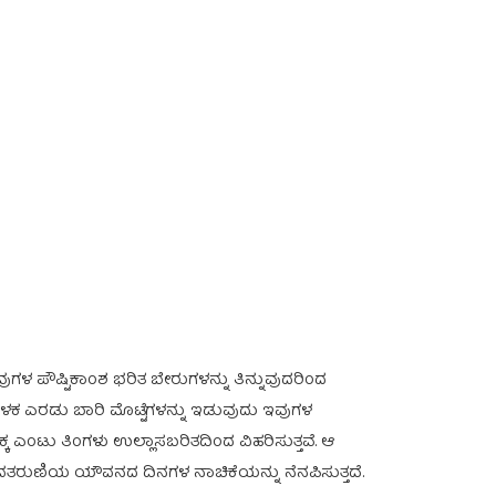
ುಗಳ ಪೌಷ್ಟಿಕಾಂಶ ಭರಿತ ಬೇರುಗಳನ್ನು ತಿನ್ನುವುದರಿಂದ
ುಳಕ ಎರಡು ಬಾರಿ ಮೊಟ್ಟೆಗಳನ್ನು ಇಡುವುದು ಇವುಗಳ
 ಎಂಟು ತಿಂಗಳು ಉಲ್ಲಾಸಬರಿತದಿಂದ ವಿಹರಿಸುತ್ತವೆ. ಆ
ಿ ನವತರುಣಿಯ ಯೌವನದ ದಿನಗಳ ನಾಚಿಕೆಯನ್ನು ನೆನಪಿಸುತ್ತದೆ.