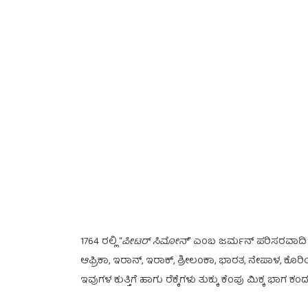
1764 ರಲ್ಲಿ “
ಪೀಟರ್ ಸಿಮೋನ್
” ಎಂಬ ಜರ್ಮನ್ ಪರಿಸರವಾದಿ 
ಆಫ್ರಿಕಾ, ಇರಾನ್, ಇರಾಕ್, ಶ್ರೀಲಂಕಾ, ಭಾರತ, ನೇಪಾಳ, ಕೊರಿ
ಇವುಗಳ ಕುತ್ತಿಗೆ ಹಾಗು ರೆಕ್ಕೆಗಳು ತುಕ್ಕು ಕೆಂಪು ಮಿಕ್ಕ ಭ