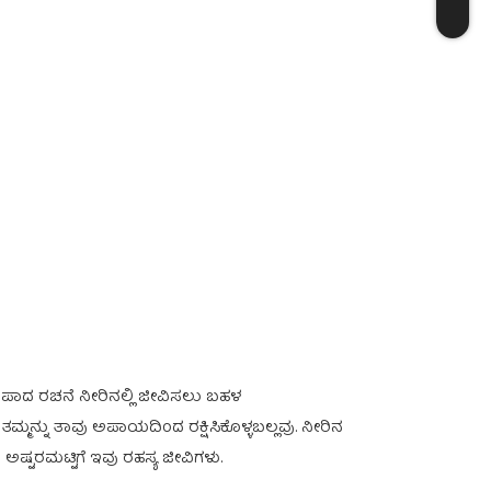
ಳ ಪಾದ ರಚನೆ ನೀರಿನಲ್ಲಿ ಜೀವಿಸಲು ಬಹಳ
್ಮನ್ನು ತಾವು ಅಪಾಯದಿಂದ ರಕ್ಷಿಸಿಕೊಳ್ಳಬಲ್ಲವು. ನೀರಿನ
್ಟರಮಟ್ಟಿಗೆ ಇವು ರಹಸ್ಯ ಜೀವಿಗಳು.