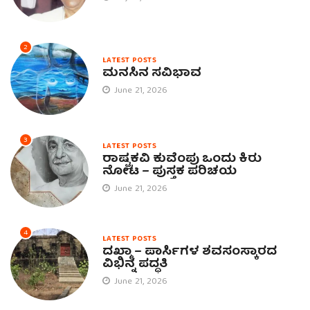
2
LATEST POSTS
ಮನಸಿನ ಸವಿಭಾವ
June 21, 2026
3
LATEST POSTS
ರಾಷ್ಟ್ರಕವಿ ಕುವೆಂಪು ಒಂದು ಕಿರು
ನೋಟ – ಪುಸ್ತಕ ಪರಿಚಯ
June 21, 2026
4
LATEST POSTS
ದಖ್ಮಾ – ಪಾರ್ಸಿಗಳ ಶವಸಂಸ್ಕಾರದ
ವಿಭಿನ್ನ ಪದ್ಧತಿ
June 21, 2026