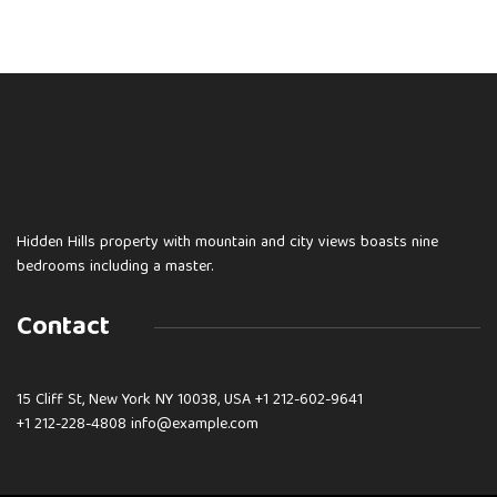
Hidden Hills property with mountain and city views boasts nine
bedrooms including a master.
Contact
15 Cliff St, New York NY 10038, USA
+1 212-602-9641
+1 212-228-4808 info@example.com