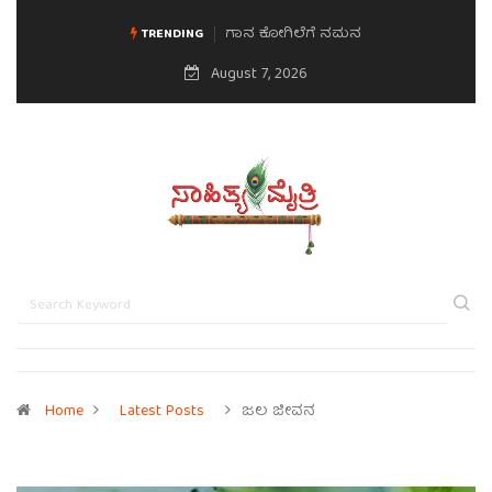
ಮನಸಿನ ಸವಿಭಾವ
TRENDING
August 7, 2026
Home
Latest Posts
ಜಲ ಜೀವನ