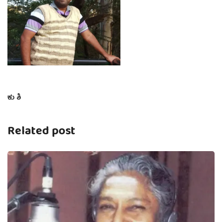
ಕು ಶಿ
Related post