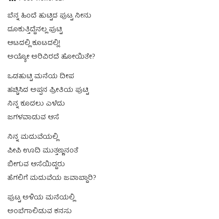
ಬೆನ್ನ ಹಿಂದೆ ಹುಟ್ಟಿದ ಪುಟ್ಟ ನೀನು
ದೂಕುತ್ತಿದ್ದೆನಲ್ಲ ಪುಟ್ಟಿ
ಆಟದಲ್ಲಿ ಕೂಟದಲ್ಲಿ!
ಅಯ್ಯೋ ಅರಿವಿರದೆ ಹೋಯಿತೇ?
ಒಡಹುಟ್ಟಿ ಮನೆಯ ದೀಪ
ಹಚ್ಚಿಸಿದ ಅಪ್ಪನ ಪ್ರೀತಿಯ ಪುಟ್ಟಿ
ನಿನ್ನ ಕೂದಲು ಎಳೆದು
ಜಗಳವಾಡುವ ಆಸೆ
ನಿನ್ನ ಮದುವೆಯಲ್ಲಿ
ಪೀಪಿ ಊದಿ ಮುತ್ತಣ್ಣನಂತೆ
ಬೀಗುವ ಆಸೆಯಿದ್ದರು
ಹೆಗಲಿಗೆ ಮದುವೆಯ ಜವಾಬ್ದಾರಿ?
ಪುಟ್ಟ ಅಳಿಯ ಮನೆಯಲ್ಲಿ
ಅಂಬೆಗಾಲಿಡುವ ಕನಸು