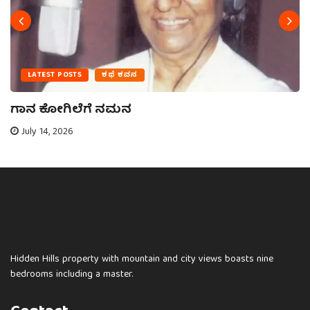
LATEST POSTS
ಕಥೆ ಕವನ
ಗಾನ ಕೋಗಿಲೆಗೆ ನಮನ
July 14, 2026
Hidden Hills property with mountain and city views boasts nine
bedrooms including a master.