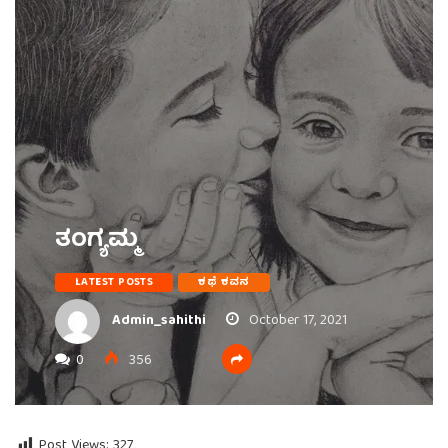
ತಂಗ್ಯಮ್ಮ
LATEST POSTS
ಕಥೆ ಕವನ
Admin_sahithi
October 17, 2021
0
356
Post Views:
327