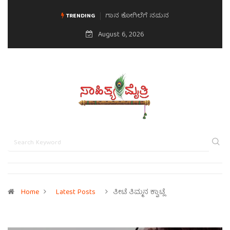
ಗಾನ ಕೋಗಿಲೆಗೆ ನಮನ
TRENDING
August 6, 2026
Home
Latest Posts
ತೀಟೆ ತಿಮ್ಮನ ಕ್ವಾಟ್ಲೆ