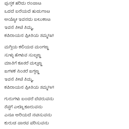
ಪುಸ್ತಕ ಹರಿದು ರಂಪಾಟ
ಒದದೆ ಬರೆಯದೆ ಹುಡುಗಾಟ
ಅಯ್ಯೋ ಇವನದು ಬಲುಕಾಟ
ಇವನೆ ತೀಟೆ ತಿಮ್ಮ,,,
ಕಪಿರಾಯನ ಪ್ರೀತಿಯ ತಮ್ಮ.!!೩!!
ಮಗ್ಗಿಯ ಕಲಿಯದ ಮಂಗಣ್ಣ
ಸುಳ್ಳು ಹೇಳುವ ಸುಬ್ಬಣ್ಣ
ಮಾತಿಗೆ ಕೂತರೆ ಮಲ್ಲಣ್ಣ
ಜಗಳಕೆ ನಿಂತರೆ ಜಗ್ಗಣ್ಣ
ಇವನೆ ತೀಟೆ ತಿಮ್ಮ,,,
ಕಪಿರಾಯನ ಪ್ರೀತಿಯ ತಮ್ಮ.!!೪!!
ಗುರುಗಳು ಬಂದರೆ ಬೆದರುವನು
ತೆಪ್ಪಗೆ ಎಲ್ಲೊ ಕೂರುವನು
ಎನೂ ಅರಿಯದೆ ನಟಿಸುವನು
ಕುರುಡ ಪಾಠವ ಪಠಿಸುವನು