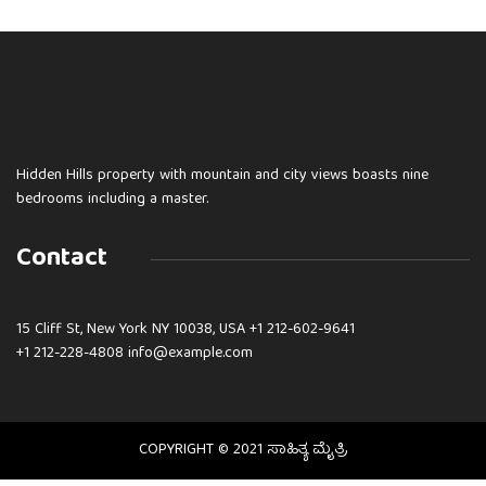
Hidden Hills property with mountain and city views boasts nine
bedrooms including a master.
Contact
15 Cliff St, New York NY 10038, USA
+1 212-602-9641
+1 212-228-4808 info@example.com
COPYRIGHT © 2021 ಸಾಹಿತ್ಯ ಮೈತ್ರಿ