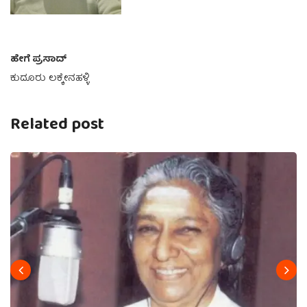
ಹೇಗೆ ಪ್ರಸಾದ್
ಕುದೂರು ಲಕ್ಕೇನಹಳ್ಳಿ
Related post