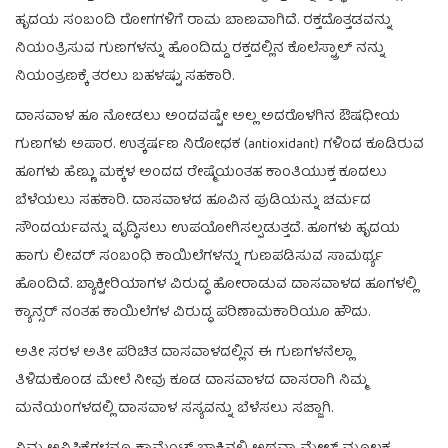
ಹೃದಯ ಸಂಬಂದಿ ರೋಗಗಳಿಗೆ ರಾಮ ಬಾಣವಾಗಿದೆ. ರಕ್ತದೊತ್ತಡವನ್ನು
ನಿಯಂತ್ರಿಸುವ ಗುಣಗಳನ್ನು ಹೊಂದಿದ್ದು ರಕ್ತದಲ್ಲಿನ ಕೊಲೆಸ್ಟ್ರಾಲ್ ನನ್ನು
ನಿಯಂತ್ರಣಕ್ಕೆ ತರಲು ಬಹಳಷ್ಟು ಸಹಕಾರಿ.
ದಾಸವಾಳ ಹೂ ನೋಡಲು ಅಂದವಷ್ಟೇ ಅಲ್ಲ ಅದರೊಳಗಿನ ಔಷಧೀಯ
ಗುಣಗಳು ಅಪಾರ. ಉತ್ಕರ್ಷಣ ನಿರೋಧಕ (antioxidant) ಗಳಿಂದ ಕೂಡಿರುವ
ಹೂಗಳು ಹೆಣ್ಣು ಮಕ್ಕಳ ಅಂದದ ರೇಷ್ಮೆಯಂತಹ ಕಾಂತಿಯುಕ್ತ ಕೂದಲು
ಬೆಳೆಯಲು ಸಹಕಾರಿ. ದಾಸವಾಳದ ಹೂವಿನ ಪುಡಿಯನ್ನು ಚರ್ಮದ
ಸೌಂದರ್ಯವನ್ನು ವೃದ್ಧಿಸಲು ಉಪಯೋಗಿಸಲ್ಪಡುತ್ತದೆ. ಹೂಗಳು ಹೃದಯ
ಹಾಗು ಲೀವರ್ ಸಂಬಂಧಿ ಕಾಯಿಲೆಗಳನ್ನು ಗುಣಪಡಿಸುವ ಸಾಮರ್ಥ್ಯ
ಹೊಂದಿದೆ. ಬ್ಯಾಕ್ಟೀರಿಯಾಗಳ ವಿರುದ್ಧ ಹೋರಾಡುವ ದಾಸವಾಳದ ಹೂಗಳಲ್ಲಿ
ಕ್ಯಾನ್ಸರ್ ನಂತಹ ಕಾಯಿಲೆಗಳ ವಿರುದ್ಧ ಪರಿಣಾಮಕಾರಿಯೂ ಹೌದು.
ಅತೀ ಸರಳ ಅತೀ ಪರಿಚಿತ ದಾಸವಾಳದಲ್ಲಿನ ಈ ಗುಣಗಳನೆಲ್ಲಾ
ತಿಳಿದುಕೊಂಡ ಮೇಲೆ ನೀವು ಕೂಡ ದಾಸವಾಳದ ದಾಸರಾಗಿ ನಿಮ್ಮ
ಮನೆಯಂಗಳದಲ್ಲಿ ದಾಸವಾಳ ಸಸ್ಯವನ್ನು ಬೆಳೆಸಲು ಸಜ್ಜಾಗಿ.