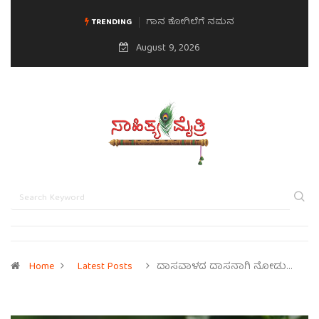
ಮನಸಿನ ಸವಿಭಾವ
TRENDING
August 9, 2026
Home
Latest Posts
ದಾಸವಾಳದ ದಾಸನಾಗಿ ನೋಡು…