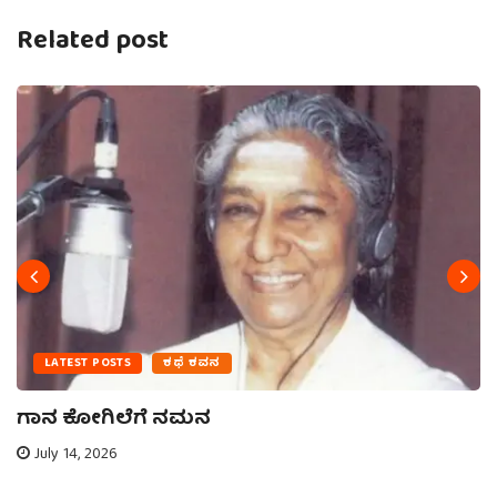
Related post
LATEST POSTS
ಕಥೆ ಕವನ
ಗಾನ ಕೋಗಿಲೆಗೆ ನಮನ
July 14, 2026