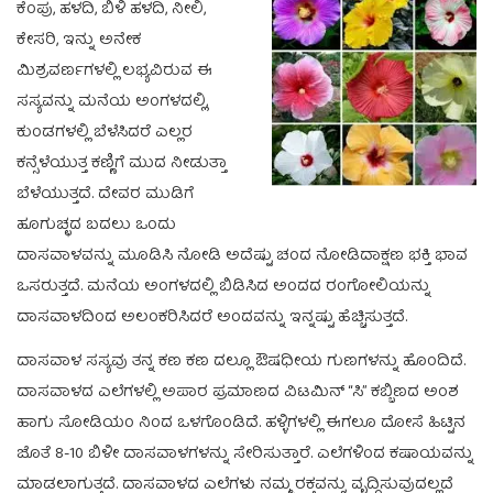
ಕೆಂಪು, ಹಳದಿ, ಬಿಳಿ ಹಳದಿ, ನೀಲಿ,
ಕೇಸರಿ, ಇನ್ನು ಅನೇಕ
ಮಿಶ್ರವರ್ಣಗಳಲ್ಲಿ ಲಭ್ಯವಿರುವ ಈ
ಸಸ್ಯವನ್ನು ಮನೆಯ ಅಂಗಳದಲ್ಲಿ,
ಕುಂಡಗಳಲ್ಲಿ ಬೆಳೆಸಿದರೆ ಎಲ್ಲರ
ಕನ್ಸೆಳೆಯುತ್ತ ಕಣ್ಣಿಗೆ ಮುದ ನೀಡುತ್ತಾ
ಬೆಳೆಯುತ್ತದೆ. ದೇವರ ಮುಡಿಗೆ
ಹೂಗುಚ್ಛದ ಬದಲು ಒಂದು
ದಾಸವಾಳವನ್ನು ಮೂಡಿಸಿ ನೋಡಿ ಅದೆಷ್ಟು ಚಂದ ನೋಡಿದಾಕ್ಷಣ ಭಕ್ತಿ ಭಾವ
ಒಸರುತ್ತದೆ. ಮನೆಯ ಅಂಗಳದಲ್ಲಿ ಬಿಡಿಸಿದ ಅಂದದ ರಂಗೋಲಿಯನ್ನು
ದಾಸವಾಳದಿಂದ ಅಲಂಕರಿಸಿದರೆ ಅಂದವನ್ನು ಇನ್ನಷ್ಟು ಹೆಚ್ಚಿಸುತ್ತದೆ.
ದಾಸವಾಳ ಸಸ್ಯವು ತನ್ನ ಕಣ ಕಣ ದಲ್ಲೂ ಔಷಧೀಯ ಗುಣಗಳನ್ನು ಹೊಂದಿದೆ.
ದಾಸವಾಳದ ಎಲೆಗಳಲ್ಲಿ ಅಪಾರ ಪ್ರಮಾಣದ ವಿಟಮಿನ್ “ಸಿ” ಕಬ್ಬಿಣದ ಅಂಶ
ಹಾಗು ಸೋಡಿಯಂ ನಿಂದ ಒಳಗೊಂಡಿದೆ. ಹಳ್ಳಿಗಳಲ್ಲಿ ಈಗಲೂ ದೋಸೆ ಹಿಟ್ಟಿನ
ಜೊತೆ 8-10 ಬಿಳೀ ದಾಸವಾಳಗಳನ್ನು ಸೇರಿಸುತ್ತಾರೆ. ಎಲೆಗಳಿಂದ ಕಷಾಯವನ್ನು
ಮಾಡಲಾಗುತ್ತದೆ. ದಾಸವಾಳದ ಎಲೆಗಳು ನಮ್ಮ ರಕ್ತವನ್ನು ವೃದ್ಧಿಸುವುದಲ್ಲದೆ