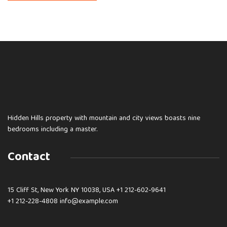
Hidden Hills property with mountain and city views boasts nine
bedrooms including a master.
Contact
15 Cliff St, New York NY 10038, USA
+1 212-602-9641
+1 212-228-4808 info@example.com