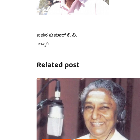
ಪವನ ಕುಮಾರ್ ಕೆ. ವಿ.
ಬಳ್ಳಾರಿ
Related post