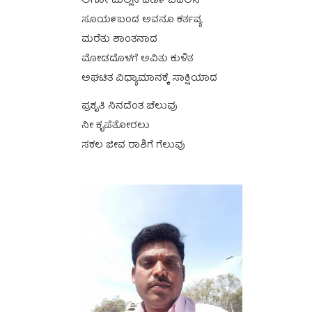
ಅಗೋ ಮೆಲ್ಲನೆ ವಣ೯ ಬದಲಿಸಿ
ಸೂಯ೯ಬಂದ ಅವನೂ ಕರ್ತವ್ಯ
ಮರೆತು ಶಾಂತನಾದ
ಮೋಡದೊಳಗೆ ಅವಿತು ಕುಳಿತ
ಅಘಟಿತ ವಿಧ್ಯಾಮಾನಕ್ಕೆ ಸಾಕ್ಷಿಯಾದ
ಪ್ರಕೃತಿ ನಿನದೆಂತ ಚೆಲುವು
ನೀ ಕೃಪೆತೋರಲು
ಸಕಲ ಜೀವ ರಾಶಿಗೆ ಗೆಲುವು