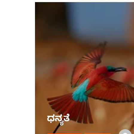
ಧನ್ಯತೆ