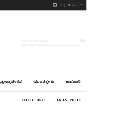
August 7, 2026
್ರತ್ಯಗಾತ್ಮ ಚಿಂತನ
ಯುವರತ್ನಗಳು
ಕಾದಂಬರಿ
LATEST POSTS
LATEST POSTS