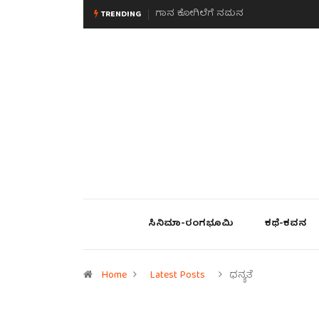
ಗಾನ ಕೋಗಿಲೆಗೆ ನಮನ
ಮನಸಿನ ಸವಿಭಾವ
TRENDING
ಸಿನಿಮಾ-ರಂಗಭೂಮಿ
ಕಥೆ-ಕವನ
Home
Latest Posts
ಧನ್ಯತೆ