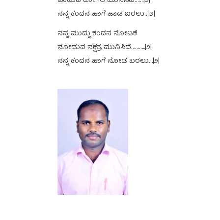
ಹಾಡುವ ಕೋಗಿಲೆ ಮುನಿಸಿದೆ…….|೨|
ನನ್ನ ಕಂದನ ಹಾಗೆ ಹಾಡ ಬರಲು…|೨|
ನನ್ನ ಮುದ್ದು ಕಂದನ ನೋಟಕೆ
ನೋಡುವ ನಕ್ಷತ್ರ ಮುನಿಸಿದೆ………..|೨|
ನನ್ನ ಕಂದನ ಹಾಗೆ ನೋಡ ಬರಲು…|೨|