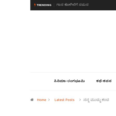
ಗಾನ ಕೋಗಿಲೆಗೆ ನಮನ
ಮನಸಿನ ಸವಿಭಾವ
TRENDING
ಸಿನಿಮಾ-ರಂಗಭೂಮಿ
ಕಥೆ-ಕವನ
Home
Latest Posts
ನನ್ನ ಮುದ್ದು ಕಂದ