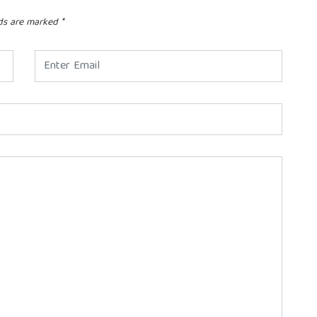
lds are marked
*