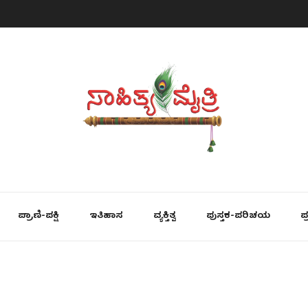
ಪ್ರಾಣಿ-ಪಕ್ಷಿ
ಇತಿಹಾಸ
ವ್ಯಕ್ತಿತ್ವ
ಪುಸ್ತಕ-ಪರಿಚಯ
ಪ