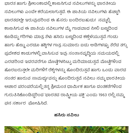
ಭಾರತ ಹಾಗು ಶ್ರೀಲಂಕಾದಲ್ಲಿ ಕಾಣಸಿಗುವ ನವಿಲುಗಳನ್ನು ಭಾರತೀಯ
ನವಿಲುಗಳು ಎಂದೇ ಕರೆಯಲಾಗುತ್ತದೆ. ಈ ಜಾತಿಯ ನವಿಲುಗಳು ಹೆಚ್ಚಾಗಿ
ಭಾರತದಲ್ಲೇ ಇರುವುದರಿಂದ ಈ ಹೆಸರು ಬಂದಿರಬಹುದು! ನಮ್ಮಲ್ಲಿ
ಕಾಣಸಿಗುವ ಈ ಜಾತಿಯ ನವಿಲುಗಳ ಮೈ ಗಾಡವಾದ ನೀಲಿ ಬಣ್ಣದಿಂದ
ಕೂಡಿದ್ದು ಗರಿಗಳು ಮಾತ್ರ ತೆಳು ಹಸಿರು ಬಣ್ಣದಿಂದ ಕಣ್ಸೆಳೆಯುತ್ತವೆ. ಗಂಡು
ಹಾಗು ಹೆಣ್ಣು ಎರಡೂ ಹಕ್ಕಿಗಳ ಗಾತ್ರ ಸುಮಾರು ಐದು ಅಡಿಗಳಷ್ಟು. ತೆರೆದ ತಗ್ಗು
ಪ್ರದೇಶದ ಕಾಡುಗಳಲ್ಲಿ ವಾಸಿಸುವ ಇವು ಸಂತಾನವೃದ್ಧಿಯ ಸಮಯದಲ್ಲಿ
ಎರಡರಿಂದ ಇದರವರೆಗೂ ಮೊಟ್ಟೆಗಳನಿಟ್ಟು ಮರಿಮಾಡುತ್ತವೆ. ಮೊಟ್ಟೆಗಳಿಂದ
ಹೊರಬರುತ್ತಲೇ ಮರಿಗಳಿಗೆ ರೆಕ್ಕೆಗಳನ್ನು ಹೊಂದಿರುತ್ತವೆ ಹಾಗು ಒಂದು ವಾರದ
ನಂತರ ಹಾರುವ ಸಾಮರ್ಥ್ಯವನ್ನು ಹೊಂದಿರುತ್ತವೆ. ನವಿಲು ನಮ್ಮ ಭಾರತೀಯ
ಆಚಾರ ಪರಂಪರೆಯಲ್ಲಿ ತನ್ನ ಶ್ರೀಮಂತ ಧಾರ್ಮಿಕ ಹಾಗೂ ದಂತಕತೆಗಳಿಂದ
ಗುರುತಿಸಿಕೊಂಡಿದ್ದರಿಂದ ‘ಭಾರತದ ರಾಷ್ಟ್ರೀಯ ಪಕ್ಷಿ’ ಎಂದು 1963 ರಲ್ಲಿ ನಮ್ಮ
ಘನ ಸರ್ಕಾರ ಘೋಷಿಸಿದೆ.
ಹಸಿರು ನವಿಲು