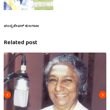
ಚಂದ್ರಶೇಖರ್ ಕುಲಗಾಣ
Related post