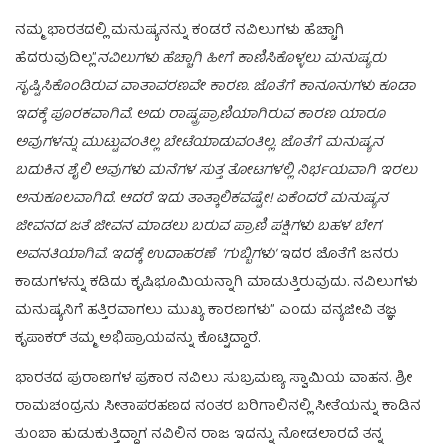
ನಮ್ಮ ಭಾರತದಲ್ಲಿ ಮನುಷ್ಯನನ್ನು ಕಂಡರೆ ನವಿಲುಗಳು ಹೆಚ್ಚಾಗಿ
ಹೆದರುವುದಿಲ್ಲ”
ನವಿಲುಗಳು ಹೆಚ್ಚಾಗಿ ಹೀಗೆ ಕಾಣಿಸಿಕೊಳ್ಳಲು ಮನುಷ್ಯರು
ಸೃಷ್ಟಿಸಿಕೊಂಡಿರುವ ವಾತಾವರಣವೇ ಕಾರಣ. ಜೊತೆಗೆ ಕಾನೂನುಗಳು ಕೂಡಾ
ಇದಕ್ಕೆ ಪೂರಕವಾಗಿವೆ. ಅದು ರಾಷ್ಟ್ರಪ್ರಾಣಿಯಾಗಿರುವ ಕಾರಣ ಯಾರೂ
ಅವುಗಳನ್ನು ಮುಟ್ಟುವಂತಿಲ್ಲ ಬೇಟೆಯಾಡುವಂತಿಲ್ಲ. ಜೊತೆಗೆ ಮನುಷ್ಯನ
ಬದುಕಿನ ಶೈಲಿ ಅವುಗಳು ಮನೆಗಳ ಸುತ್ತ ತೋಟಗಳಲ್ಲಿ ನಿರ್ಭಯವಾಗಿ ಇರಲು
ಅನುಕೂಲವಾಗಿದೆ. ಆದರೆ ಇದು ತಾತ್ಕಾಲಿಕವಷ್ಟೇ! ಏಕೆಂದರೆ ಮನುಷ್ಯನ
ಜೀವನದ ಜತೆ ಜೀವನ ಮಾಡಲು ಬರುವ ಪ್ರಾಣಿ ಪಕ್ಷಿಗಳು ಬಹಳ ಬೇಗ
ಅವನತಿಯಾಗಿವೆ. ಇದಕ್ಕೆ ಉದಾಹರಣೆ ‘ಗುಬ್ಬಿಗಳು’
ಇದರ ಜೊತೆಗೆ ಜನರು
ಕಾಡುಗಳನ್ನು ಕಡಿದು ಕೃಷಿಭೂಮಿಯನ್ನಾಗಿ ಮಾಡುತ್ತಿರುವುದು. ನವಿಲುಗಳು
ಮನುಷ್ಯನಿಗೆ ಹತ್ತಿರವಾಗಲು ಮುಖ್ಯ ಕಾರಣಗಳು” ಎಂದು ವನ್ಯಜೀವಿ ತಜ್ಞ
ಕೃಪಾಕರ್‌ ತಮ್ಮ ಅಭಿಪ್ರಾಯವನ್ನು ಕೊಟ್ಟಿದ್ದಾರೆ.
ಭಾರತದ ಪುರಾಣಗಳ ಪ್ರಕಾರ ನವಿಲು ಸುಬ್ರಮಣ್ಯ ಸ್ವಾಮಿಯ ವಾಹನ. ಶ್ರೀ
ರಾಮಚಂದ್ರನು ಸೀತಾಪರಹಣದ ನಂತರ ಬರಿಗಾಲಿನಲ್ಲಿ ಸೀತೆಯನ್ನು ಕಾಡಿನ
ತುಂಬಾ ಹುಡುಕುತ್ತಿದ್ದಾಗ ನವಿಲಿನ ರಾಜ ಇದನ್ನು ನೋಡಲಾರದೆ ತನ್ನ