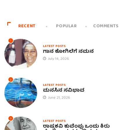
RECENT
POPULAR
COMMENTS
1
LATEST POSTS
ಗಾನ ಕೋಗಿಲೆಗೆ ನಮನ
July 14, 2026
2
LATEST POSTS
ಮನಸಿನ ಸವಿಭಾವ
June 21, 2026
3
LATEST POSTS
ರಾಷ್ಟ್ರಕವಿ ಕುವೆಂಪು ಒಂದು ಕಿರು