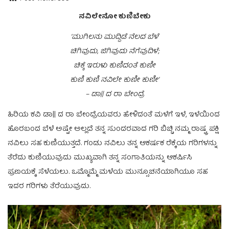
ನವಿಲೇನೋ ಕುಣಿಬೇಕು
‘ಮುಗಿಲನು ಮುದ್ದಿಡೆ ನೆಲದ ಬೆಳೆ
ಚಿಗಿವುದು, ಜಿಗಿವುದು ನೆಗೆವುದಿಳೆ;
ಚಿಕ್ಕೆ ಇರುಳು ಕುಣಿದಂತೆ ಕುಣೀ
ಕುಣಿ ಕುಣಿ ನವಿಲೇ ಕುಣೀ ಕುಣೀ’
– ಡಾ|| ದ ರಾ ಬೇಂದ್ರೆ
ಹಿರಿಯ ಕವಿ ಡಾ|| ದ ರಾ ಬೇಂದ್ರೆಯವರು ಹೇಳಿದಂತೆ ಮಳೆಗೆ ಇಳೆ, ಇಳೆಯಿಂದ
ಹೊರಬಂದ ಬೆಳೆ ಅಷ್ಟೇ ಅಲ್ಲದೆ ತನ್ನ ಸುಂದರವಾದ ಗರಿ ಬಿಚ್ಚಿ ನಮ್ಮ ರಾಷ್ಟ್ರ ಪಕ್ಷಿ
ನವಿಲು ಸಹ ಕುಣಿಯುತ್ತದೆ. ಗಂಡು ನವಿಲು ತನ್ನ ಆಕರ್ಷಕ ರೆಕ್ಕೆಯ ಗರಿಗಳನ್ನು
ತೆರೆದು ಕುಣಿಯುವುದು ಮುಖ್ಯವಾಗಿ ತನ್ನ ಸಂಗಾತಿಯನ್ನು ಆಕರ್ಷಿಸಿ
ಪ್ರಣಯಕ್ಕೆ ಸೆಳೆಯಲು. ಒಮ್ಮೊಮ್ಮೆ ಮಳೆಯ ಮುನ್ಸೂಚನೆಯಾಗಿಯೂ ಸಹ
ಇದರ ಗರಿಗಳು ತೆರೆಯುವುದು.