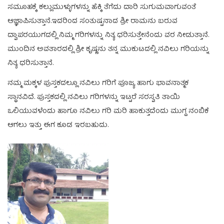
ಸಮೂಹಕ್ಕೆ ಕಲ್ಲುಮುಳ್ಳುಗಳನ್ನು ಹೆಕ್ಕಿ ತೆಗೆದು ದಾರಿ ಸುಗುಮವಾಗುವಂತೆ
ಆಜ್ಞಾಪಿಸುತ್ತಾನೆ.ಇದರಿಂದ ಸಂತುಷ್ಟನಾದ ಶ್ರೀ ರಾಮನು ಬರುವ
ದ್ವಾಪರಯುಗದಲ್ಲಿ ನಿಮ್ಮ ಗರಿಗಳನ್ನು ನಿತ್ಯ ಧರಿಸುತ್ತೇನೆಂದು ವರ ನೀಡುತ್ತಾನೆ.
ಮುಂದಿನ ಅವತಾರದಲ್ಲಿ ಶ್ರೀ ಕೃಷ್ಣನು ತನ್ನ ಮುಕುಟದಲ್ಲಿ ನವಿಲು ಗರಿಯನ್ನು
ನಿತ್ಯ ಧರಿಸುತ್ತಾನೆ.
ನಮ್ಮ ಮಕ್ಕಳ ಪುಸ್ತಕದಲ್ಲೂ ನವಿಲು ಗರಿಗೆ ಪೂಜ್ಯ ಹಾಗು ಭಾವನಾತ್ಮಕ
ಸ್ಥಾನವಿದೆ. ಪುಸ್ತಕದಲ್ಲಿ ನವಿಲು ಗರಿಗಳನ್ನು ಇಟ್ಟರೆ ಸರಸ್ವತಿ ತಾಯಿ
ಒಲಿಯುವಳೆಂದು ಹಾಗೂ ನವಿಲು ಗರಿ ಮರಿ ಹಾಕುತ್ತದೆಂದು ಮುಗ್ದ ನಂಬಿಕೆ
ಆಗಲು ಇತ್ತು ಈಗ ಕೂಡ ಇರಬಹುದು.