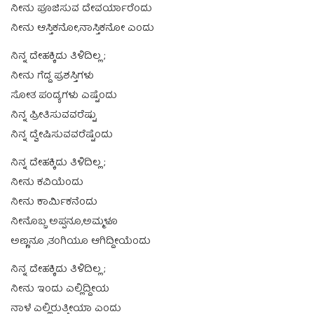
ನೀನು ಪೂಜಿಸುವ ದೇವರ್ಯಾರೆಂದು
ನೀನು ಆಸ್ತಿಕನೋ,ನಾಸ್ತಿಕನೋ ಎಂದು
ನಿನ್ನ ದೇಹಕ್ಕಿದು ತಿಳಿದಿಲ್ಲ ;
ನೀನು ಗೆದ್ದ ಪ್ರಶಸ್ತಿಗಳು
ಸೋತ ಪಂದ್ಯಗಳು ಎಷ್ಟೆಂದು
ನಿನ್ನ ಪ್ರೀತಿಸುವವರೆಷ್ಟು
ನಿನ್ನ ದ್ವೇಷಿಸುವವರೆಷ್ಟೆಂದು
ನಿನ್ನ ದೇಹಕ್ಕಿದು ತಿಳಿದಿಲ್ಲ ;
ನೀನು ಕವಿಯೆಂದು
ನೀನು ಕಾರ್ಮಿಕನೆಂದು
ನೀನೊಬ್ಬ ಅಪ್ಪನೂ,ಅಮ್ಮಳೂ
ಅಣ್ಣನೂ ,ತಂಗಿಯೂ ಆಗಿದ್ದೀಯೆಂದು
ನಿನ್ನ ದೇಹಕ್ಕಿದು ತಿಳಿದಿಲ್ಲ ;
ನೀನು ಇಂದು ಎಲ್ಲಿದ್ದೀಯ
ನಾಳೆ ಎಲ್ಲಿರುತ್ತೀಯಾ ಎಂದು