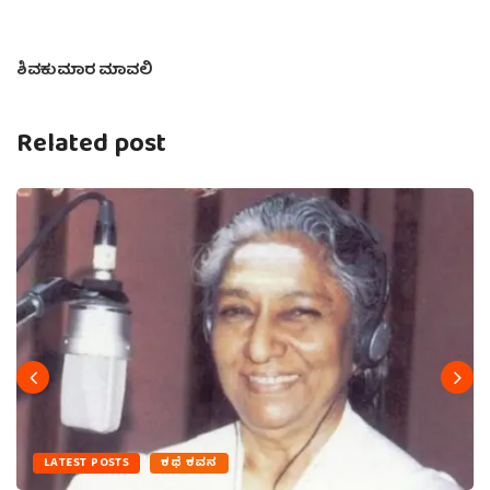
ಶಿವಕುಮಾರ ಮಾವಲಿ
Related post
LATEST POSTS
ಕಥೆ ಕವನ