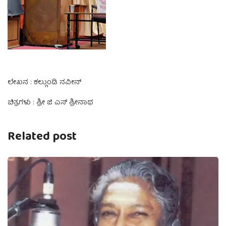
ಲೇಖನ : ಕಲ್ಗುಂಡಿ ನವೀನ್
ಚಿತ್ರಗಳು : ಶ್ರೀ ಜಿ ಎಸ್ ಶ್ರೀನಾಥ
Related post