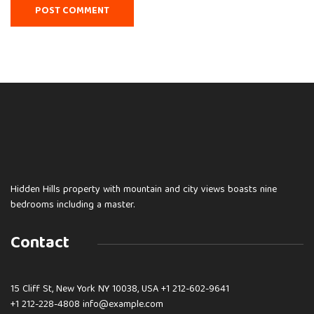
Hidden Hills property with mountain and city views boasts nine
bedrooms including a master.
Contact
15 Cliff St, New York NY 10038, USA
+1 212-602-9641
+1 212-228-4808 info@example.com