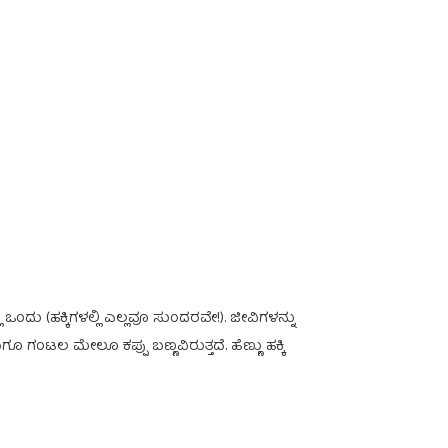
ಂದು (ಹಕ್ಕಿಗಳಲ್ಲಿ ಎಲ್ಲವೂ ಸುಂದರವೇ!). ಜೀವಿಗಳನ್ನು
ೂ ಗಂಟಲ ಮೇಲೂ ಕಪ್ಪು ಬಣ್ಣವಿರುತ್ತದೆ. ಹೆಣ್ಣು ಹಕ್ಕಿ