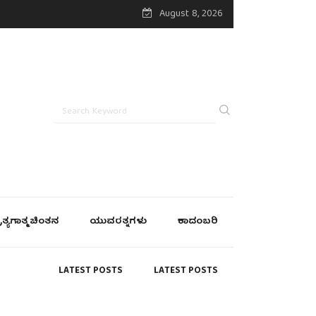
August 8, 2026
್ರತ್ಯಗಾತ್ಮ ಚಿಂತನ
ಯುವರತ್ನಗಳು
ಕಾದಂಬರಿ
LATEST POSTS
LATEST POSTS