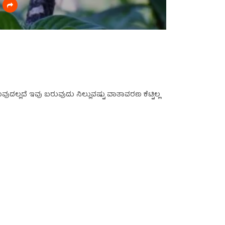
್ಲದೆ ಇವು ಬರುವುದು ನಿಲ್ಲುವಷ್ಟು ವಾತಾವರಣ ಕೆಟ್ಟಿಲ್ಲ