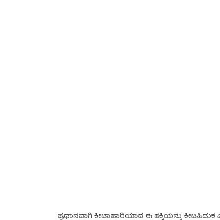
ಪ್ರಧಾನವಾಗಿ ಕೀಟಾಹಾರಿಯಾದ ಈ ಹಕ್ಕಿಯನ್ನು ಕೀಟಹಿಡುಕ ಎ