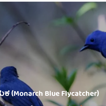
ಕ (Monarch Blue Flycatcher)