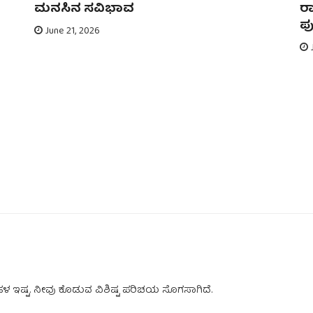
ಮನಸಿನ ಸವಿಭಾವ
ರಾ
ಪು
June 21, 2026
J
ಬಹಳ ಇಷ್ಟ. ನೀವು ಕೊಡುವ ವಿಶಿಷ್ಟ ಪರಿಚಯ ಸೊಗಸಾಗಿದೆ.