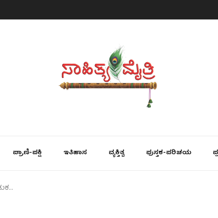
ಪ್ರಾಣಿ-ಪಕ್ಷಿ
ಇತಿಹಾಸ
ವ್ಯಕ್ತಿತ್ವ
ಪುಸ್ತಕ-ಪರಿಚಯ
ಪ
ಡುಕ…