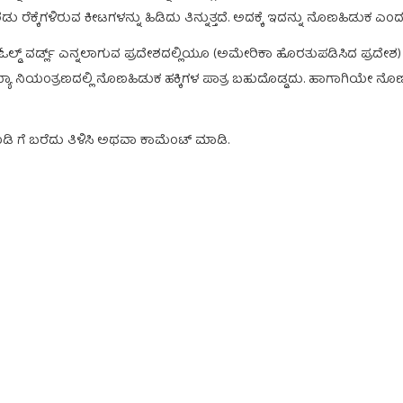
 ಎರಡು ರೆಕ್ಕೆಗಳಿರುವ ಕೀಟಗಳನ್ನು ಹಿಡಿದು ತಿನ್ನುತ್ತದೆ. ಅದಕ್ಕೆ ಇದನ್ನು ನೊಣಹಿಡ
ಓಲ್ಡ್ ವರ್ಡ್ಲ್ ಎನ್ನಲಾಗುವ ಪ್ರದೇಶದಲ್ಲಿಯೂ (ಅಮೇರಿಕಾ ಹೊರತುಪಡಿಸಿದ ಪ್ರದೇಶ)
 ನಿಯಂತ್ರಣದಲ್ಲಿ ನೊಣಹಿಡುಕ ಹಕ್ಕಿಗಳ ಪಾತ್ರ ಬಹುದೊಡ್ಡದು. ಹಾಗಾಗಿಯೇ ನ
ಡಿ ಗೆ ಬರೆದು ತಿಳಿಸಿ ಅಥವಾ ಕಾಮೆಂಟ್ ಮಾಡಿ.